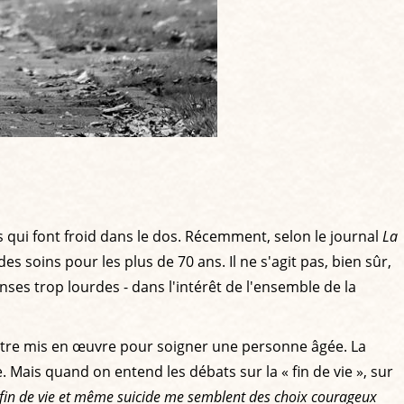
 qui font froid dans le dos. Récemment, selon le journal
La
 soins pour les plus de 70 ans. Il ne s'agit pas, bien sûr,
es trop lourdes - dans l'intérêt de l'ensemble de la
 être mis en œuvre pour soigner une personne âgée. La
 Mais quand on entend les débats sur la « fin de vie », sur
 fin de vie et même suicide me semblent des choix courageux