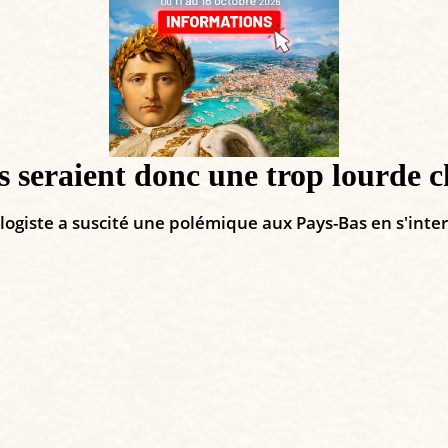
s seraient donc une trop lourde c
logiste a suscité une polémique aux Pays-Bas en s'inte