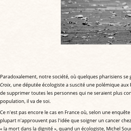
Paradoxalement, notre société, où quelques pharisiens se gl
Croix
, une députée écologiste a suscité une polémique aux Pa
de supprimer toutes les personnes qui ne seraient plus con
population, il va de soi.
Ce n'est pas encore le cas en France où, selon une enquête
plupart n'approuvent pas l'idée que soigner un cancer chez 
« la mort dans la dignité », quand un écologiste, Michel Sou