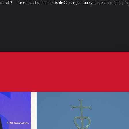
e la croix de Camargue : un symbole et un signe d’appartenance
[ROMANS 