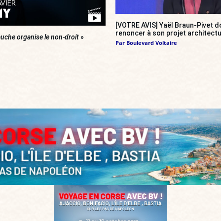
[VOTRE AVIS] Yaël Braun-Pivet do
renoncer à son projet architectu
uche organise le non-droit
»
Par
Boulevard Voltaire