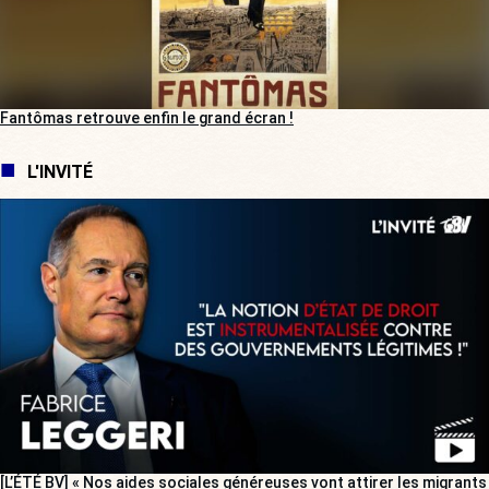
Fantômas retrouve enfin le grand écran !
L'INVITÉ
[L’ÉTÉ BV] « Nos aides sociales généreuses vont attirer les migrants