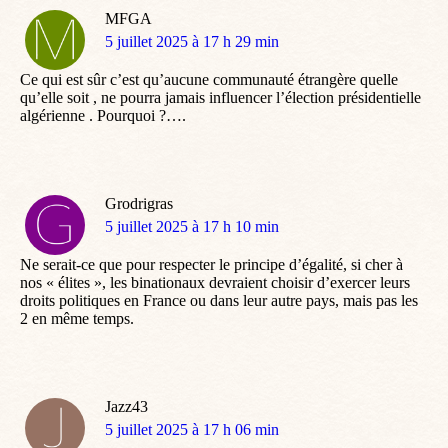
MFGA
dit
5 juillet 2025 à 17 h 29 min
:
Ce qui est sûr c’est qu’aucune communauté étrangère quelle
qu’elle soit , ne pourra jamais influencer l’élection présidentielle
algérienne . Pourquoi ?….
Grodrigras
dit
5 juillet 2025 à 17 h 10 min
:
Ne serait-ce que pour respecter le principe d’égalité, si cher à
nos « élites », les binationaux devraient choisir d’exercer leurs
droits politiques en France ou dans leur autre pays, mais pas les
2 en même temps.
Jazz43
dit
5 juillet 2025 à 17 h 06 min
: