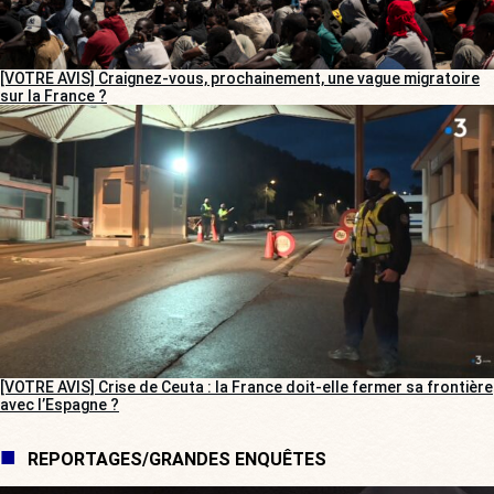
[VOTRE AVIS] Craignez-vous, prochainement, une vague migratoire
sur la France ?
[VOTRE AVIS] Crise de Ceuta : la France doit-elle fermer sa frontière
avec l’Espagne ?
REPORTAGES/GRANDES ENQUÊTES