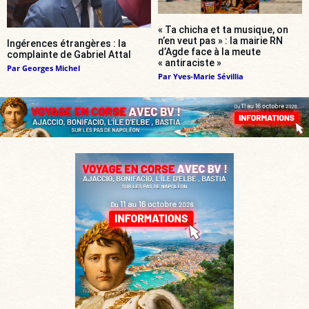
« Ta chicha et ta musique, on
n’en veut pas » : la mairie RN
Ingérences étrangères : la
d’Agde face à la meute
complainte de Gabriel Attal
« antiraciste »
Par
Georges Michel
Par
Yves-Marie Sévillia