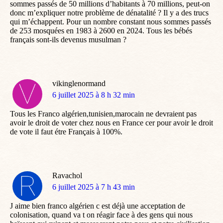
sommes passés de 50 millions d’habitants à 70 millions, peut-on
donc m’expliquer notre problème de dénatalité ? Il y a des trucs
qui m’échappent. Pour un nombre constant nous sommes passés
de 253 mosquées en 1983 à 2600 en 2024. Tous les bébés
français sont-ils devenus musulman ?
vikinglenormand
dit
6 juillet 2025 à 8 h 32 min
:
Tous les Franco algérien,tunisien,marocain ne devraient pas
avoir le droit de voter chez nous en France cer pour avoir le droit
de vote il faut étre Français à 100%.
Ravachol
dit
6 juillet 2025 à 7 h 43 min
:
J aime bien franco algérien c est déjà une acceptation de
colonisation, quand va t on réagir face à des gens qui nous