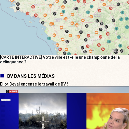
[CARTE INTERACTIVE] Votre ville est-elle une championne de la
délinquance ?
BV DANS LES MÉDIAS
Eliot Deval encense le travail de BV !