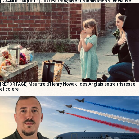
[GRANDE ENQUÊTE] Justice française : l’islamisation silencieuse
[REPORTAGE] Meurtre d’Henry Nowak : des Anglais entre tristesse
et colère