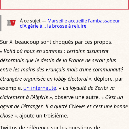
À ce sujet —
Marseille accueille l’ambassadeur
d’Algérie à… la brosse à reluire
Sur X, beaucoup sont choqués par ces propos.
« Voilà où nous en sommes : certains assument
désormais que le destin de la France ne serait plus
entre les mains des Français mais d’une communauté
étrangère organisée en lobby électoral »
, déplore, par
exemple,
un internaute
.
« La loyauté de Zeribi va
clairement à l’Algérie »
, observe une autre.
« C’est un
agent de l’étranger. Il a quitté
CNews
et c’est une bonne
chose »
, ajoute un troisième.
Twittos de référence sur les questions de