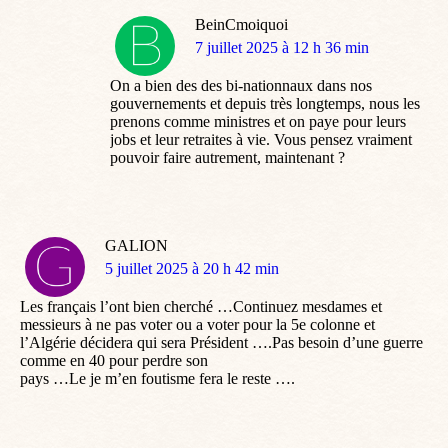
BeinCmoiquoi
dit
7 juillet 2025 à 12 h 36 min
:
On a bien des des bi-nationnaux dans nos
gouvernements et depuis très longtemps, nous les
prenons comme ministres et on paye pour leurs
jobs et leur retraites à vie. Vous pensez vraiment
pouvoir faire autrement, maintenant ?
GALION
dit
5 juillet 2025 à 20 h 42 min
:
Les français l’ont bien cherché …Continuez mesdames et
messieurs à ne pas voter ou a voter pour la 5e colonne et
l’Algérie décidera qui sera Président ….Pas besoin d’une guerre
comme en 40 pour perdre son
pays …Le je m’en foutisme fera le reste ….