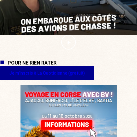
POUR NE RIEN RATER
Je m'inscris à La Quotidienne (gratuit)