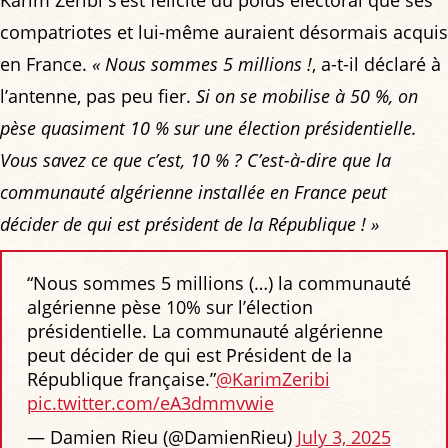
compatriotes et lui-même auraient désormais acquis
en France.
« Nous sommes 5 millions !
, a-t-il déclaré à
l’antenne, pas peu fier.
Si on se mobilise à 50 %, on
pèse quasiment 10 % sur une élection présidentielle.
Vous savez ce que c’est, 10 % ? C’est-à-dire que la
communauté algérienne installée en France peut
décider de qui est président de la République ! »
“Nous sommes 5 millions (…) la communauté
algérienne pèse 10% sur l’élection
présidentielle. La communauté algérienne
peut décider de qui est Président de la
République française.”
@KarimZeribi
pic.twitter.com/eA3dmmvwie
— Damien Rieu (@DamienRieu)
July 3, 2025