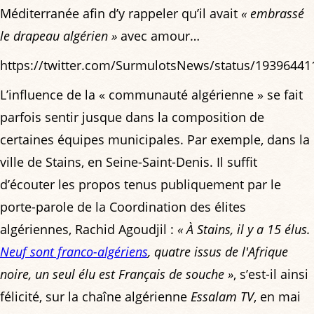
Méditerranée afin d’y rappeler qu’il avait
« embrassé
le drapeau algérien »
avec amour…
https://twitter.com/SurmulotsNews/status/1939644
L’influence de la « communauté algérienne » se fait
parfois sentir jusque dans la composition de
certaines équipes municipales. Par exemple, dans la
ville de Stains, en Seine-Saint-Denis. Il suffit
d’écouter les propos tenus publiquement par le
porte-parole de la Coordination des élites
algériennes, Rachid Agoudjil :
« À Stains, il y a 15 élus.
Neuf sont franco-algériens
, quatre issus de l'Afrique
noire, un seul élu est Français de souche »
, s’est-il ainsi
félicité, sur la chaîne algérienne
Essalam TV
, en mai