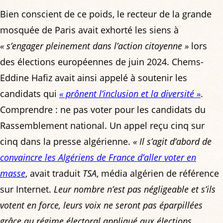
Bien conscient de ce poids, le recteur de la grande
mosquée de Paris avait exhorté les siens à
« s’engager pleinement dans l’action citoyenne »
lors
des élections européennes de juin 2024. Chems-
Eddine Hafiz avait ainsi appelé à soutenir les
candidats qui
« prônent l’inclusion et la diversité »
.
Comprendre : ne pas voter pour les candidats du
Rassemblement national. Un appel reçu cinq sur
cinq dans la presse algérienne.
« Il s’agit d’abord de
convaincre les Algériens de France d’aller voter en
masse
, avait traduit
TSA
, média algérien de référence
sur Internet.
Leur nombre n’est pas négligeable et s’ils
votent en force, leurs voix ne seront pas éparpillées
grâce au régime électoral appliqué aux élections