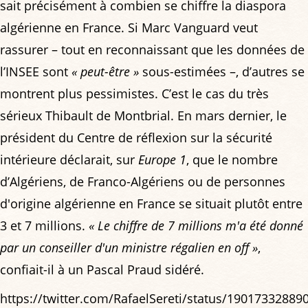
sait précisément à combien se chiffre la diaspora
algérienne en France. Si Marc Vanguard veut
rassurer – tout en reconnaissant que les données de
l’INSEE sont
« peut-être »
sous-estimées –, d’autres se
montrent plus pessimistes. C’est le cas du très
sérieux Thibault de Montbrial. En mars dernier, le
président du Centre de réflexion sur la sécurité
intérieure déclarait, sur
Europe 1
, que le nombre
d’Algériens, de Franco-Algériens ou de personnes
d'origine algérienne en France se situait plutôt entre
3 et 7 millions.
« Le chiffre de 7 millions m'a été donné
par un conseiller d'un ministre régalien en off »
,
confiait-il à un Pascal Praud sidéré.
https://twitter.com/RafaelSereti/status/1901733288