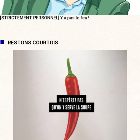
[STRICTEMENT PERSONNEL] Y a pas le feu !
RESTONS COURTOIS