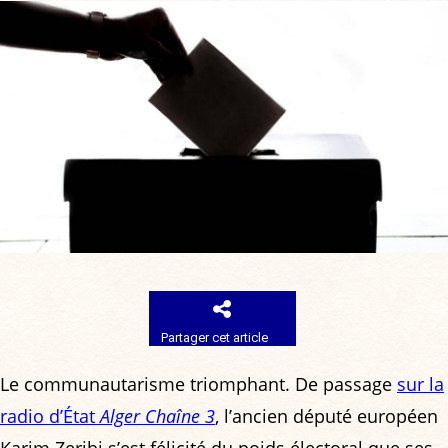
Partager cet article
Le communautarisme triomphant. De passage
sur la
radio d’État
Alger Chaîne 3
, l’ancien député européen
Karim Zeribi s’est félicité du poids électoral que ses