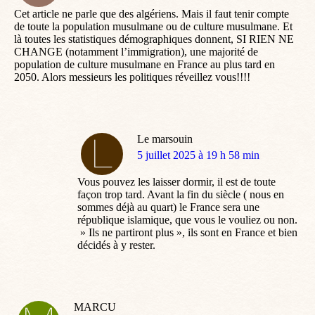
Cet article ne parle que des algériens. Mais il faut tenir compte
de toute la population musulmane ou de culture musulmane. Et
là toutes les statistiques démographiques donnent, SI RIEN NE
CHANGE (notamment l’immigration), une majorité de
population de culture musulmane en France au plus tard en
2050. Alors messieurs les politiques réveillez vous!!!!
Le marsouin
dit
5 juillet 2025 à 19 h 58 min
:
Vous pouvez les laisser dormir, il est de toute
façon trop tard. Avant la fin du siècle ( nous en
sommes déjà au quart) le France sera une
république islamique, que vous le vouliez ou non.
» Ils ne partiront plus », ils sont en France et bien
décidés à y rester.
MARCU