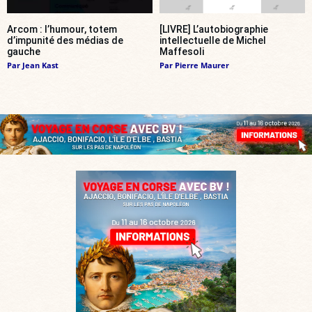
Arcom : l’humour, totem
[LIVRE] L’autobiographie
d’impunité des médias de
intellectuelle de Michel
gauche
Maffesoli
Par
Jean Kast
Par
Pierre Maurer