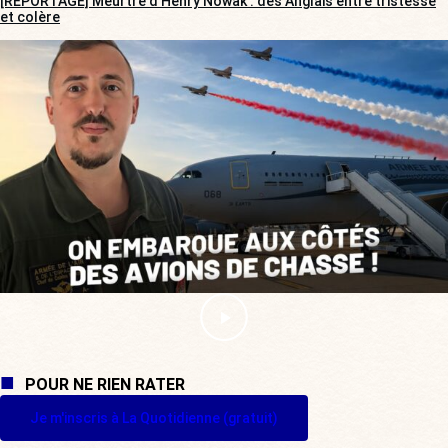
[REPORTAGE] Meurtre d’Henry Nowak : des Anglais entre tristesse
et colère
POUR NE RIEN RATER
Je m'inscris à La Quotidienne (gratuit)