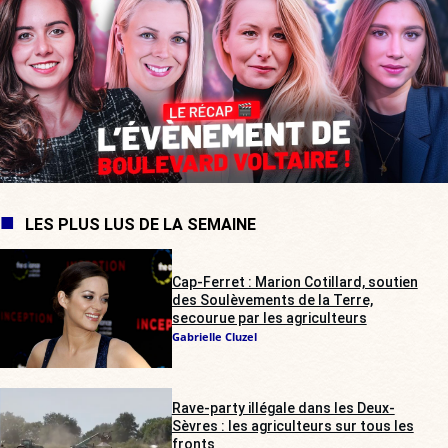
LES PLUS LUS DE LA SEMAINE
Cap-Ferret : Marion Cotillard, soutien
des Soulèvements de la Terre,
secourue par les agriculteurs
Gabrielle Cluzel
Rave-party illégale dans les Deux-
Sèvres : les agriculteurs sur tous les
fronts