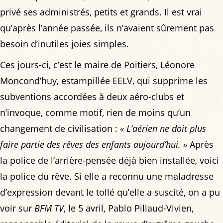
privé ses administrés, petits et grands. Il est vrai
qu’après l’année passée, ils n’avaient sûrement pas
besoin d’inutiles joies simples.
Ces jours-ci, c’est le maire de Poitiers, Léonore
Moncond’huy, estampillée EELV, qui supprime les
subventions accordées à deux aéro-clubs et
n’invoque, comme motif, rien de moins qu’un
changement de civilisation :
« L’aérien ne doit plus
faire partie des rêves des enfants aujourd’hui. »
Après
la police de l’arrière-pensée déjà bien installée, voici
la police du rêve. Si elle a reconnu une maladresse
d’expression devant le tollé qu’elle a suscité, on a pu
voir sur
BFM TV
, le 5 avril, Pablo Pillaud-Vivien,