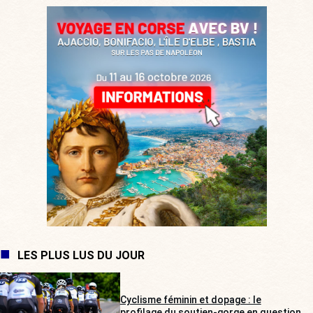
LES PLUS LUS DU JOUR
Cyclisme féminin et dopage : le
profilage du soutien-gorge en question