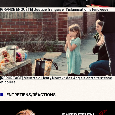
[GRANDE ENQUÊTE] Justice française : l’islamisation silencieuse
[REPORTAGE] Meurtre d’Henry Nowak : des Anglais entre tristesse
et colère
ENTRETIENS/RÉACTIONS