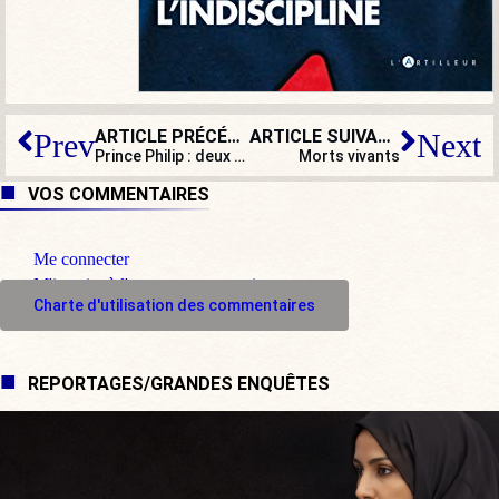
ARTICLE PRÉCÉDENT
ARTICLE SUIVANT
Prev
Next
Prince Philip : deux pas derrière la reine
Morts vivants
VOS COMMENTAIRES
Me connecter
M'inscrire à l'espace commentaire
Charte d'utilisation des commentaires
REPORTAGES/GRANDES ENQUÊTES