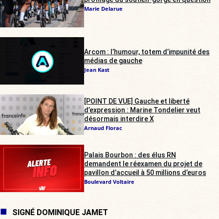
Marie Delarue
Arcom : l’humour, totem d’impunité des
médias de gauche
Jean Kast
[POINT DE VUE] Gauche et liberté
d’expression : Marine Tondelier veut
désormais interdire X
Arnaud Florac
Palais Bourbon : des élus RN
demandent le réexamen du projet de
pavillon d’accueil à 50 millions d’euros
Boulevard Voltaire
SIGNÉ DOMINIQUE JAMET