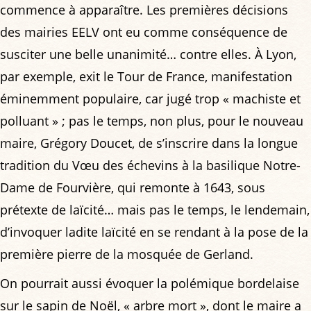
commence à apparaître. Les premières décisions
des mairies EELV ont eu comme conséquence de
susciter une belle unanimité… contre elles. À Lyon,
par exemple, exit le Tour de France, manifestation
éminemment populaire, car jugé trop « machiste et
polluant » ; pas le temps, non plus, pour le nouveau
maire, Grégory Doucet, de s’inscrire dans la longue
tradition du Vœu des échevins à la basilique Notre-
Dame de Fourvière, qui remonte à 1643, sous
prétexte de laïcité… mais pas le temps, le lendemain,
d’invoquer ladite laïcité en se rendant à la pose de la
première pierre de la mosquée de Gerland.
On pourrait aussi évoquer la polémique bordelaise
sur le sapin de Noël, « arbre mort », dont le maire a