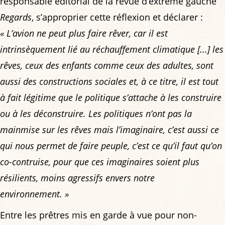
responsable éditorial de la revue d’extrême gauche
Regards
, s’approprier cette réflexion et déclarer :
« L’avion ne peut plus faire rêver, car il est
intrinsèquement lié au réchauffement climatique [...] les
rêves, ceux des enfants comme ceux des adultes, sont
aussi des constructions sociales et, à ce titre, il est tout
à fait légitime que le politique s’attache à les construire
ou à les déconstruire. Les politiques n’ont pas la
mainmise sur les rêves mais l’imaginaire, c’est aussi ce
qui nous permet de faire peuple, c’est ce qu’il faut qu’on
co-contruise, pour que ces imaginaires soient plus
résilients, moins agressifs envers notre
environnement. »
Entre les prêtres mis en garde à vue pour non-