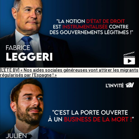
[L’ÉTÉ BV] « Nos aides sociales généreuses vont attirer les migrants
régularisés par l’Espagne ! »