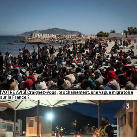
[VOTRE AVIS] Craignez-vous, prochainement, une vague migratoire
sur la France ?