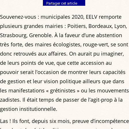
Partager cet article
Souvenez-vous : municipales 2020, EELV remporte
plusieurs grandes mairies : Poitiers, Bordeaux, Lyon,
Strasbourg, Grenoble. À la faveur d’une abstention
très forte, des maires écologistes, rouge-vert, se sont
donc retrouvés aux affaires. On aurait pu imaginer,
de leurs points de vue, que cette accession au
pouvoir serait l’occasion de montrer leurs capacités
de gestion et leur vision politique ailleurs que dans
les manifestations « grétinistes » ou les mouvements
zadistes. Il était temps de passer de l’agit-prop à la
gestion institutionnelle.
Las ! Ils font, depuis six mois, preuve d’incompétence