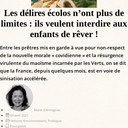
Les délires écolos n’ont plus de
limites : ils veulent interdire aux
enfants de rêver !
Entre les prêtres mis en garde à vue pour non-respect
de la nouvelle morale « covidienne » et la résurgence
virulente du maoïsme incarnée par les Verts, on se dit
que la France, depuis quelques mois, est en voie de
sinisation accélérée.
Marie d'Armagnac
09 avril 2021
Articles
,
Environnement
,
Politique
Ecologistes