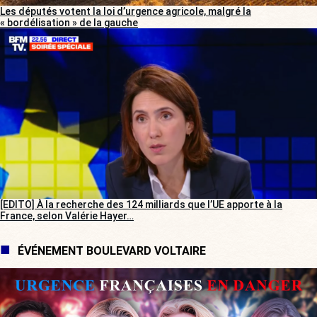
Les députés votent la loi d’urgence agricole, malgré la
« bordélisation » de la gauche
[EDITO] À la recherche des 124 milliards que l’UE apporte à la
France, selon Valérie Hayer…
ÉVÉNEMENT BOULEVARD VOLTAIRE