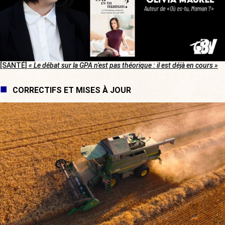
[SANTÉ]
« Le débat sur la GPA n’est pas théorique : il est déjà en cours »
CORRECTIFS ET MISES À JOUR