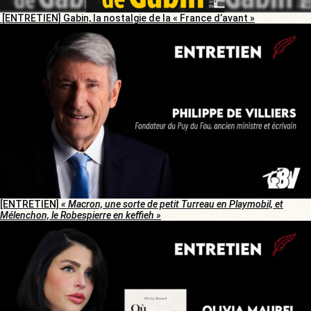
[ENTRETIEN] Gabin, la nostalgie de la « France d’avant »
[ENTRETIEN]
« Macron, une sorte de petit Turreau en Playmobil, et
Mélenchon, le Robespierre en keffieh »