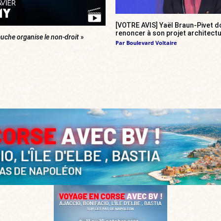
[VOTRE AVIS] Yaël Braun-Pivet do
renoncer à son projet architectu
uche organise le non-droit
»
Par
Boulevard Voltaire