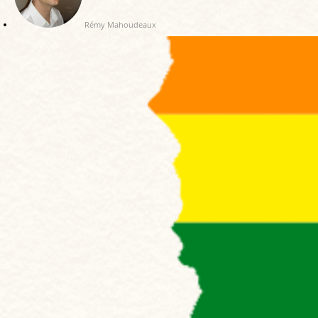
Rémy Mahoudeaux