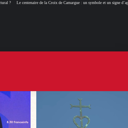
e la Croix de Camargue : un symbole et un signe d’appartenance
[ROMANS 