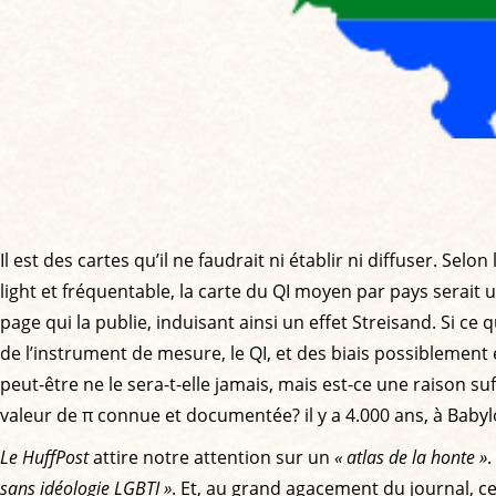
Il est des cartes qu’il ne faudrait ni établir ni diffuser. 
light et fréquentable, la carte du QI moyen par pays serait
page qui la publie, induisant ainsi un effet Streisand. Si ce 
de l’instrument de mesure, le QI, et des biais possiblement
peut-être ne le sera-t-elle jamais, mais est-ce une raison s
valeur de π connue et documentée? il y a 4.000 ans, à Babylon
Le HuffPost
attire notre attention sur un
« atlas de la honte »
.
sans idéologie LGBTI »
. Et, au grand agacement du journal, c