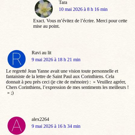
Tara
dit
10 mai 2026 à 8 h 16 min
:
Exact. Vous m’évitez de l’écrire. Merci pour cette
mise au point.
Ravi au lit
dit
9 mai 2026 à 18 h 21 min
:
Le regretté Jean Yanne avait une vision toute personnelle et
fantaisiste de la lettre de Saint Paul aux Corinthiens. Cela
donnait à peu près ceci (je cite de mémoire) : » Veuillez agréer,
Chers Corinthiens, l’expression de mes sentiments les meilleurs !
» ;)
alex2264
dit
9 mai 2026 à 16 h 34 min
: