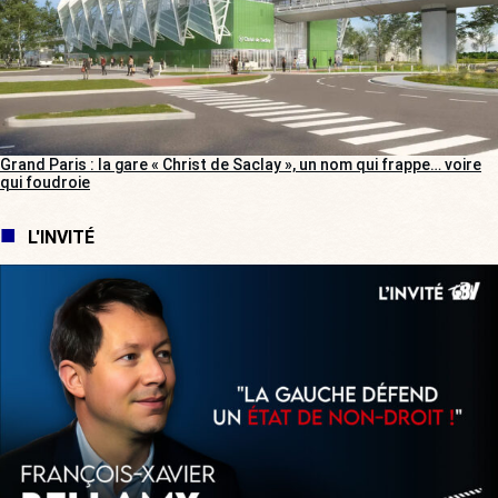
Grand Paris : la gare « Christ de Saclay », un nom qui frappe… voire
qui foudroie
L'INVITÉ