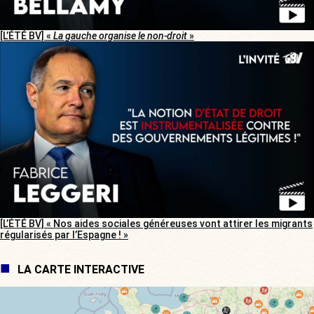
[L’ÉTÉ BV] «
La gauche organise le non-droit
»
[L’ÉTÉ BV] « Nos aides sociales généreuses vont attirer les migrants
régularisés par l’Espagne ! »
LA CARTE INTERACTIVE