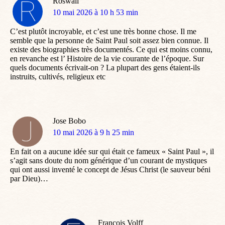
Roswall
dit
10 mai 2026 à 10 h 53 min
:
C’est plutôt incroyable, et c’est une très bonne chose. Il me
semble que la personne de Saint Paul soit assez bien connue. Il
existe des biographies très documentés. Ce qui est moins connu,
en revanche est l’ Histoire de la vie courante de l’époque. Sur
quels documents écrivait-on ? La plupart des gens étaient-ils
instruits, cultivés, religieux etc
Jose Bobo
dit
10 mai 2026 à 9 h 25 min
:
En fait on a aucune idée sur qui était ce fameux « Saint Paul », il
s’agit sans doute du nom générique d’un courant de mystiques
qui ont aussi inventé le concept de Jésus Christ (le sauveur béni
par Dieu)…
Francois Volff