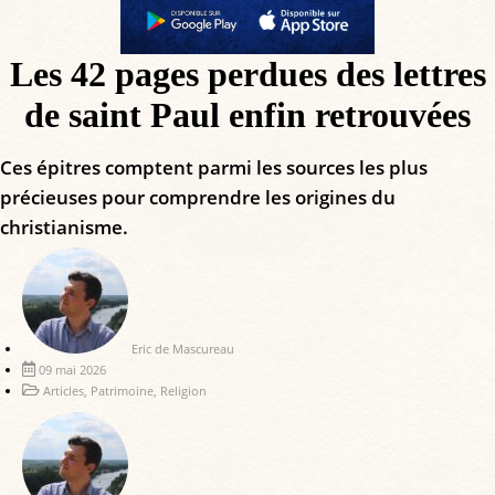
Les 42 pages perdues des lettres
de saint Paul enfin retrouvées
Ces épitres comptent parmi les sources les plus
précieuses pour comprendre les origines du
christianisme.
Eric de Mascureau
09 mai 2026
Articles
,
Patrimoine
,
Religion