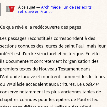
À ce sujet —
Archimède : un de ses écrits
retrouvé en France
Ce que révèle la redécouverte des pages
Les passages reconstitués correspondent à des
sections connues des lettres de saint Paul, mais leur
intérêt est d’ordre structurel et historique. En effet,
ils documentent concrètement l’organisation des
premiers textes du Nouveau Testament dans
l’Antiquité tardive et montrent comment les lecteurs
du VIᵉ siècle accédaient aux Écritures. Le
Codex H
conserve notamment les plus anciennes tables de
chapitres connues pour les épîtres de Paul et leur
découpage diffère de celui utilisé aujourd’hui.