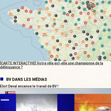
[CARTE INTERACTIVE] Votre ville est-elle une championne de la
délinquance ?
BV DANS LES MÉDIAS
Eliot Deval encense le travail de BV !