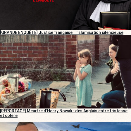
[GRANDE ENQUÊTE] Justice française : l’islamisation silencieuse
[REPORTAGE] Meurtre d’Henry Nowak : des Anglais entre tristesse
et colère