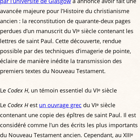
par l’université de Glasgow
a annoncé avoir fait une
avancée majeure pour l’Histoire du christianisme
ancien : la reconstitution de quarante-deux pages
perdues d’un manuscrit du VIᵉ siècle contenant les
lettres de saint Paul. Cette découverte, rendue
possible par des techniques d’imagerie de pointe,
éclaire de manière inédite la transmission des
premiers textes du Nouveau Testament.
Le
Codex H
, un témoin essentiel du VIᵉ siècle
Le
Codex H
est
un ouvrage grec
du VIᵉ siècle
contenant une copie des épîtres de saint Paul. Il est
considéré comme l’un des écrits les plus importants
du Nouveau Testament ancien. Cependant, au XIIIᵉ