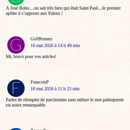
:
A José Bobo…on sait très bien qui était Saint Paul…le premier
apôtre à s’opposer aux Païens !
GolfRomeo
dit
10 mai 2026 à 14 h 49 min
:
Mr, bravo pour vos articles!
FrancoisP
dit
10 mai 2026 à 11 h 23 min
:
Parler de réemploi de parchemins sans utiliser le mot palimpseste
est assez remarquable.