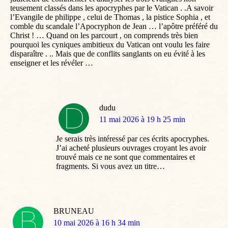
teusement classés dans les apocryphes par le Vatican . .A savoir
l’Evangile de philippe , celui de Thomas , la pistice Sophia , et
comble du scandale l’Apocryphon de Jean … l’apôtre préféré du
Christ ! … Quand on les parcourt , on comprends très bien
pourquoi les cyniques ambitieux du Vatican ont voulu les faire
disparaître . .. Mais que de conflits sanglants on eu évité à les
enseigner et les révéler …
dudu
dit
11 mai 2026 à 19 h 25 min
:
Je serais très intéressé par ces écrits apocryphes.
J’ai acheté plusieurs ouvrages croyant les avoir
trouvé mais ce ne sont que commentaires et
fragments. Si vous avez un titre…
BRUNEAU
dit
10 mai 2026 à 16 h 34 min