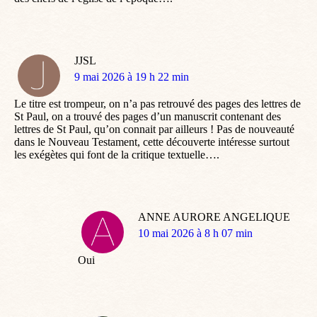
JJSL
dit
9 mai 2026 à 19 h 22 min
:
Le titre est trompeur, on n’a pas retrouvé des pages des lettres de
St Paul, on a trouvé des pages d’un manuscrit contenant des
lettres de St Paul, qu’on connait par ailleurs ! Pas de nouveauté
dans le Nouveau Testament, cette découverte intéresse surtout
les exégètes qui font de la critique textuelle….
ANNE AURORE ANGELIQUE
dit
10 mai 2026 à 8 h 07 min
:
Oui