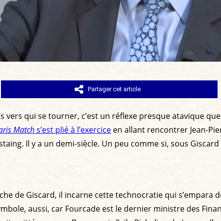
Partager cet article
 vers qui se tourner, c’est un réflexe presque atavique que d
aris Match
s’est plié à l’exercice
en allant rencontrer Jean-Pie
aing. Il y a un demi-siècle. Un peu comme si, sous Giscard d
he de Giscard, il incarne cette technocratie qui s’empara 
ymbole, aussi, car Fourcade est le dernier ministre des Finan