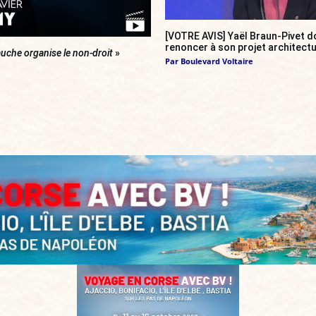
[VOTRE AVIS] Yaël Braun-Pivet do
renoncer à son projet architectu
uche organise le non-droit
»
Par
Boulevard Voltaire