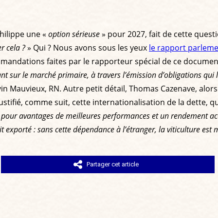
Philippe une «
option sérieuse
» pour 2027, fait de cette quest
r cela ?
» Qui ? Nous avons sous les yeux
le rapport parleme
mmandations faites par le rapporteur spécial de ce document,
 tant sur le marché primaire, à travers l’émission d’obligations qu
évin Mauvieux, RN. Autre petit détail, Thomas Cazenave, alo
tifié, comme suit, cette internationalisation de la dette, qu
ffet pour avantages de meilleures performances et un rendement acc
xporté : sans cette dépendance à l’étranger, la viticulture est
Partager cet article