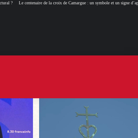
e la croix de Camargue : un symbole et un signe d’appartenance
[ROMANS 