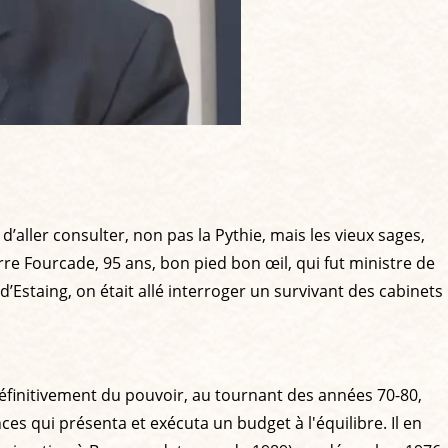
’aller consulter, non pas la Pythie, mais les vieux sages,
rre Fourcade, 95 ans, bon pied bon œil, qui fut ministre de
’Estaing, on était allé interroger un survivant des cabinets
définitivement du pouvoir, au tournant des années 70-80,
ces qui présenta et exécuta un budget à l'équilibre. Il en