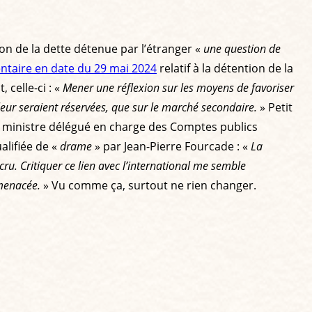
ion de la dette détenue par l’étranger «
une question de
ntaire en date du 29 mai 2024
relatif à la détention de la
 celle-ci : «
Mener une réflexion sur les moyens de favoriser
i leur seraient réservées, que sur le marché secondaire.
» Petit
rs ministre délégué en charge des Comptes publics
alifiée de «
drame
» par Jean-Pierre Fourcade : «
La
ru. Critiquer ce lien avec l’international me semble
 menacée.
» Vu comme ça, surtout ne rien changer.