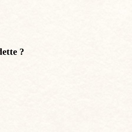
dette ?