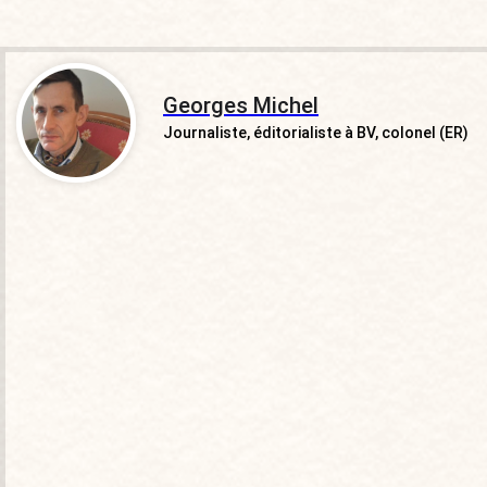
Georges Michel
Journaliste, éditorialiste à BV, colonel (ER)