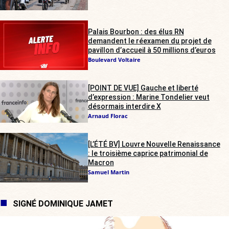
Palais Bourbon : des élus RN
demandent le réexamen du projet de
pavillon d’accueil à 50 millions d’euros
Boulevard Voltaire
[POINT DE VUE] Gauche et liberté
d’expression : Marine Tondelier veut
désormais interdire X
Arnaud Florac
[L’ÉTÉ BV] Louvre Nouvelle Renaissance
: le troisième caprice patrimonial de
Macron
Samuel Martin
SIGNÉ DOMINIQUE JAMET