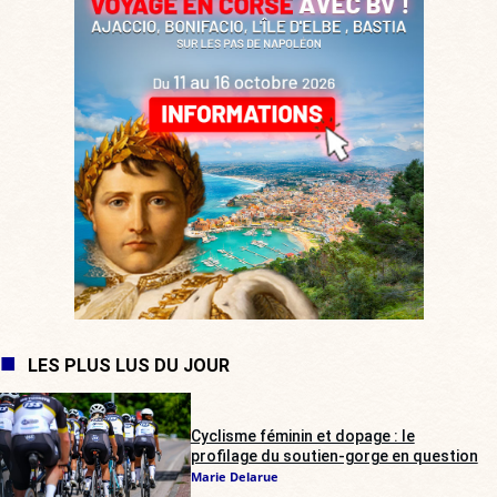
LES PLUS LUS DU JOUR
Cyclisme féminin et dopage : le
profilage du soutien-gorge en question
Marie Delarue