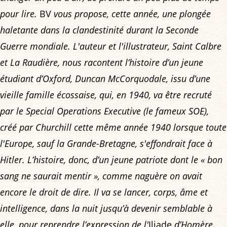
pour lire.
BV
vous propose, cette année, une plongée
haletante dans la clandestinité durant la Seconde
Guerre mondiale. L'auteur et l'illustrateur, Saint Calbre
et La Raudière, nous racontent l’histoire d’un jeune
étudiant d’Oxford, Duncan McCorquodale, issu d’une
vieille famille écossaise, qui, en 1940, va être recruté
par le Special Operations Executive (le fameux SOE),
créé par Churchill cette même année 1940 lorsque toute
l'Europe, sauf la Grande-Bretagne, s'effondrait face à
Hitler. L’histoire, donc, d’un jeune patriote dont le « bon
sang ne saurait mentir », comme naguère on avait
encore le droit de dire. Il va se lancer, corps, âme et
intelligence, dans la nuit jusqu’à devenir semblable à
elle, pour reprendre l’expression de l'
Iliade
d’Homère.