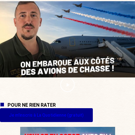
POUR NE RIEN RATER
Je m'inscris à La Quotidienne (gratuit)