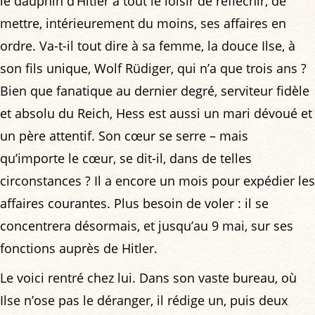
le dauphin d’Hitler a tout le loisir de réfléchir, de
mettre, intérieurement du moins, ses affaires en
ordre. Va-t-il tout dire à sa femme, la douce Ilse, à
son fils unique, Wolf Rüdiger, qui n’a que trois ans ?
Bien que fanatique au dernier degré, serviteur fidèle
et absolu du Reich, Hess est aussi un mari dévoué et
un père attentif. Son cœur se serre – mais
qu’importe le cœur, se dit-il, dans de telles
circonstances ? Il a encore un mois pour expédier les
affaires courantes. Plus besoin de voler : il se
concentrera désormais, et jusqu’au 9 mai, sur ses
fonctions auprès de Hitler.
Le voici rentré chez lui. Dans son vaste bureau, où
Ilse n’ose pas le déranger, il rédige un, puis deux