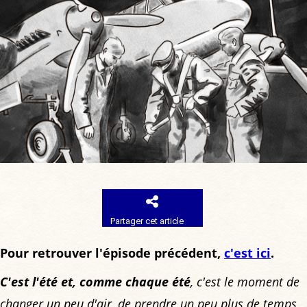
Partager cet article
Pour retrouver l'épisode précédent,
c'est ici
.
C'est l'été et, comme chaque été
, c'est le moment de
changer un peu d'air, de prendre un peu plus de temps