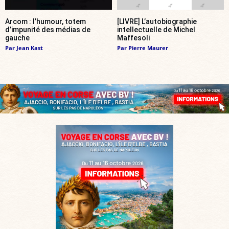
Arcom : l’humour, totem
[LIVRE] L’autobiographie
d’impunité des médias de
intellectuelle de Michel
gauche
Maffesoli
Par
Jean Kast
Par
Pierre Maurer