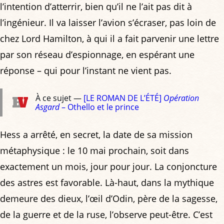
l’intention d’atterrir, bien qu’il ne l’ait pas dit à
l’ingénieur. Il va laisser l’avion s’écraser, pas loin de
chez Lord Hamil­ton, à qui il a fait parvenir une lettre
par son réseau d’espionnage, en espérant une
réponse – qui pour l’instant ne vient pas.
À ce sujet —
[LE ROMAN DE L’ÉTÉ]
Opération
Asgard
– Othello et le prince
Hess a arrêté, en secret, la date de sa mission
métaphysique : le 10 mai prochain, soit dans
exactement un mois, jour pour jour. La conjoncture
des astres est favorable. Là-haut, dans la mythique
demeu­re des dieux, l’œil d’Odin, père de la sagesse,
de la guerre et de la ruse, l’observe peut-être. C’est