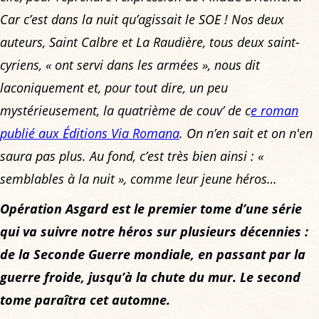
Car c’est dans la nuit qu’agissait le SOE ! Nos deux
auteurs, Saint Calbre et La Raudière, tous deux saint-
cyriens, « ont servi dans les armées », nous dit
laconiquement et, pour tout dire, un peu
mystérieusement, la quatrième de couv’ de c
e roman
publié aux Éditions Via Romana
. On n’en sait et on n'en
saura pas plus. Au fond, c’est très bien ainsi : «
semblables à la nuit », comme leur jeune héros…
Opération Asgard est le premier tome d’une série
qui va suivre notre héros sur plusieurs décennies :
de la Seconde Guerre mondiale, en passant par la
guerre froide, jusqu’à la chute du mur. Le second
tome paraîtra cet automne.