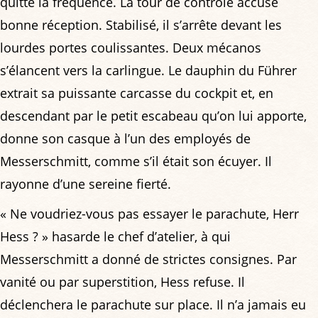
quitte la fréquence. La tour de contrôle accuse
bonne réception. Stabilisé, il s’arrête devant les
lourdes portes coulissantes. Deux mécanos
s’élancent vers la carlingue. Le dauphin du Führer
extrait sa puissante carcasse du cockpit et, en
descendant par le petit escabeau qu’on lui apporte,
donne son casque à l’un des employés de
Messerschmitt, comme s’il était son écuyer. Il
rayonne d’une sereine fierté.
« Ne voudriez-vous pas essayer le parachute, Herr
Hess ? » hasarde le chef d’atelier, à qui
Messerschmitt a donné de strictes consignes. Par
vanité ou par superstition, Hess refuse. Il
déclenchera le parachute sur place. Il n’a jamais eu