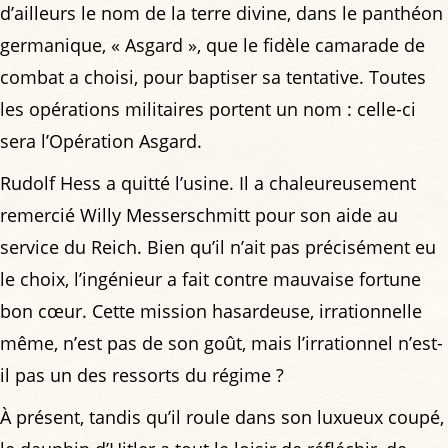
d’ailleurs le nom de la terre divine, dans le panthéon
germanique, « Asgard », que le fidèle camarade de
combat a choisi, pour baptiser sa tentative. Toutes
les opérations militaires portent un nom : celle-ci
sera l’Opération Asgard.
Rudolf Hess a quitté l’usine. Il a chaleureusement
remercié Willy Messerschmitt pour son aide au
service du Reich. Bien qu’il n’ait pas précisément eu
le choix, l’ingénieur a fait contre mauvaise fortune
bon cœur. Cette mission hasardeuse, irrationnelle
même, n’est pas de son goût, mais l’irrationnel n’est-
il pas un des ressorts du régime ?
À présent, tandis qu’il roule dans son luxueux coupé,