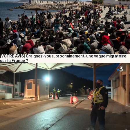
[VOTRE AVIS] Craignez-vous, prochainement, une vague migratoire
sur la France ?