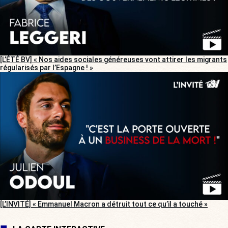
[L’ÉTÉ BV] « Nos aides sociales généreuses vont attirer les migrants
régularisés par l’Espagne ! »
[L’INVITÉ] « Emmanuel Macron a détruit tout ce qu’il a touché »