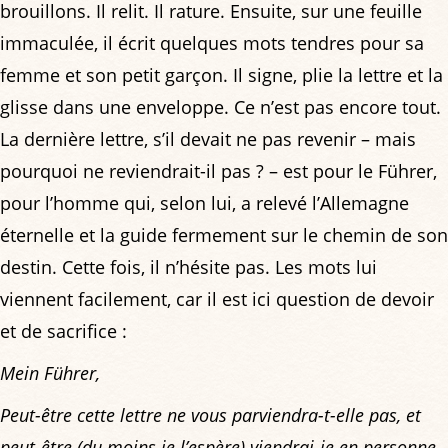
brouillons. Il relit. Il rature. Ensuite, sur une feuille
immaculée, il écrit quelques mots tendres pour sa
femme et son petit garçon. Il signe, plie la lettre et la
glisse dans une enveloppe. Ce n’est pas encore tout.
La dernière lettre, s’il devait ne pas revenir – mais
pourquoi ne reviendrait-il pas ? – est pour le Führer,
pour l’homme qui, selon lui, a relevé l’Allemagne
éternelle et la guide fermement sur le chemin de son
destin. Cette fois, il n’hésite pas. Les mots lui
viennent facilement, car il est ici question de devoir
et de sacrifice :
Mein Führer,
Peut-être cette lettre ne vous parviendra-t-elle pas, et
peut-être (du moins je l’espère) viendrai-je en personne