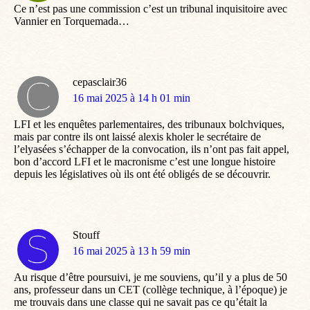
Ce n’est pas une commission c’est un tribunal inquisitoire avec
Vannier en Torquemada…
cepasclair36
dit
16 mai 2025 à 14 h 01 min
:
LFI et les enquêtes parlementaires, des tribunaux bolchviques,
mais par contre ils ont laissé alexis kholer le secrétaire de
l’elyasées s’échapper de la convocation, ils n’ont pas fait appel,
bon d’accord LFI et le macronisme c’est une longue histoire
depuis les législatives où ils ont été obligés de se découvrir.
Stouff
dit
16 mai 2025 à 13 h 59 min
:
Au risque d’être poursuivi, je me souviens, qu’il y a plus de 50
ans, professeur dans un CET (collège technique, à l’époque) je
me trouvais dans une classe qui ne savait pas ce qu’était la