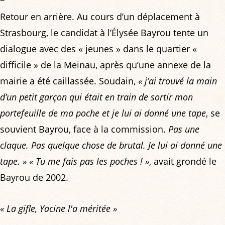
Retour en arrière. Au cours d’un déplacement à
Strasbourg, le candidat à l’Élysée Bayrou tente un
dialogue avec des « jeunes » dans le quartier «
difficile » de la Meinau, après qu’une annexe de la
mairie a été caillassée. Soudain,
« j’ai trouvé la main
d’un petit garçon qui était en train de sortir mon
portefeuille de ma poche et je lui ai donné une tape
, se
souvient Bayrou, face à la commission.
Pas une
claque. Pas quelque chose de brutal. Je lui ai donné une
tape. »
« Tu me fais pas les poches ! »
, avait grondé le
Bayrou de 2002.
« La gifle, Yacine l'a méritée »