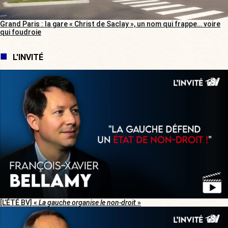
Grand Paris : la gare « Christ de Saclay », un nom qui frappe… voire
qui foudroie
L'INVITÉ
[L’ÉTÉ BV] «
La gauche organise le non-droit
»