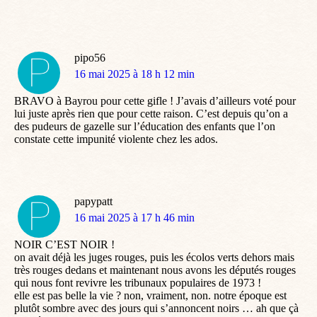
pipo56
dit
16 mai 2025 à 18 h 12 min
:
BRAVO à Bayrou pour cette gifle ! J’avais d’ailleurs voté pour
lui juste après rien que pour cette raison. C’est depuis qu’on a
des pudeurs de gazelle sur l’éducation des enfants que l’on
constate cette impunité violente chez les ados.
papypatt
dit
16 mai 2025 à 17 h 46 min
:
NOIR C’EST NOIR !
on avait déjà les juges rouges, puis les écolos verts dehors mais
très rouges dedans et maintenant nous avons les députés rouges
qui nous font revivre les tribunaux populaires de 1973 !
elle est pas belle la vie ? non, vraiment, non. notre époque est
plutôt sombre avec des jours qui s’annoncent noirs … ah que çà