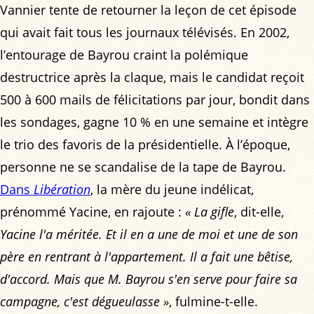
Vannier tente de retourner la leçon de cet épisode
qui avait fait tous les journaux télévisés. En 2002,
l’entourage de Bayrou craint la polémique
destructrice après la claque, mais le candidat reçoit
500 à 600 mails de félicitations par jour, bondit dans
les sondages, gagne 10 % en une semaine et intègre
le trio des favoris de la présidentielle. À l’époque,
personne ne se scandalise de la tape de Bayrou.
Dans
Libération
, la mère du jeune indélicat,
prénommé Yacine, en rajoute :
« La gifle
, dit-elle,
Yacine l'a méritée. Et il en a une de moi et une de son
père en rentrant à l'appartement. Il a fait une bêtise,
d'accord. Mais que M. Bayrou s'en serve pour faire sa
campagne, c'est dégueulasse »
, fulmine-t-elle.