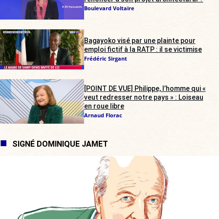
Boulevard Voltaire
Bagayoko visé par une plainte pour
emploi fictif à la RATP : il se victimise
Frédéric Sirgant
[POINT DE VUE] Philippe, l’homme qui «
veut redresser notre pays » : Loiseau
en roue libre
Arnaud Florac
SIGNÉ DOMINIQUE JAMET