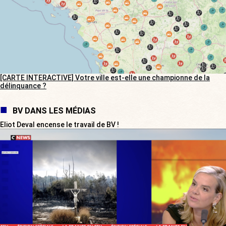
[CARTE INTERACTIVE] Votre ville est-elle une championne de la
délinquance ?
BV DANS LES MÉDIAS
Eliot Deval encense le travail de BV !