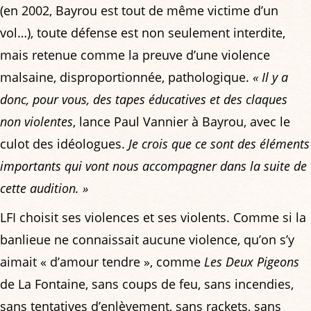
(en 2002, Bayrou est tout de même victime d’un
vol…), toute défense est non seulement interdite,
mais retenue comme la preuve d’une violence
malsaine, disproportionnée, pathologique.
« Il y a
donc, pour vous, des tapes éducatives et des claques
non violentes
, lance Paul Vannier à Bayrou, avec le
culot des idéologues.
Je crois que ce sont des éléments
importants qui vont nous accompagner dans la suite de
cette audition. »
LFI choisit ses violences et ses violents. Comme si la
banlieue ne connaissait aucune violence, qu’on s’y
aimait « d’amour tendre », comme
Les Deux Pigeons
de La Fontaine, sans coups de feu, sans incendies,
sans tentatives d’enlèvement, sans rackets, sans