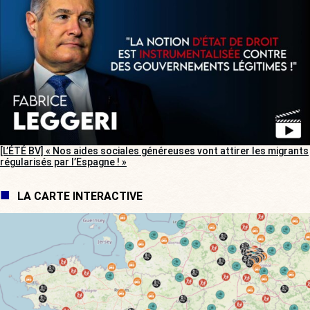
[L’ÉTÉ BV] « Nos aides sociales généreuses vont attirer les migrants
régularisés par l’Espagne ! »
LA CARTE INTERACTIVE