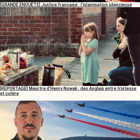
[GRANDE ENQUÊTE] Justice française : l’islamisation silencieuse
[REPORTAGE] Meurtre d’Henry Nowak : des Anglais entre tristesse
et colère