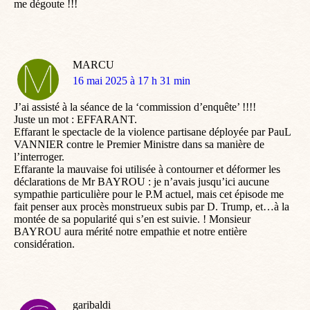
me dégoute !!!
MARCU
dit
16 mai 2025 à 17 h 31 min
:
J’ai assisté à la séance de la ‘commission d’enquête’ !!!!
Juste un mot : EFFARANT.
Effarant le spectacle de la violence partisane déployée par PauL
VANNIER contre le Premier Ministre dans sa manière de
l’interroger.
Effarante la mauvaise foi utilisée à contourner et déformer les
déclarations de Mr BAYROU : je n’avais jusqu’ici aucune
sympathie particulière pour le P.M actuel, mais cet épisode me
fait penser aux procès monstrueux subis par D. Trump, et…à la
montée de sa popularité qui s’en est suivie. ! Monsieur
BAYROU aura mérité notre empathie et notre entière
considération.
garibaldi