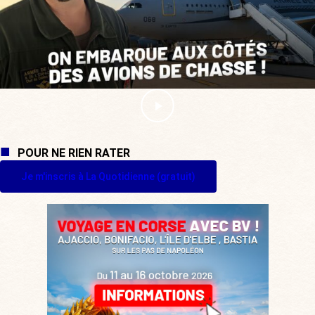
POUR NE RIEN RATER
Je m'inscris à La Quotidienne (gratuit)