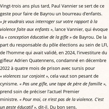
Vingt-trois ans plus tard, Paul Vannier se sert de ce
geste pour faire de Bayrou un bourreau d’enfants.
« Je voudrais vous interroger sur votre rapport à la
violence faite aux enfants »
, lance Vannier, qui évoque
la
« conception éducative de la gifle »
de Bayrou. De la
part du responsable du pôle élections au sein de LFI,
de l’homme qui avait validé, en 2024, l’investiture du
gifleur Adrien Quatennens, condamné en décembre
2022 à quatre mois de prison avec sursis pour
« violences sur conjoint »
, cela vaut son pesant de
cynisme.
« Pas une gifle, une tape de père de famille »
,
prend soin de préciser l’actuel Premier
ministre.
« Pour moi, ce n’est pas de la violence. C’est
un geste éducatif »
, dit-il. Du bon sens.