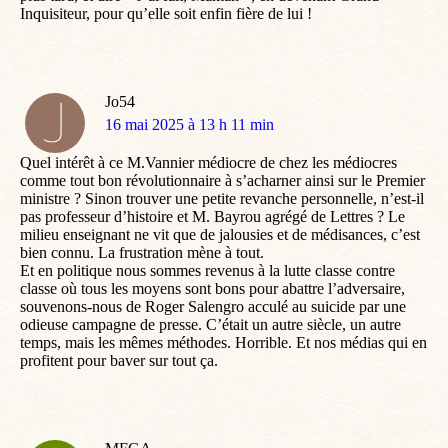
Inquisiteur, pour qu’elle soit enfin fière de lui !
Jo54
dit
16 mai 2025 à 13 h 11 min
:
Quel intérêt à ce M.Vannier médiocre de chez les médiocres
comme tout bon révolutionnaire à s’acharner ainsi sur le Premier
ministre ? Sinon trouver une petite revanche personnelle, n’est-il
pas professeur d’histoire et M. Bayrou agrégé de Lettres ? Le
milieu enseignant ne vit que de jalousies et de médisances, c’est
bien connu. La frustration mène à tout.
Et en politique nous sommes revenus à la lutte classe contre
classe où tous les moyens sont bons pour abattre l’adversaire,
souvenons-nous de Roger Salengro acculé au suicide par une
odieuse campagne de presse. C’était un autre siècle, un autre
temps, mais les mêmes méthodes. Horrible. Et nos médias qui en
profitent pour baver sur tout ça.