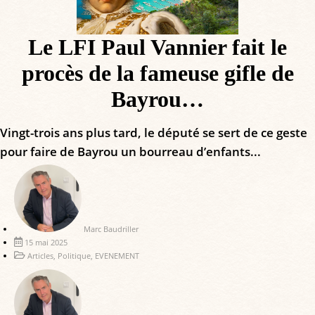
Le LFI Paul Vannier fait le
procès de la fameuse gifle de
Bayrou…
Vingt-trois ans plus tard, le député se sert de ce geste
pour faire de Bayrou un bourreau d’enfants...
Marc Baudriller
15 mai 2025
Articles
,
Politique
,
EVENEMENT