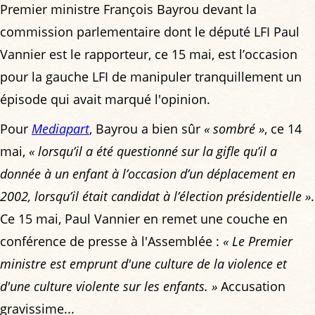
Premier ministre François Bayrou devant la
commission parlementaire dont le député LFI Paul
Vannier est le rapporteur, ce 15 mai, est l’occasion
pour la gauche LFI de manipuler tranquillement un
épisode qui avait marqué l'opinion.
Pour
Mediapart
, Bayrou a bien sûr
« sombré »
, ce 14
mai,
« lorsqu’il a été questionné sur la gifle qu’il a
donnée à un enfant à l’occasion d’un déplacement en
2002, lorsqu’il était candidat à l’élection présidentielle »
.
Ce 15 mai, Paul Vannier en remet une couche en
conférence de presse à l'Assemblée :
« Le Premier
ministre est emprunt d'une culture de la violence et
d'une culture violente sur les enfants. »
Accusation
gravissime...