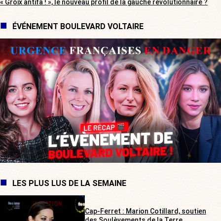
« Groix antifa ! », le nouveau profil de la gauche révolutionnaire ?
ÉVÉNEMENT BOULEVARD VOLTAIRE
LES PLUS LUS DE LA SEMAINE
Cap-Ferret : Marion Cotillard, soutien
des Soulèvements de la Terre,