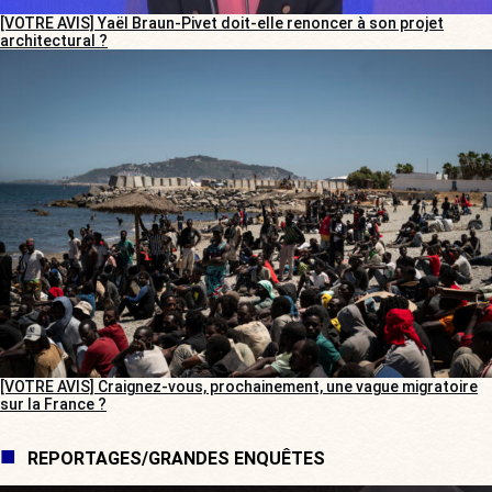
[VOTRE AVIS] Yaël Braun-Pivet doit-elle renoncer à son projet
architectural ?
[VOTRE AVIS] Craignez-vous, prochainement, une vague migratoire
sur la France ?
REPORTAGES/GRANDES ENQUÊTES