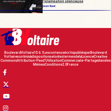
l’islamisation silencieuse
Jean Kast
Boulevard Voltaire 10.6.1 Les contenus écrits publiés par Boulevard
Voltaire sont mis à disposition selon les termes de la Licence Creative
Commons Attribution – Pas d’Utilisation Commerciale – Partage dans les
Mêmes Conditions 2.0 France