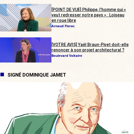
[POINT DE VUE] Philippe, l’homme qui «
veut redresser notre pays » : Loiseau
en roue libre
Arnaud Florac
[VOTRE AVIS] Yaël Braun-Pivet doit-elle
renoncer à son projet architectural ?
Boulevard Voltaire
SIGNÉ DOMINIQUE JAMET