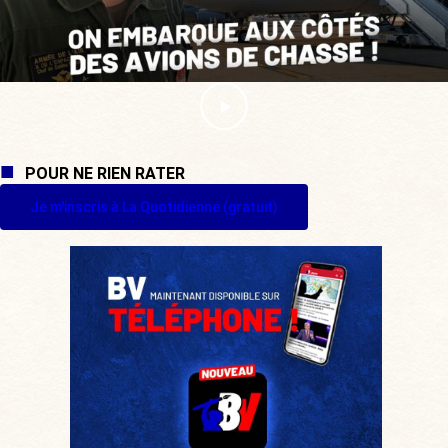
POUR NE RIEN RATER
Je m'inscris à La Quotidienne (gratuit)