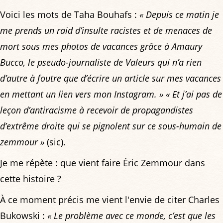
Voici les mots de Taha Bouhafs :
« Depuis ce matin je
me prends un raid d’insulte racistes et de menaces de
mort sous mes photos de vacances grâce à Amaury
Bucco, le pseudo-journaliste de Valeurs qui n’a rien
d’autre à foutre que d’écrire un article sur mes vacances
en mettant un lien vers mon Instagram. »
« Et j’ai pas de
leçon d’antiracisme à recevoir de propagandistes
d’extrême droite qui se pignolent sur ce sous-humain de
zemmour »
(sic).
Je me répète : que vient faire Éric Zemmour dans
cette histoire ?
À ce moment précis me vient l'envie de citer Charles
Bukowski :
« Le problème avec ce monde, c’est que les