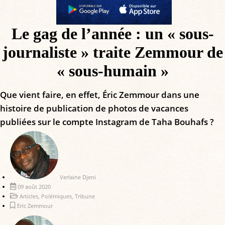
Le gag de l’année : un « sous-
journaliste » traite Zemmour de
« sous-humain »
Que vient faire, en effet, Éric Zemmour dans une
histoire de publication de photos de vacances
publiées sur le compte Instagram de Taha Bouhafs ?
Verlaine Djeni
09 août 2020
Articles
,
Polémiques
,
Tribune
Eric Zemmour