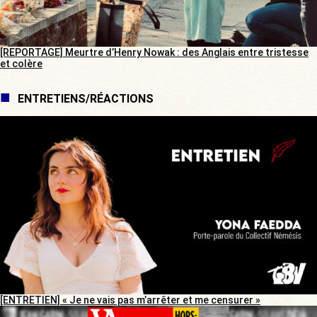
[REPORTAGE] Meurtre d’Henry Nowak : des Anglais entre tristesse
et colère
ENTRETIENS/RÉACTIONS
[ENTRETIEN] « Je ne vais pas m’arrêter et me censurer »