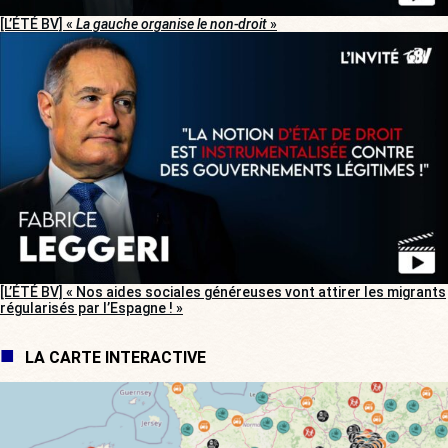
[L’ÉTÉ BV] «
La gauche organise le non-droit
»
[L’ÉTÉ BV] « Nos aides sociales généreuses vont attirer les migrants
régularisés par l’Espagne ! »
LA CARTE INTERACTIVE