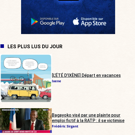
LES PLUS LUS DU JOUR
[L’ÉTÉ D’IXÈNE] Départ en vacances
Ixene
Bagayoko visé par une plainte pour
emploi fictif à la RATP : il se victimise
Frédéric Sirgant