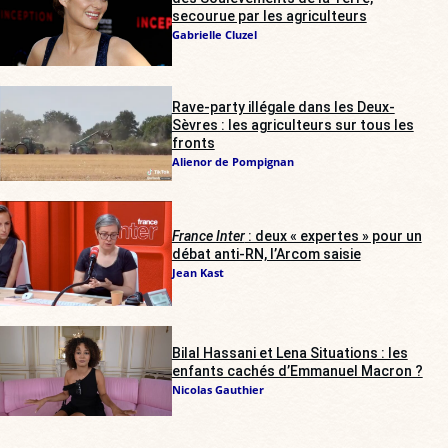
secourue par les agriculteurs
Gabrielle Cluzel
Rave-party illégale dans les Deux-
Sèvres : les agriculteurs sur tous les
fronts
Alienor de Pompignan
France Inter
: deux « expertes » pour un
débat anti-RN, l’Arcom saisie
Jean Kast
Bilal Hassani et Lena Situations : les
enfants cachés d’Emmanuel Macron ?
Nicolas Gauthier