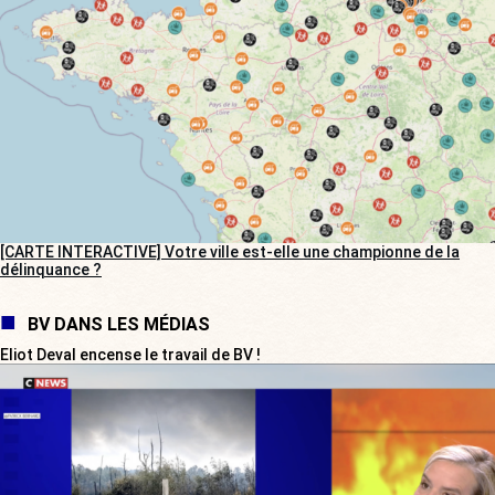
[CARTE INTERACTIVE] Votre ville est-elle une championne de la
délinquance ?
BV DANS LES MÉDIAS
Eliot Deval encense le travail de BV !