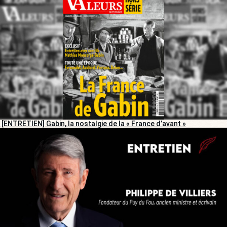
[ENTRETIEN] Gabin, la nostalgie de la « France d’avant »