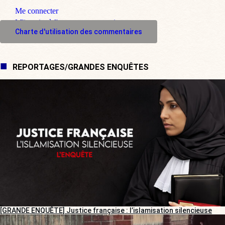
Me connecter
M'inscrire à l'espace commentaire
Charte d'utilisation des commentaires
REPORTAGES/GRANDES ENQUÊTES
[GRANDE ENQUÊTE] Justice française : l’islamisation silencieuse