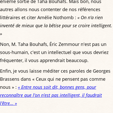
énième sortie de Taha Bouhafs. Mais bon, nous
autres allons nous contenter de nos références
littéraires et citer Amélie Nothomb :
« On n’a rien
inventé de mieux que la bêtise pour se croire intelligent.
»
Non, M. Taha Bouhafs, Éric Zemmour n'est pas un
sous-humain, c'est un intellectuel que vous devriez
fréquenter, il vous apprendrait beaucoup.
Enfin, je vous laisse méditer ces paroles de Georges
Brassens dans « Ceux qui ne pensent pas comme
nous » :
« Entre nous soit dit, bonnes gens, pour
reconnaître que l’on n’est pas intelligent, il faudrait
l’être... »