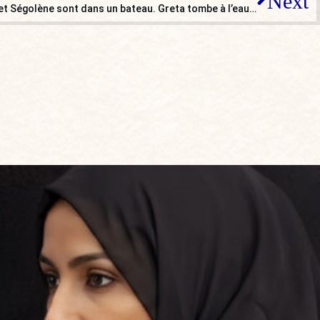
Next
et Ségolène sont dans un bateau. Greta tombe à l’eau…