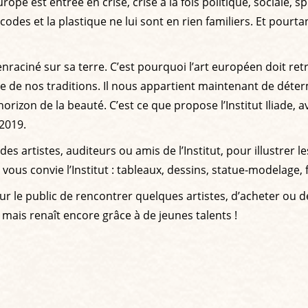
e est entrée en crise, crise à la fois politique, sociale, spi
 codes et la plastique ne lui sont en rien familiers. Et pourt
nraciné sur sa terre. C’est pourquoi l’art européen doit ret
re de nos traditions. Il nous appartient maintenant de dét
’horizon de la beauté. C’est ce que propose l’Institut Iliade,
 2019.
artistes, auditeurs ou amis de l’Institut, pour illustrer le
vous convie l’Institut : tableaux, dessins, statue-modelage, 
pour le public de rencontrer quelques artistes, d’acheter o
mais renaît encore grâce à de jeunes talents !