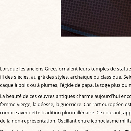
Lorsque les anciens Grecs ornaient leurs temples de statues 
fil des siècles, au gré des styles, archaïque ou classique. S
caque à poils ou à plumes, l’égide de papa, la toge plus ou 
La beauté de ces œuvres antiques charme aujourd’hui encore 
femme-vierge, la déesse, la guerrière. Car l’art européen est 
rompre avec cette tradition plurimillénaire. Ce courant, ap
de la non-représentation. Oscillant entre iconoclasme militan