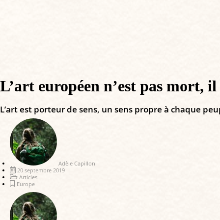
L’art européen n’est pas mort, il
L’art est porteur de sens, un sens propre à chaque peup
Adèle Capillon
20 septembre 2019
Articles
Europe