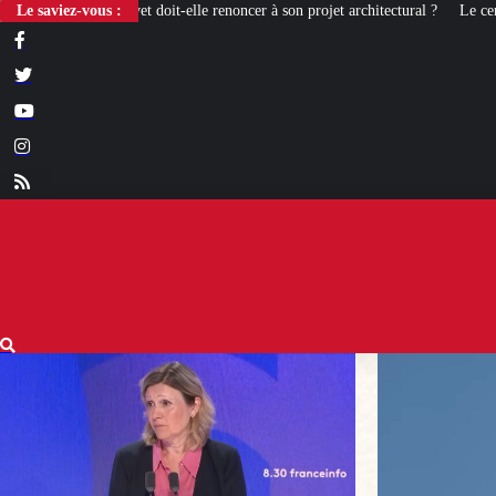
le renoncer à son projet architectural ?
Le saviez-vous :
Le centenaire de la Croix de Cama