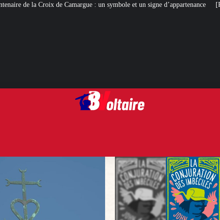
rgue : un symbole et un signe d’appartenance
[ROMANS D’ÉTÉ]
La Conjur