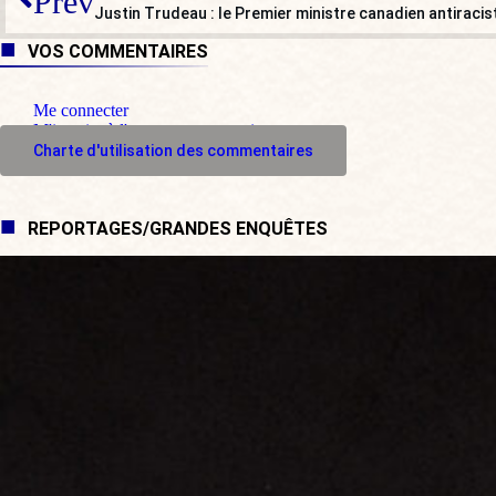
Prev
Justin Trudeau : le Premier ministre canadien antiracis
VOS COMMENTAIRES
Me connecter
M'inscrire à l'espace commentaire
Charte d'utilisation des commentaires
REPORTAGES/GRANDES ENQUÊTES