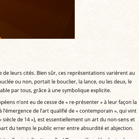
 de leurs cités. Bien sûr, ces représentations varièrent au
clée ou non, portait le bouclier, la lance, ou les deux, le
able par tous, grâce à une symbolique explicite.
péens n’ont eu de cesse de « re-présenter » à leur façon la
’à l’émergence de l’art qualifié de « contemporain », qui vint
siècle de 14 »), est essentiellement un art du non-sens et
upart du temps le public errer entre absurdité et abjection.