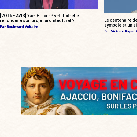
[VOTRE AVIS] Yaël Braun-Pivet doit-elle
Le centenaire de
renoncer à son projet architectural ?
symbole et un s
Par
Boulevard Voltaire
Par
Victoire Riquett