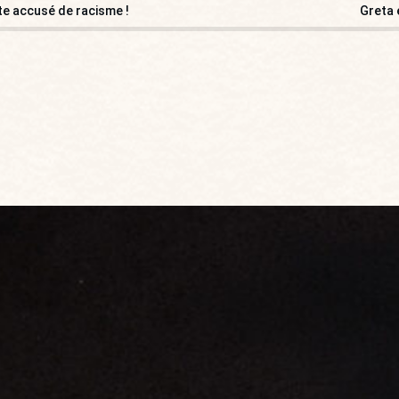
te accusé de racisme !
Greta 