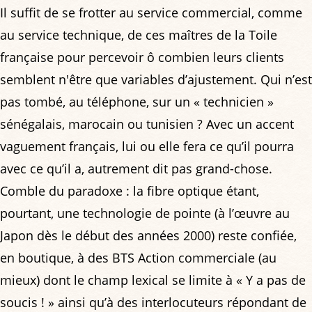
Il suffit de se frotter au service commercial, comme
au service technique, de ces maîtres de la Toile
française pour percevoir ô combien leurs clients
semblent n'être que variables d’ajustement. Qui n’est
pas tombé, au téléphone, sur un « technicien »
sénégalais, marocain ou tunisien ? Avec un accent
vaguement français, lui ou elle fera ce qu’il pourra
avec ce qu’il a, autrement dit pas grand-chose.
Comble du paradoxe : la fibre optique étant,
pourtant, une technologie de pointe (à l’œuvre au
Japon dès le début des années 2000) reste confiée,
en boutique, à des BTS Action commerciale (au
mieux) dont le champ lexical se limite à « Y a pas de
soucis ! » ainsi qu’à des interlocuteurs répondant de