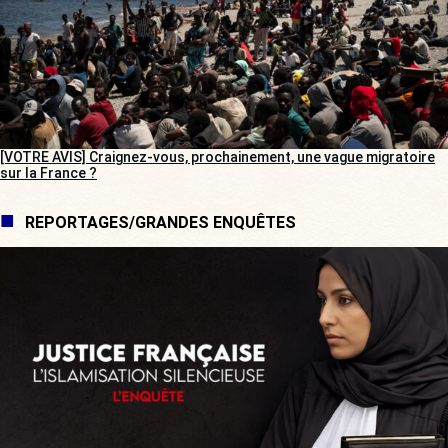
[VOTRE AVIS] Craignez-vous, prochainement, une vague migratoire
sur la France ?
REPORTAGES/GRANDES ENQUÊTES