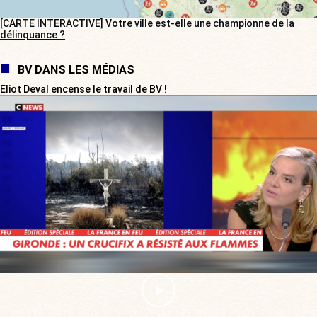
[CARTE INTERACTIVE] Votre ville est-elle une championne de la
délinquance ?
BV DANS LES MÉDIAS
Eliot Deval encense le travail de BV !