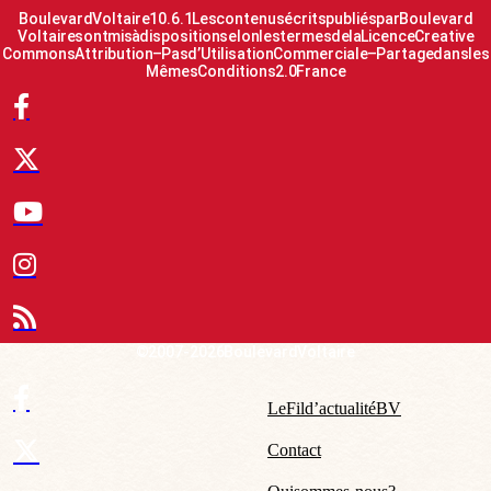
Boulevard Voltaire 10.6.1 Les contenus écrits publiés par Boulevard
Voltaire sont mis à disposition selon les termes de la Licence Creative
Commons Attribution – Pas d’Utilisation Commerciale – Partage dans les
Mêmes Conditions 2.0 France
© 2007-2026 Boulevard Voltaire
Le Fil d’actualité BV
Contact