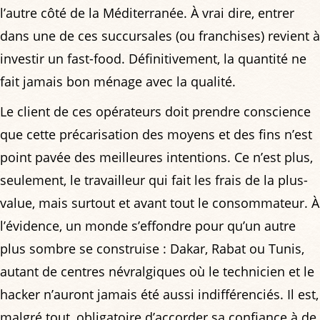
l’autre côté de la Méditerranée. À vrai dire, entrer
dans une de ces succursales (ou franchises) revient à
investir un fast-food. Définitivement, la quantité ne
fait jamais bon ménage avec la qualité.
Le client de ces opérateurs doit prendre conscience
que cette précarisation des moyens et des fins n’est
point pavée des meilleures intentions. Ce n’est plus,
seulement, le travailleur qui fait les frais de la plus-
value, mais surtout et avant tout le consommateur. À
l’évidence, un monde s’effondre pour qu’un autre
plus sombre se construise : Dakar, Rabat ou Tunis,
autant de centres névralgiques où le technicien et le
hacker n’auront jamais été aussi indifférenciés. Il est,
malgré tout, obligatoire d’accorder sa confiance à de