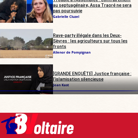
au septuagénaire, Assa Traoré ne sera
pas poursuivie
Gabrielle Cluzel
Rave-party illégale dans les Deux-
Sèvres : les agriculteurs sur tous les
fronts
Alienor de Pompignan
[GRANDE ENQUÊTE] Justice française :
l’islamisation silencieuse
Jean Kast