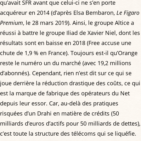
qu’avait SFR avant que celui-ci ne s’en porte
acquéreur en 2014 (d’après Elsa Bembaron,
Le Figaro
Premium
, le 28 mars 2019). Ainsi, le groupe Altice a
réussi à battre le groupe Iliad de Xavier Niel, dont les
résultats sont en baisse en 2018 (Free accuse une
chute de 1,9 % en France). Toujours est-il qu’Orange
reste le numéro un du marché (avec 19,2 millions
d’abonnés). Cependant, rien n’est dit sur ce qui se
joue derrière la réduction drastique des coûts, ce qui
est la marque de fabrique des opérateurs du Net
depuis leur essor. Car, au-delà des pratiques
risquées d’un Drahi en matière de crédits (50
milliards d’euros d’actifs pour 50 milliards de dettes),
c’est toute la structure des télécoms qui se liquéfie.