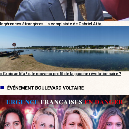
Ingérences étrangères : la complainte de Gabriel Attal
« Groix antifa ! », le nouveau profil de la gauche révolutionnaire ?
ÉVÉNEMENT BOULEVARD VOLTAIRE