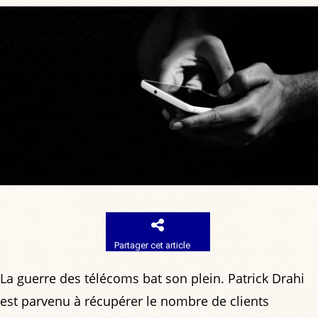
Partager cet article
La guerre des télécoms bat son plein. Patrick Drahi
est parvenu à récupérer le nombre de clients