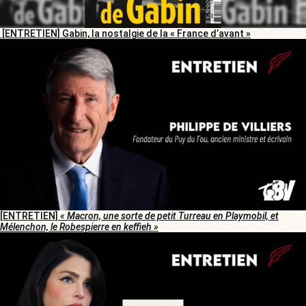
[ENTRETIEN] Gabin, la nostalgie de la « France d’avant »
[ENTRETIEN]
« Macron, une sorte de petit Turreau en Playmobil, et
Mélenchon, le Robespierre en keffieh »