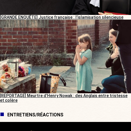
[GRANDE ENQUÊTE] Justice française : l’islamisation silencieuse
[REPORTAGE] Meurtre d’Henry Nowak : des Anglais entre tristesse
et colère
ENTRETIENS/RÉACTIONS