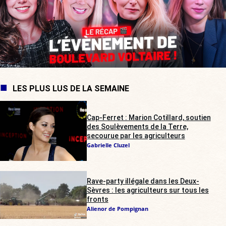
LES PLUS LUS DE LA SEMAINE
Cap-Ferret : Marion Cotillard, soutien
des Soulèvements de la Terre,
secourue par les agriculteurs
Gabrielle Cluzel
Rave-party illégale dans les Deux-
Sèvres : les agriculteurs sur tous les
fronts
Alienor de Pompignan