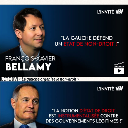
[L’ÉTÉ BV] «
La gauche organise le non-droit
»