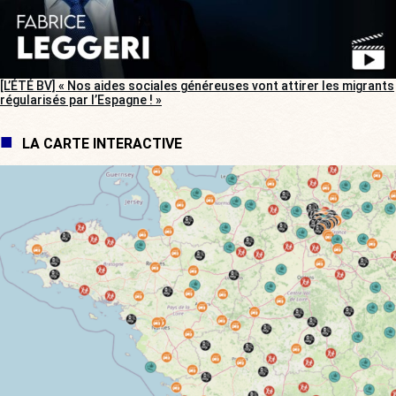
[L’ÉTÉ BV] « Nos aides sociales généreuses vont attirer les migrants
régularisés par l’Espagne ! »
LA CARTE INTERACTIVE