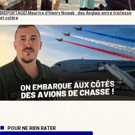
[REPORTAGE] Meurtre d’Henry Nowak : des Anglais entre tristesse
et colère
POUR NE RIEN RATER