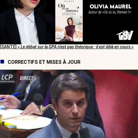
[SANTÉ]
« Le débat sur la GPA n’est pas théorique : il est déjà en cours »
CORRECTIFS ET MISES À JOUR