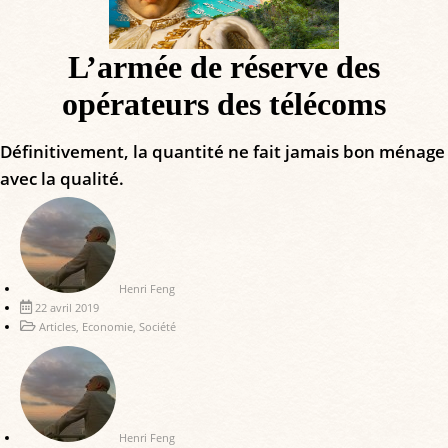
L’armée de réserve des
opérateurs des télécoms
Définitivement, la quantité ne fait jamais bon ménage
avec la qualité.
Henri Feng
22 avril 2019
Articles
,
Economie
,
Société
Henri Feng