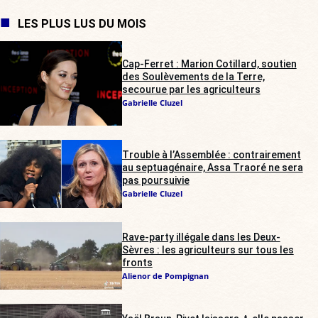
LES PLUS LUS DU MOIS
Cap-Ferret : Marion Cotillard, soutien
des Soulèvements de la Terre,
secourue par les agriculteurs
Gabrielle Cluzel
Trouble à l’Assemblée : contrairement
au septuagénaire, Assa Traoré ne sera
pas poursuivie
Gabrielle Cluzel
Rave-party illégale dans les Deux-
Sèvres : les agriculteurs sur tous les
fronts
Alienor de Pompignan