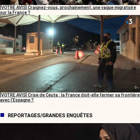
[VOTRE AVIS] Craignez-vous, prochainement, une vague migratoire
sur la France ?
[VOTRE AVIS] Crise de Ceuta : la France doit-elle fermer sa frontière
avec l’Espagne ?
REPORTAGES/GRANDES ENQUÊTES