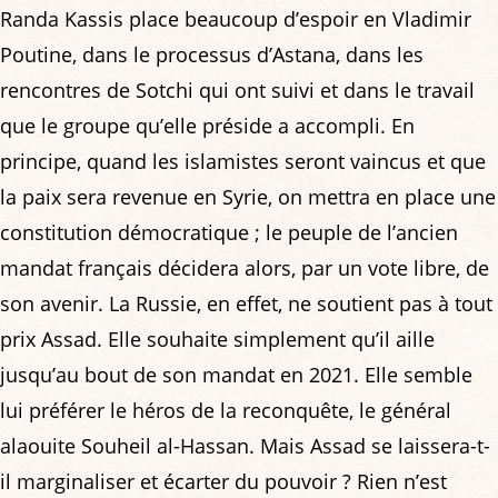
Randa Kassis place beaucoup d’espoir en Vladimir
Poutine, dans le processus d’Astana, dans les
rencontres de Sotchi qui ont suivi et dans le travail
que le groupe qu’elle préside a accompli. En
principe, quand les islamistes seront vaincus et que
la paix sera revenue en Syrie, on mettra en place une
constitution démocratique ; le peuple de l’ancien
mandat français décidera alors, par un vote libre, de
son avenir. La Russie, en effet, ne soutient pas à tout
prix Assad. Elle souhaite simplement qu’il aille
jusqu’au bout de son mandat en 2021. Elle semble
lui préférer le héros de la reconquête, le général
alaouite Souheil al-Hassan. Mais Assad se laissera-t-
il marginaliser et écarter du pouvoir ? Rien n’est