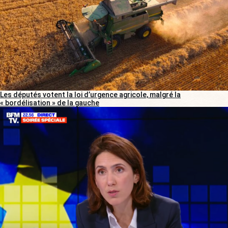
Les députés votent la loi d’urgence agricole, malgré la
« bordélisation » de la gauche