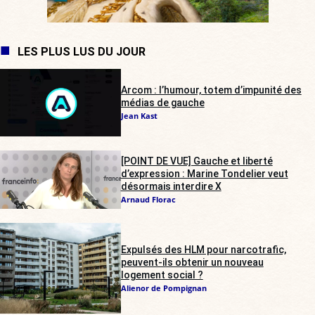
LES PLUS LUS DU JOUR
Arcom : l’humour, totem d’impunité des
médias de gauche
Jean Kast
[POINT DE VUE] Gauche et liberté
d’expression : Marine Tondelier veut
désormais interdire X
Arnaud Florac
Expulsés des HLM pour narcotrafic,
peuvent-ils obtenir un nouveau
logement social ?
Alienor de Pompignan