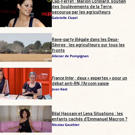
Cap-Ferret : Marion Cotillard, soutien
des Soulèvements de la Terre,
secourue par les agriculteurs
Gabrielle Cluzel
Rave-party illégale dans les Deux-
Sèvres : les agriculteurs sur tous les
fronts
Alienor de Pompignan
France Inter
: deux « expertes » pour un
débat anti-RN, l’Arcom saisie
Jean Kast
Bilal Hassani et Lena Situations : les
enfants cachés d’Emmanuel Macron ?
Nicolas Gauthier