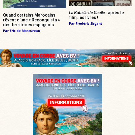
La Bataille de Gaulle
: après le
Quand certains Marocains
film, les livres !
rêvent d’une « Reconquista »
Par
Frédéric Sirgant
des territoires espagnols
Par
Eric de Mascureau