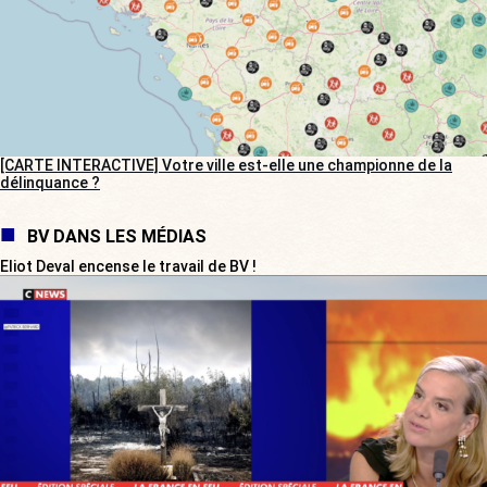
[CARTE INTERACTIVE] Votre ville est-elle une championne de la
délinquance ?
BV DANS LES MÉDIAS
Eliot Deval encense le travail de BV !