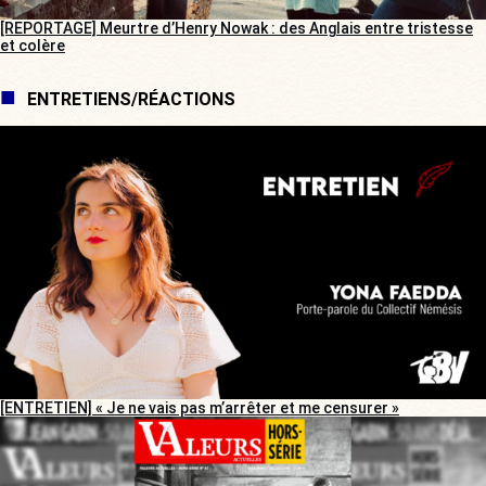
[REPORTAGE] Meurtre d’Henry Nowak : des Anglais entre tristesse
et colère
ENTRETIENS/RÉACTIONS
[ENTRETIEN] « Je ne vais pas m’arrêter et me censurer »