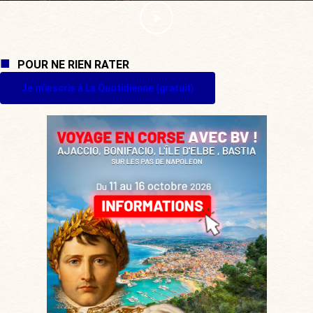
POUR NE RIEN RATER
Je m'inscris à La Quotidienne (gratuit)