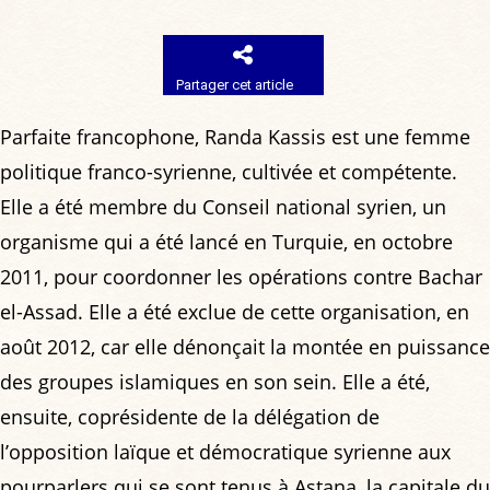
Partager cet article
Parfaite francophone, Randa Kassis est une femme
politique franco-syrienne, cultivée et compétente.
Elle a été membre du Conseil national syrien, un
organisme qui a été lancé en Turquie, en octobre
2011, pour coordonner les opérations contre Bachar
el-Assad. Elle a été exclue de cette organisation, en
août 2012, car elle dénonçait la montée en puissance
des groupes islamiques en son sein. Elle a été,
ensuite, coprésidente de la délégation de
l’opposition laïque et démocratique syrienne aux
pourparlers qui se sont tenus à Astana, la capitale du