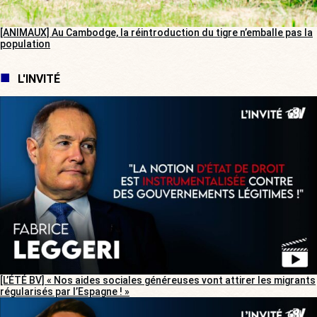
[ANIMAUX] Au Cambodge, la réintroduction du tigre n’emballe pas la
population
L'INVITÉ
[L’ÉTÉ BV] « Nos aides sociales généreuses vont attirer les migrants
régularisés par l’Espagne ! »