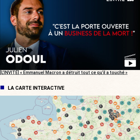
[L’INVITÉ] « Emmanuel Macron a détruit tout ce qu’il a touché »
LA CARTE INTERACTIVE