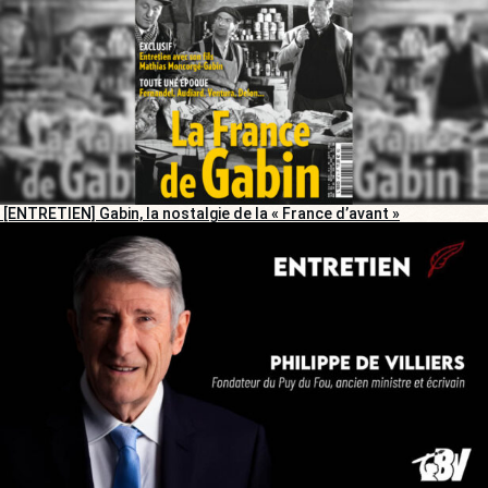
[ENTRETIEN] Gabin, la nostalgie de la « France d’avant »