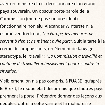
avec un ministre élu et décisionnaire d'un grand
pays souverain. Un obscur porte-parole de la
Commission (même pas son président),
fonctionnaire non élu, Alexander Winterstein, a
estimé vendredi que,
"en Europe, les menaces ne
servent à rien et ne mènent nulle part"
. Suit la tarte à la
crème des impuissants, un élément de langage
stéréotypé, le "travail" :
"La Commission a travaillé et
continue de travailler intensivement pour résoudre la
situation."
Visiblement, on n'a pas compris, à l'UAGB, qu'après
le Brexit, le risque était désormais que d'autres pays
prennent la porte. Prétendre donner des leçons aux
peuples, outre la sotte vanité et la maladresse