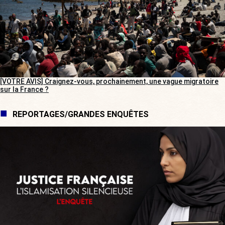
[VOTRE AVIS] Craignez-vous, prochainement, une vague migratoire
sur la France ?
REPORTAGES/GRANDES ENQUÊTES