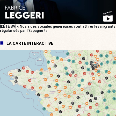
[L’ÉTÉ BV] « Nos aides sociales généreuses vont attirer les migrants
régularisés par l’Espagne ! »
LA CARTE INTERACTIVE