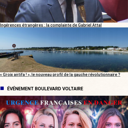
Ingérences étrangères : la complainte de Gabriel Attal
« Groix antifa ! », le nouveau profil de la gauche révolutionnaire ?
ÉVÉNEMENT BOULEVARD VOLTAIRE