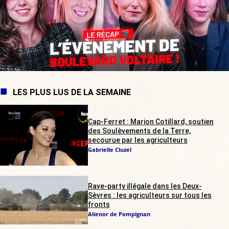
LES PLUS LUS DE LA SEMAINE
Cap-Ferret : Marion Cotillard, soutien
des Soulèvements de la Terre,
secourue par les agriculteurs
Gabrielle Cluzel
Rave-party illégale dans les Deux-
Sèvres : les agriculteurs sur tous les
fronts
Alienor de Pompignan