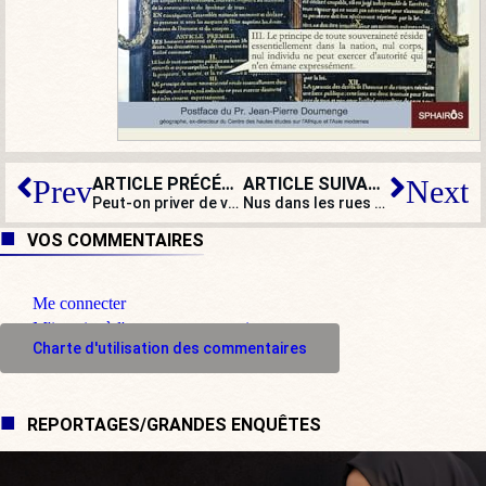
ARTICLE PRÉCÉDENT
ARTICLE SUIVANT
Prev
Next
Peut-on priver de vacances d’été les employés d’un supermarché ?
Nus dans les rues de Zurich : pas de panique, c’est de l’art, pas du cochon !
VOS COMMENTAIRES
Me connecter
M'inscrire à l'espace commentaire
Charte d'utilisation des commentaires
REPORTAGES/GRANDES ENQUÊTES