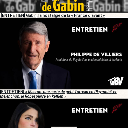
[ENTRETIEN] Gabin, la nostalgie de la « France d’avant »
[ENTRETIEN]
« Macron, une sorte de petit Turreau en Playmobil, et
Mélenchon, le Robespierre en keffieh »