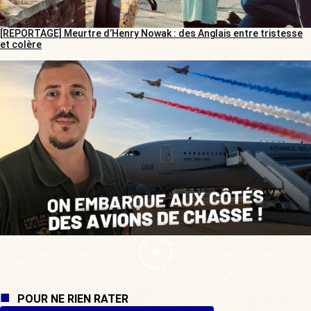
[REPORTAGE] Meurtre d’Henry Nowak : des Anglais entre tristesse
et colère
POUR NE RIEN RATER