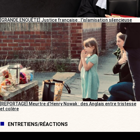
[GRANDE ENQUÊTE] Justice française : l’islamisation silencieuse
[REPORTAGE] Meurtre d’Henry Nowak : des Anglais entre tristesse
et colère
ENTRETIENS/RÉACTIONS