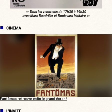
⇨ Tous les vendredis de 17h30 à 19h30
avec Marc Baudriller et Boulevard Voltaire ⇦
CINÉMA
Fantômas retrouve enfin le grand écran !
L'INVITÉ