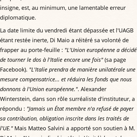
insigne, est, au minimum, une lamentable erreur
diplomatique.
La date limite du vendredi étant dépassée et l'UAGB
étant restée inerte, Di Maio a réitéré sa volonté de
frapper au porte-feuille :
"L'Union européenne a décidé
de tourner le dos à l'Italie encore une fois"
(sa page
Facebook).
"L'Italie prendra de manière unilatérale une
mesure compensatrice... et réduira les fonds que nous
donnons à l'Union européenne."
. Alexander
Winterstein, dans son rôle surréaliste d'instituteur, a
répondu :
"Jamais un État membre n'a refusé de payer
sa contribution, obligation inscrite dans les traités de
l'UE."
Mais Matteo Salvini a apporté son soutien à M.