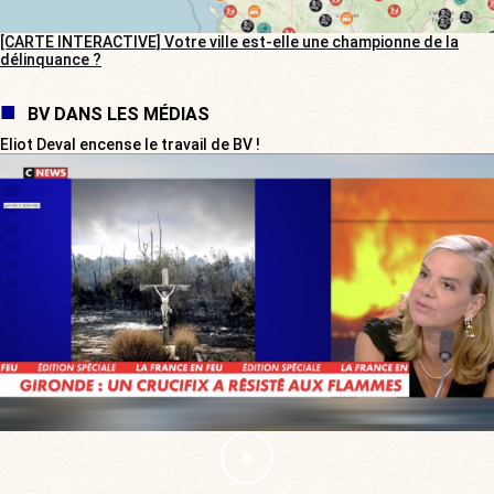
[CARTE INTERACTIVE] Votre ville est-elle une championne de la
délinquance ?
BV DANS LES MÉDIAS
Eliot Deval encense le travail de BV !