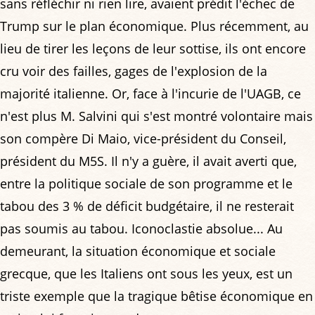
sans réfléchir ni rien lire, avaient prédit l'échec de
Trump sur le plan économique. Plus récemment, au
lieu de tirer les leçons de leur sottise, ils ont encore
cru voir des failles, gages de l'explosion de la
majorité italienne. Or, face à l'incurie de l'UAGB, ce
n'est plus M. Salvini qui s'est montré volontaire mais
son compère Di Maio, vice-président du Conseil,
président du M5S. Il n'y a guère, il avait averti que,
entre la politique sociale de son programme et le
tabou des 3 % de déficit budgétaire, il ne resterait
pas soumis au tabou. Iconoclastie absolue... Au
demeurant, la situation économique et sociale
grecque, que les Italiens ont sous les yeux, est un
triste exemple que la tragique bêtise économique en