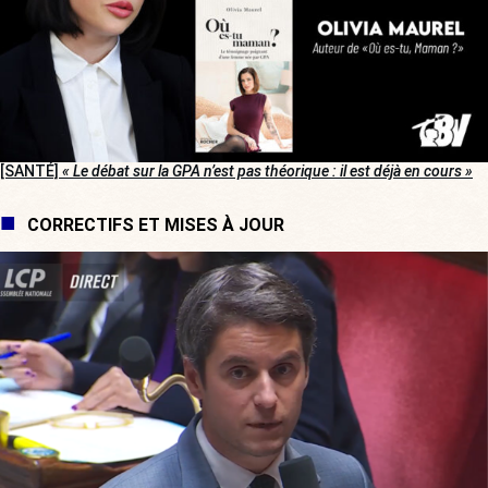
[SANTÉ]
« Le débat sur la GPA n’est pas théorique : il est déjà en cours »
CORRECTIFS ET MISES À JOUR