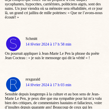
sycophantes, hypocrites, carriéristes, politiciens aigris, sont des
nains. Un jour viendra où sa mémoire sera réhabilitée, et ce jour
là, un grand cri jaillira de mille poitrines: « Que ne l’avons-nous
écouté! »
Schmitt
dit
14 février 2024 à 17 h 58 min
:
On pourrait appliquer à Jean-Marie Le Pen la phrase du poète
Jean Cocteau : « je suis le mensonge qui dit la vérité » !
rexgurald
dit
14 février 2024 à 17 h 03 min
:
Sensible depuis longtemps à la culture et au bon sens de Jean-
Marie Le Pen, je peux dire que ma sympathie pour lui m’a valu
bien des critiques, de commentaires hautains et fallacieux, voire
d’insultes depuis quarante ans! Beaucoup de ceux qui les