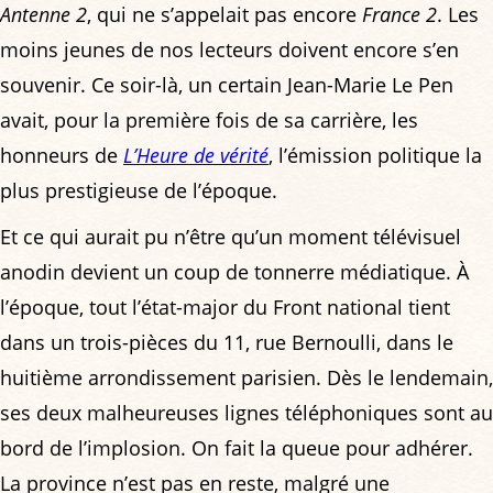
Antenne 2
, qui ne s’appelait pas encore
France 2
. Les
moins jeunes de nos lecteurs doivent encore s’en
souvenir. Ce soir-là, un certain Jean-Marie Le Pen
avait, pour la première fois de sa carrière, les
honneurs de
L’Heure de vérité
, l’émission politique la
plus prestigieuse de l’époque.
Et ce qui aurait pu n’être qu’un moment télévisuel
anodin devient un coup de tonnerre médiatique. À
l’époque, tout l’état-major du Front national tient
dans un trois-pièces du 11, rue Bernoulli, dans le
huitième arrondissement parisien. Dès le lendemain,
ses deux malheureuses lignes téléphoniques sont au
bord de l’implosion. On fait la queue pour adhérer.
La province n’est pas en reste, malgré une