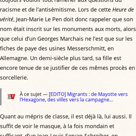
racisme et de l’antisémitisme. Lors de cette
Heure de
vérité
, Jean-Marie Le Pen doit donc rappeler que son
nom était inscrit sur les monuments aux morts, alors
que celui d’un Georges Marchais ne l’est que sur les
fiches de paye des usines Messerschmitt, en
Allemagne. Un demi-siècle plus tard, sa fille est
encore tenue de se justifier de ces mêmes procès en
sorcellerie.
À ce sujet —
[EDITO] Migrants : de Mayotte vers
l’Hexagone, des villes vers la campagne…
Quant au mépris de classe, il est déjà là, lui aussi. Il
suffit de voir le masque, à la fois mondain et
suffisant, d’un Jean-Louis Servan-Schreiber, en