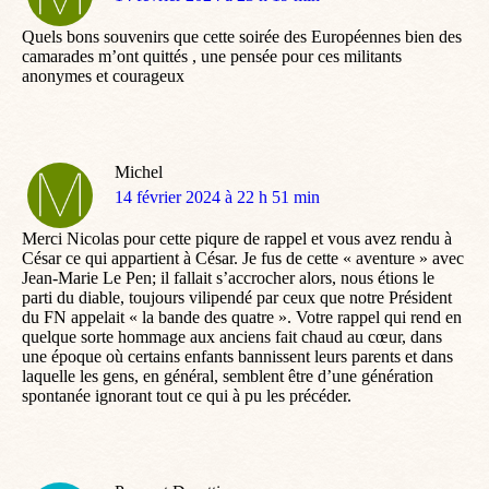
:
Quels bons souvenirs que cette soirée des Européennes bien des
camarades m’ont quittés , une pensée pour ces militants
anonymes et courageux
Michel
dit
14 février 2024 à 22 h 51 min
:
Merci Nicolas pour cette piqure de rappel et vous avez rendu à
César ce qui appartient à César. Je fus de cette « aventure » avec
Jean-Marie Le Pen; il fallait s’accrocher alors, nous étions le
parti du diable, toujours vilipendé par ceux que notre Président
du FN appelait « la bande des quatre ». Votre rappel qui rend en
quelque sorte hommage aux anciens fait chaud au cœur, dans
une époque où certains enfants bannissent leurs parents et dans
laquelle les gens, en général, semblent être d’une génération
spontanée ignorant tout ce qui à pu les précéder.