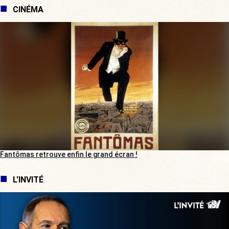
CINÉMA
Fantômas retrouve enfin le grand écran !
L'INVITÉ