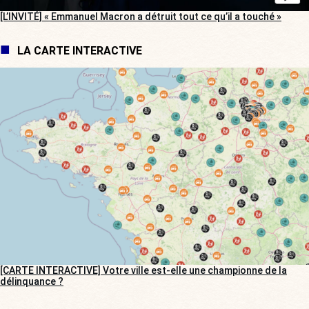
[L’INVITÉ] « Emmanuel Macron a détruit tout ce qu’il a touché »
LA CARTE INTERACTIVE
[CARTE INTERACTIVE] Votre ville est-elle une championne de la
délinquance ?