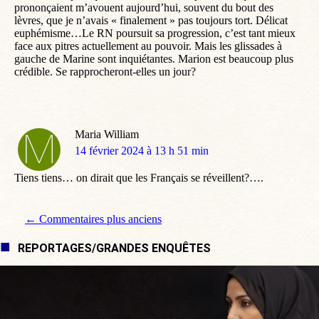
prononçaient m’avouent aujourd’hui, souvent du bout des
lèvres, que je n’avais « finalement » pas toujours tort. Délicat
euphémisme…Le RN poursuit sa progression, c’est tant mieux
face aux pitres actuellement au pouvoir. Mais les glissades à
gauche de Marine sont inquiétantes. Marion est beaucoup plus
crédible. Se rapprocheront-elles un jour?
Maria William
dit
14 février 2024 à 13 h 51 min
:
Tiens tiens… on dirait que les Français se réveillent?….
Navigation de commentaire
← Commentaires plus anciens
REPORTAGES/GRANDES ENQUÊTES