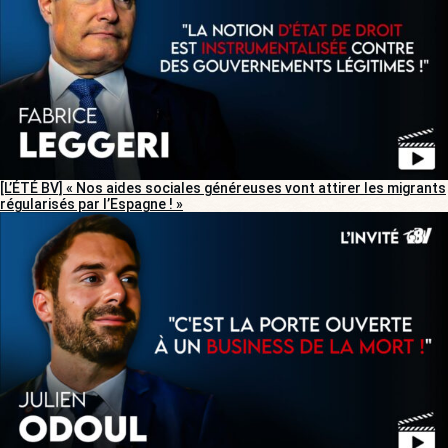
[L’ÉTÉ BV] « Nos aides sociales généreuses vont attirer les migrants
régularisés par l’Espagne ! »