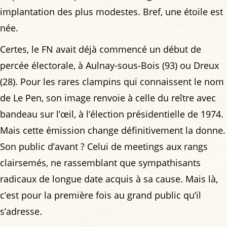
implantation des plus modestes. Bref, une étoile est
née.
Certes, le FN avait déjà commencé un début de
percée électorale, à Aulnay-sous-Bois (93) ou Dreux
(28). Pour les rares clampins qui connaissent le nom
de Le Pen, son image renvoie à celle du reître avec
bandeau sur l’œil, à l’élection présidentielle de 1974.
Mais cette émission change définitivement la donne.
Son public d’avant ? Celui de meetings aux rangs
clairsemés, ne rassemblant que sympathisants
radicaux de longue date acquis à sa cause. Mais là,
c’est pour la première fois au grand public qu’il
s’adresse.