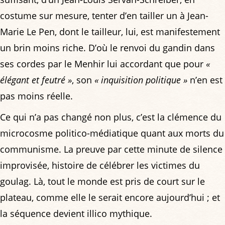
costume sur mesure, tenter d’en tailler un à Jean-
Marie Le Pen, dont le tailleur, lui, est manifestement
un brin moins riche. D’où le renvoi du gandin dans
ses cordes par le Menhir lui accordant que pour
«
élégant et feutré »
, son
« inquisition politique »
n’en est
pas moins réelle.
Ce qui n’a pas changé non plus, c’est la clémence du
microcosme politico-médiatique quant aux morts du
communisme. La preuve par cette minute de silence
improvisée, histoire de célébrer les victimes du
goulag. Là, tout le monde est pris de court sur le
plateau, comme elle le serait encore aujourd’hui ; et
la séquence devient illico mythique.