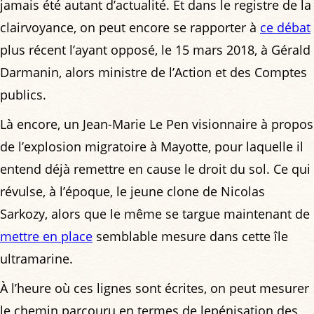
jamais été autant d’actualité. Et dans le registre de la
clairvoyance, on peut encore se rapporter à
ce débat
plus récent l’ayant opposé, le 15 mars 2018, à Gérald
Darmanin, alors ministre de l’Action et des Comptes
publics.
Là encore, un Jean-Marie Le Pen visionnaire à propos
de l’explosion migratoire à Mayotte, pour laquelle il
entend déjà remettre en cause le droit du sol. Ce qui
révulse, à l’époque, le jeune clone de Nicolas
Sarkozy, alors que le même se targue maintenant de
mettre en place
semblable mesure dans cette île
ultramarine.
À l’heure où ces lignes sont écrites, on peut mesurer
le chemin parcouru en termes de lepénisation des