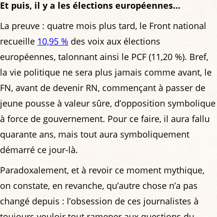
Et puis, il y a les élections européennes…
La preuve : quatre mois plus tard, le Front national
recueille
10,95 %
des voix aux élections
européennes, talonnant ainsi le PCF (11,20 %). Bref,
la vie politique ne sera plus jamais comme avant, le
FN, avant de devenir RN, commençant à passer de
jeune pousse à valeur sûre, d’opposition symbolique
à force de gouvernement. Pour ce faire, il aura fallu
quarante ans, mais tout aura symboliquement
démarré ce jour-là.
Paradoxalement, et à revoir ce moment mythique,
on constate, en revanche, qu’autre chose n’a pas
changé depuis : l’obsession de ces journalistes à
toujours vouloir tout ramener aux questions du