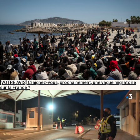
[VOTRE AVIS] Craignez-vous, prochainement, une vague migratoire
sur la France ?