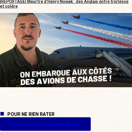
[REPORTAGE] Meurtre d’Henry Nowak : des Anglais entre tristesse
et colère
POUR NE RIEN RATER
Je m'inscris à La Quotidienne (gratuit)