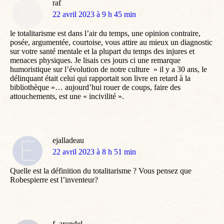
raf
dit
22 avril 2023 à 9 h 45 min
:
le totalitarisme est dans l’air du temps, une opinion contraire,
posée, argumentée, courtoise, vous attire au mieux un diagnostic
sur votre santé mentale et la plupart du temps des injures et
menaces physiques. Je lisais ces jours ci une remarque
humoristique sur l’évolution de notre culture » il y a 30 ans, le
délinquant était celui qui rapportait son livre en retard à la
bibliothèque »… aujourd’hui rouer de coups, faire des
attouchements, est une « incivilité ».
ejalladeau
dit
22 avril 2023 à 8 h 51 min
:
Quelle est la définition du totalitarisme ? Vous pensez que
Robespierre est l’inventeur?
f. arondel