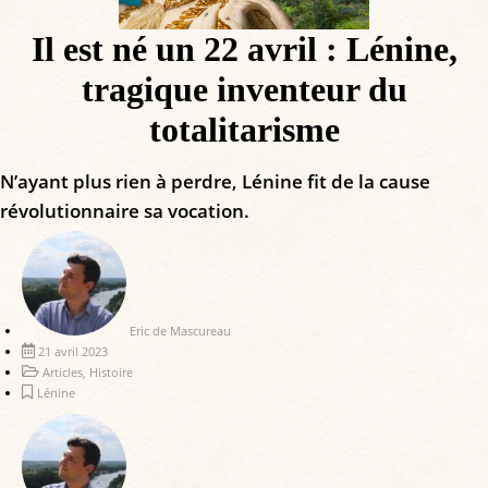
Il est né un 22 avril : Lénine,
tragique inventeur du
totalitarisme
N’ayant plus rien à perdre, Lénine fit de la cause
révolutionnaire sa vocation.
Eric de Mascureau
21 avril 2023
Articles
,
Histoire
Lénine