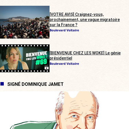
[VOTRE AVIS] Craignez-vous,
prochainement, une vague migratoire
sur la France ?
Boulevard Voltaire
[BIENVENUE CHEZ LES WOKE] Le génie
présidentiel
Boulevard Voltaire
SIGNÉ DOMINIQUE JAMET