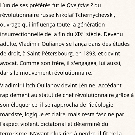
L’un de ses préférés fut le
Que faire ?
du
révolutionnaire russe Nikolaï Tchernychevski,
ouvrage qui influença toute la génération
e
insurrectionnelle de la fin du XIX
siècle. Devenu
adulte, Vladimir Oulianov se lança dans des études
de droit, à Saint-Pétersbourg, en 1893, et devint
avocat. Comme son frère, il s'engagea, lui aussi,
dans le mouvement révolutionnaire.
Vladimir Ilitch Oulianov devint Lénine. Accédant
rapidement au statut de chef révolutionnaire grâce à
son éloquence, il se rapprocha de l’idéologie
marxiste, logique et claire, mais resta fasciné par
l’aspect violent, dictatorial et déterminé du
terrorisme. N’ayant plus rien à perdre, il fit de la