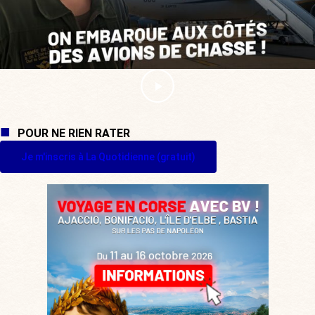
POUR NE RIEN RATER
Je m'inscris à La Quotidienne (gratuit)