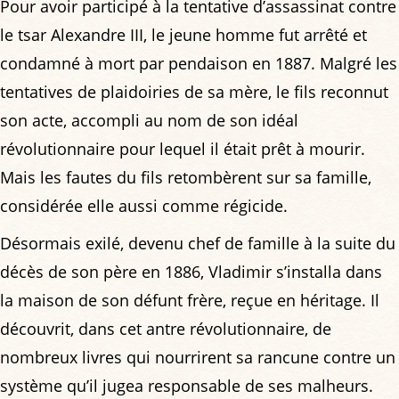
Pour avoir participé à la tentative d’assassinat contre
le tsar Alexandre III, le jeune homme fut arrêté et
condamné à mort par pendaison en 1887. Malgré les
tentatives de plaidoiries de sa mère, le fils reconnut
son acte, accompli au nom de son idéal
révolutionnaire pour lequel il était prêt à mourir.
Mais les fautes du fils retombèrent sur sa famille,
considérée elle aussi comme régicide.
Désormais exilé, devenu chef de famille à la suite du
décès de son père en 1886, Vladimir s’installa dans
la maison de son défunt frère, reçue en héritage. Il
découvrit, dans cet antre révolutionnaire, de
nombreux livres qui nourrirent sa rancune contre un
système qu’il jugea responsable de ses malheurs.