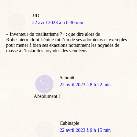
JJD
dit
22 avril 2023 à 5 h 30 min
:
« Inventeur du totalitarisme ?» : que dire alors de
Robespierre dont Lénine fut l’un de ses adorateurs et exemples
pour mener à bien ses exactions notamment les noyades de
masse à l’instar des noyades des vendéens.
Schmitt
dit
22 avril 2023 à 8 h 22 min
:
Absolument !
Cabinaple
dit
22 avril 2023 à 9 h 15 min
: