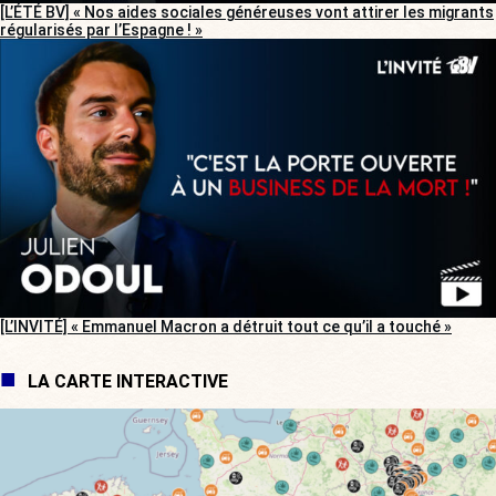
[L’ÉTÉ BV] « Nos aides sociales généreuses vont attirer les migrants
régularisés par l’Espagne ! »
[L’INVITÉ] « Emmanuel Macron a détruit tout ce qu’il a touché »
LA CARTE INTERACTIVE