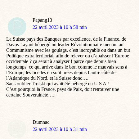
Papang13
dit
22 avril 2023 à 10 h 58 min
:
La Suisse pays des Banques par excellence, de la Finance, de
Davos ! ayant hébergé un leader Révolutionnaire menant au
Communisme avec les goulags, c’est incroyable ou dans un but
Politique extra territorial, afin de relever ou d’abaisser l’Europe
occidentale ? ça serait à analyser ! parce que depuis bien
longtemps, ce qui arrive dans le bon comme le mauvais sens à
l’Europe, les ficelles en sont tirées depuis l’autre côté de
l’Atlantique du Nord, et la Suisse donc….
Sans oublier Trotski qui avait été hébergé en U S A !
C’est pourquoi la France, pays de Paix, doit retrouver une
certaine Souveraineté…..
Dumnac
dit
22 avril 2023 à 10 h 31 min
: