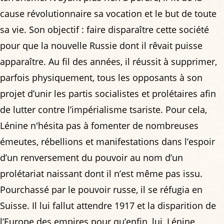
cause révolutionnaire sa vocation et le but de toute
sa vie. Son objectif : faire disparaître cette société
pour que la nouvelle Russie dont il rêvait puisse
apparaître. Au fil des années, il réussit à supprimer,
parfois physiquement, tous les opposants à son
projet d’unir les partis socialistes et prolétaires afin
de lutter contre l’impérialisme tsariste. Pour cela,
Lénine n'hésita pas à fomenter de nombreuses
émeutes, rébellions et manifestations dans l’espoir
d’un renversement du pouvoir au nom d’un
prolétariat naissant dont il n’est même pas issu.
Pourchassé par le pouvoir russe, il se réfugia en
Suisse. Il lui fallut attendre 1917 et la disparition de
l’Europe des empires pour qu’enfin, lui, Lénine,