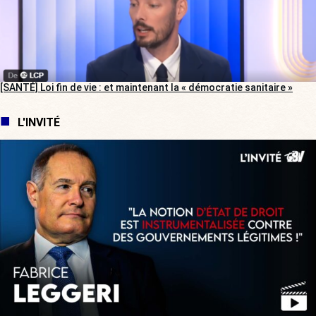
[SANTÉ] Loi fin de vie : et maintenant la « démocratie sanitaire »
L'INVITÉ