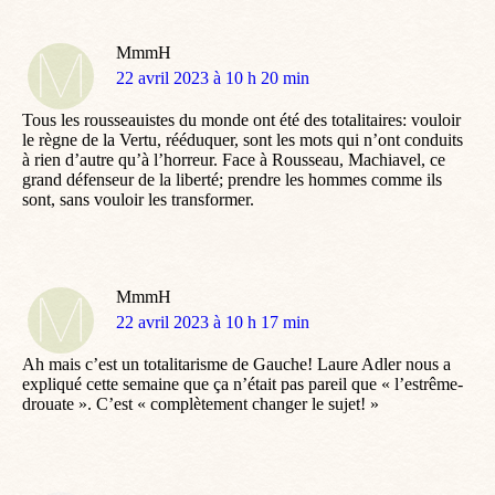
MmmH
dit
22 avril 2023 à 10 h 20 min
:
Tous les rousseauistes du monde ont été des totalitaires: vouloir
le règne de la Vertu, rééduquer, sont les mots qui n’ont conduits
à rien d’autre qu’à l’horreur. Face à Rousseau, Machiavel, ce
grand défenseur de la liberté; prendre les hommes comme ils
sont, sans vouloir les transformer.
MmmH
dit
22 avril 2023 à 10 h 17 min
:
Ah mais c’est un totalitarisme de Gauche! Laure Adler nous a
expliqué cette semaine que ça n’était pas pareil que « l’estrême-
drouate ». C’est « complètement changer le sujet! »