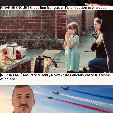
[GRANDE ENQUÊTE] Justice française : l’islamisation silencieuse
[REPORTAGE] Meurtre d’Henry Nowak : des Anglais entre tristesse
et colère