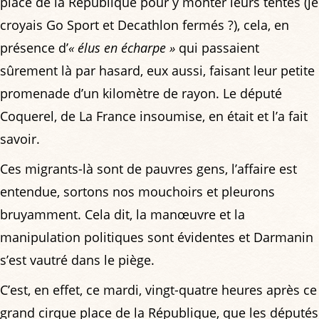
place de la République pour y monter leurs tentes (je
croyais Go Sport et Decathlon fermés ?), cela, en
présence d’
« élus en écharpe »
qui passaient
sûrement là par hasard, eux aussi, faisant leur petite
promenade d’un kilomètre de rayon. Le député
Coquerel, de La France insoumise, en était et l’a fait
savoir.
Ces migrants-là sont de pauvres gens, l’affaire est
entendue, sortons nos mouchoirs et pleurons
bruyamment. Cela dit, la manœuvre et la
manipulation politiques sont évidentes et Darmanin
s’est vautré dans le piège.
C’est, en effet, ce mardi, vingt-quatre heures après ce
grand cirque place de la République, que les députés