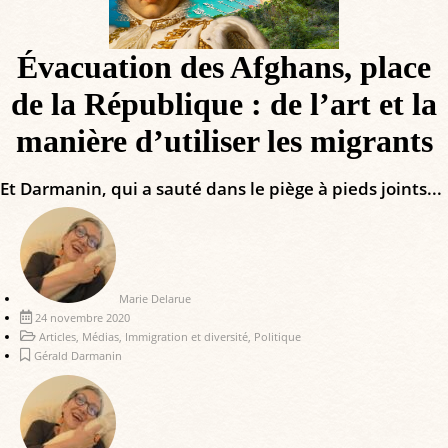
Évacuation des Afghans, place
de la République : de l’art et la
manière d’utiliser les migrants
Et Darmanin, qui a sauté dans le piège à pieds joints...
Marie Delarue
24 novembre 2020
Articles
,
Médias
,
Immigration et diversité
,
Politique
Gérald Darmanin