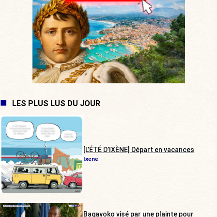
LES PLUS LUS DU JOUR
[L’ÉTÉ D’IXÈNE] Départ en vacances
Ixene
Bagayoko visé par une plainte pour