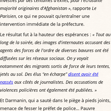
investies par des centaines d'exilés, pour l'écrasante
majorité originaires d'Afghanistan »
, rapporte
Le
Parisien
, ce qui ne pouvait qu’entraîner une
intervention immédiate de la préfecture.
Le résultat fut à la hauteur des espérances :
« Tout au
long de la soirée, des images d'internautes accusant des
agents des forces de l'ordre de diverses bavures ont été
diffusées sur les réseaux sociaux. On y voyait
notamment des migrants sortis de force de leurs tentes,
jetés au sol. Des élus “en écharpe”
disent avoir été
nassés
aux côtés de journalistes. Des accusations de
violences policières ont également été publiées. »
Et Darmanin, qui a sauté dans le piège à pieds joints,
menace de fesser le préfet de police… Pauvre