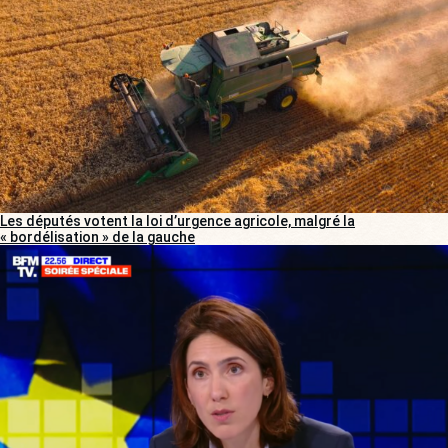
Les députés votent la loi d’urgence agricole, malgré la
« bordélisation » de la gauche