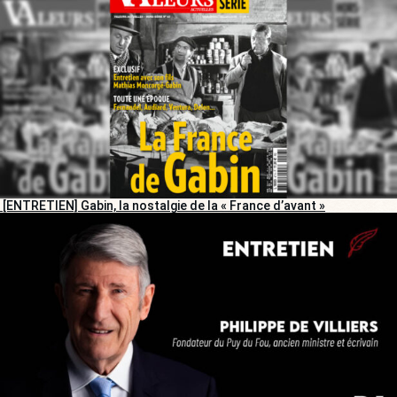
[ENTRETIEN] Gabin, la nostalgie de la « France d’avant »