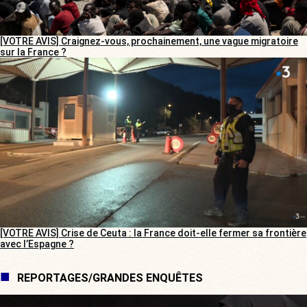
[VOTRE AVIS] Craignez-vous, prochainement, une vague migratoire
sur la France ?
[VOTRE AVIS] Crise de Ceuta : la France doit-elle fermer sa frontière
avec l’Espagne ?
REPORTAGES/GRANDES ENQUÊTES