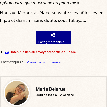
option autre que masculine ou féminine »
.
Nous voilà donc à l’étape suivante : les hôtesses en
hijab et demain, sans doute, sous l’abaya…
Partager cet article
Obtenir le lien ou envoyer cet article à un ami
Thématiques :
hôtesses de l'air
Uniforme
Marie Delarue
Journaliste à BV, artiste