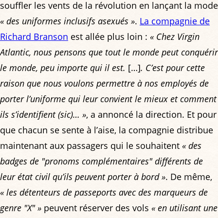
souffler les vents de la révolution en lançant la mode
« des uniformes inclusifs asexués »
.
La compagnie de
Richard Branson
est allée plus loin :
« Chez Virgin
Atlantic, nous pensons que tout le monde peut conquérir
le monde, peu importe qui il est.
[…]
. C’est pour cette
raison que nous voulons permettre à nos employés de
porter l’uniforme qui leur convient le mieux et comment
ils s’identifient (sic)… »
, a annoncé la direction. Et pour
que chacun se sente à l’aise, la compagnie distribue
maintenant aux passagers qui le souhaitent
« des
badges de "pronoms complémentaires" différents de
leur état civil qu’ils peuvent porter à bord »
. De même,
« les détenteurs de passeports avec des marqueurs de
genre "X" »
peuvent réserver des vols
« en utilisant une