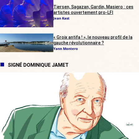
Tiersen, Sagazan, Gardin, Masiero : ces
artistes ouvertement pro-LFI
Jean Kast
« Groix antifa ! », le nouveau profil de la
gauche révolutionnaire ?
Yann Montero
SIGNÉ DOMINIQUE JAMET