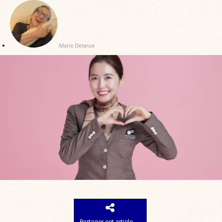
Marie Delarue
Partager cet article