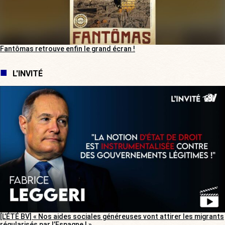
Fantômas retrouve enfin le grand écran !
L'INVITÉ
[L’ÉTÉ BV] « Nos aides sociales généreuses vont attirer les migrants
régularisés par l’Espagne ! »