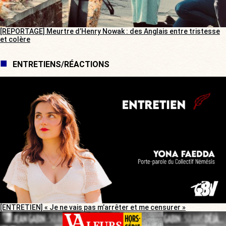
[REPORTAGE] Meurtre d’Henry Nowak : des Anglais entre tristesse
et colère
ENTRETIENS/RÉACTIONS
[ENTRETIEN] « Je ne vais pas m’arrêter et me censurer »