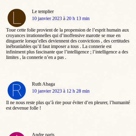
Le templier
dit
10 janvier 2023 à 20 h 13 min
:
Toue cette folie provient de la propension de l’esprit humain aux
croyances irrationnelles qui d’inoffensive marotte se mue en
dinguerie lorsqu’elles deviennent des convictions , des certitudes
inébranlables qu’il faut imposer a tous . La connerie est
infiniment plus fascinante que l’intelligence ; l’intelligence a des
limites , la connerie n’en a pas .
Ruth Abaga
dit
10 janvier 2023 à 12 h 28 min
:
Il ne nous reste plus qu’à rire pour éviter d’en pleurer, l’humanité
est devenue folle !
Andre paris