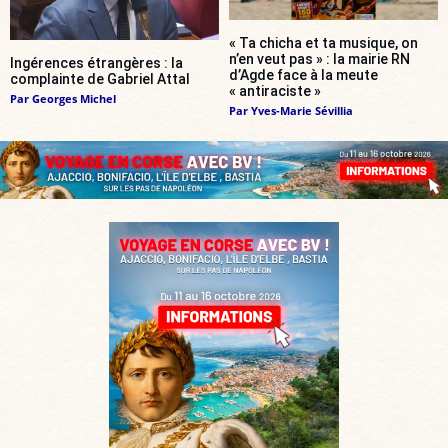
« Ta chicha et ta musique, on
n’en veut pas » : la mairie RN
Ingérences étrangères : la
d’Agde face à la meute
complainte de Gabriel Attal
« antiraciste »
Par
Georges Michel
Par
Yves-Marie Sévillia