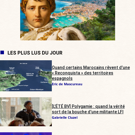
LES PLUS LUS DU JOUR
Quand certains Marocains rêvent d’une
« Reconquista » des territoires
espagnols
Eric de Mascureau
[L’ÉTÉ BV] Polygamie : quand la vérité
sort de la bouche d’une militante LFI
Gabrielle Cluzel