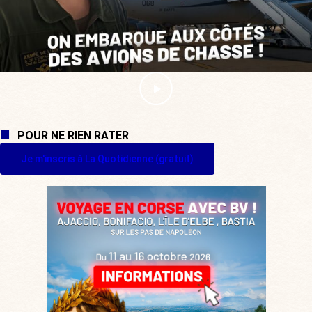
POUR NE RIEN RATER
Je m'inscris à La Quotidienne (gratuit)