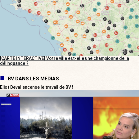
[CARTE INTERACTIVE] Votre ville est-elle une championne de la
délinquance ?
BV DANS LES MÉDIAS
Eliot Deval encense le travail de BV !