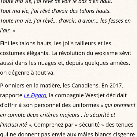
Toute ma vie, j'ai rêvé de voir le bas d'en haut.
Tout ma vie, j'ai rêvé d'avoir des talons hauts.
Toute ma vie, j'ai rêvé… d'avoir, d'avoir… les fesses en
l'air. »
Fini les talons hauts, les jolis tailleurs et les
costumes élégants. La révolution du wokisme sévit
aussi dans les nuages et, depuis quelques années,
on dégenre à tout va.
Pionniers en la matière, les Canadiens. En 2017,
rapporte
Le Figaro
, la compagnie WestJet décidait
d’offrir à son personnel des uniformes
« qui prennent
en compte deux critères majeurs : la sécurité et
l'inclusivité »
. Comprenez par « sécurité » des tenues
qui ne donnent pas envie aux mâles blancs cisgenre