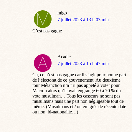
migo
dit
7 juillet 2023 à 13 h 03 min
:
C’est pas gagné
Acadie
dit
7 juillet 2023 à 15 h 47 min
:
Ca, ce n’est pas gagné car il s’agit pour bonne part
de l’électorat de ce gouvenement. Au deuxième
tour Mélanchon n’a-t-il pas appelé à voter pour
Macron alors qu’il avait engrangé 60 à 70 % du
vote musulman… Tous les casseurs ne sont pas
musulmans mais une part non négligeable tout de
même. (Musulmans et / ou émigrés de récente date
ou non, bi-nationalité…)