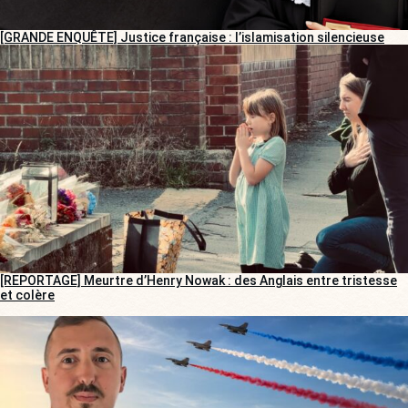
[GRANDE ENQUÊTE] Justice française : l’islamisation silencieuse
[REPORTAGE] Meurtre d’Henry Nowak : des Anglais entre tristesse
et colère