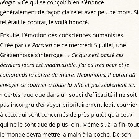
réagir. »
Ce qui se conçoit bien s’énonce
généralement de façon claire et avec peu de mots. Si
tel était le contrat, le voilà honoré.
Ensuite, l’émotion des consciences humanistes.
Citée par
Le Parisien
de ce mercredi 5 juillet, une
Gratiennoise s’interroge :
« Ce qui s’est passé ces
derniers jours est inadmissible. J’ai eu très peur et je
comprends la colère du maire. Néanmoins, il aurait dû
envoyer ce courrier à toute la ville et pas seulement ici.
»
Certes, quoique dans un souci d’efficacité il ne soit
pas incongru d’envoyer prioritairement ledit courrier
à ceux qui sont concernés de près plutôt qu’à ceux
qui ne le sont que de plus loin. Même si, à la fin, tout
le monde devra mettre la main à la poche. De son