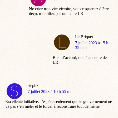
:
Ne criez trop vite victoire, vous risqueriez d’être
déçu, n’oubliez pas un maire LR !
Le Briquet
dit
7 juillet 2023 à 15 h
:
35 min
Bien d’accord, rien à attendre des
LR !
stephk
dit
7 juillet 2023 à 10 h 55 min
:
Excellente initiative. J’espère seulement que le gouvernement ne
va pas s’en mêler et le forcer à reconstruire tout de même.