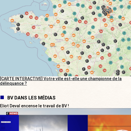
[CARTE INTERACTIVE] Votre ville est-elle une championne de la
délinquance ?
BV DANS LES MÉDIAS
Eliot Deval encense le travail de BV !