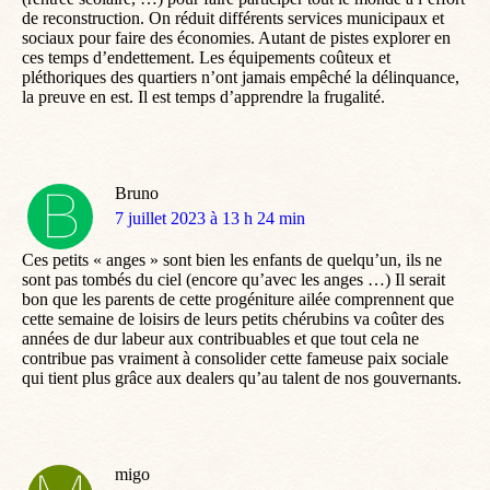
de reconstruction. On réduit différents services municipaux et
sociaux pour faire des économies. Autant de pistes explorer en
ces temps d’endettement. Les équipements coûteux et
pléthoriques des quartiers n’ont jamais empêché la délinquance,
la preuve en est. Il est temps d’apprendre la frugalité.
Bruno
dit
7 juillet 2023 à 13 h 24 min
:
Ces petits « anges » sont bien les enfants de quelqu’un, ils ne
sont pas tombés du ciel (encore qu’avec les anges …) Il serait
bon que les parents de cette progéniture ailée comprennent que
cette semaine de loisirs de leurs petits chérubins va coûter des
années de dur labeur aux contribuables et que tout cela ne
contribue pas vraiment à consolider cette fameuse paix sociale
qui tient plus grâce aux dealers qu’au talent de nos gouvernants.
migo