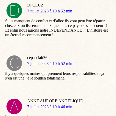
Dl CLUZ
dit
7 juillet 2023 à 10 h 52 min
:
Si ils manquent de confort et d’alloc ils vont peut être répartir
chez eux où ils seront mieux que dans ce pays de sans coeur !!
Et enfin nous aurons notre INDEPENDANCE !! L’histoire est
un éternel recommencement !!
cepasclair36
dit
7 juillet 2023 à 10 h 52 min
:
il y a quelques maires qui prennent leurs responsabilités et ça
s’en est une, je le soutien totalement.
ANNE AURORE ANGELIQUE
dit
7 juillet 2023 à 10 h 46 min
: