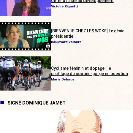
défend l’aide au développement
Victoire Riquetti
[BIENVENUE CHEZ LES WOKE] Le génie
présidentiel
Boulevard Voltaire
Cyclisme féminin et dopage : le
profilage du soutien-gorge en question
Marie Delarue
SIGNÉ DOMINIQUE JAMET