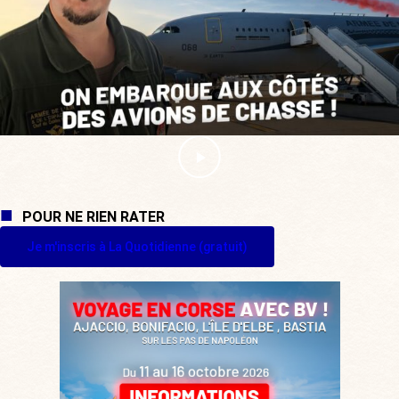
POUR NE RIEN RATER
Je m'inscris à La Quotidienne (gratuit)