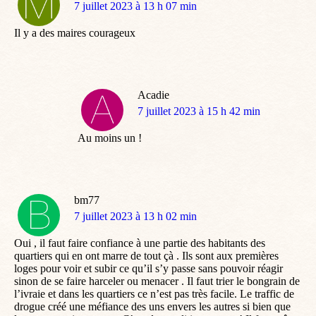
dit
7 juillet 2023 à 13 h 07 min
:
Il y a des maires courageux
Acadie
dit
7 juillet 2023 à 15 h 42 min
:
Au moins un !
bm77
dit
7 juillet 2023 à 13 h 02 min
:
Oui , il faut faire confiance à une partie des habitants des
quartiers qui en ont marre de tout çà . Ils sont aux premières
loges pour voir et subir ce qu’il s’y passe sans pouvoir réagir
sinon de se faire harceler ou menacer . Il faut trier le bongrain de
l’ivraie et dans les quartiers ce n’est pas très facile. Le traffic de
drogue créé une méfiance des uns envers les autres si bien que