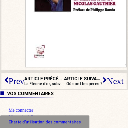
ARTICLE PRÉCÉDENT
ARTICLE SUIVANT
Prev
Next
La Flèche d’or, subventionnée par Paris, annule son concert pro-émeutes
Où sont les pères ?
VOS COMMENTAIRES
Me connecter
M'inscrire à l'espace commentaire
Charte d'utilisation des commentaires