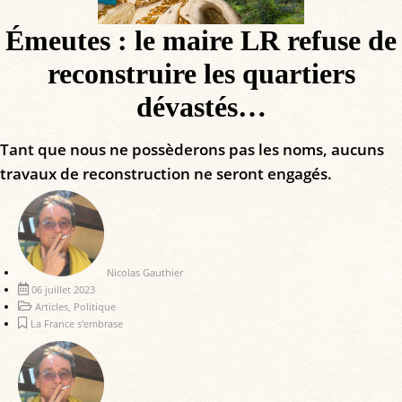
Émeutes : le maire LR refuse de
reconstruire les quartiers
dévastés…
Tant que nous ne possèderons pas les noms, aucuns
travaux de reconstruction ne seront engagés.
Nicolas Gauthier
06 juillet 2023
Articles
,
Politique
La France s'embrase