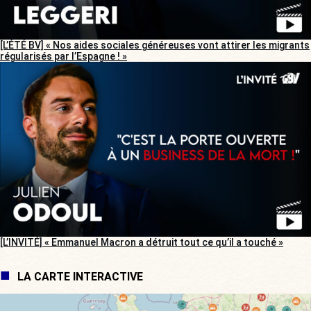
[L’ÉTÉ BV] « Nos aides sociales généreuses vont attirer les migrants
régularisés par l’Espagne ! »
[L’INVITÉ] « Emmanuel Macron a détruit tout ce qu’il a touché »
LA CARTE INTERACTIVE