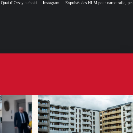
agram
Expulsés des HLM pour narcotrafic, peuvent-ils obtenir un nouveau lo