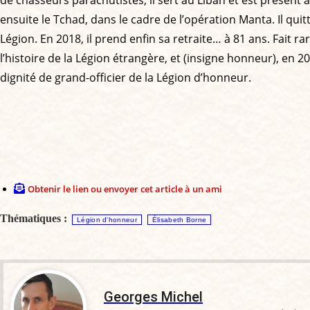
ensuite le Tchad, dans le cadre de l’opération Manta. Il quit
Légion. En 2018, il prend enfin sa retraite… à 81 ans. Fait 
l’histoire de la Légion étrangère, et (insigne honneur), en
dignité de grand-officier de la Légion d’honneur.
Obtenir le lien ou envoyer cet article à un ami
Thématiques :
Légion d'honneur
Élisabeth Borne
Georges Michel