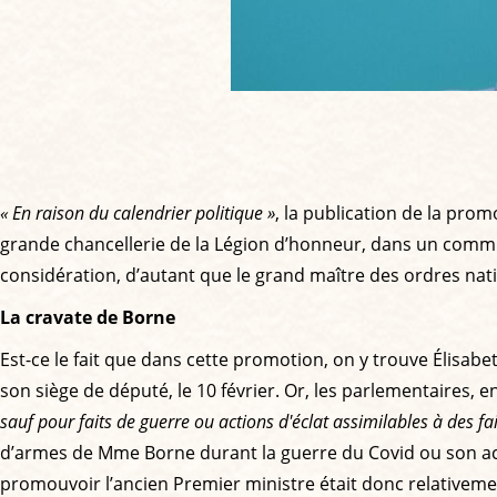
« En raison du calendrier politique »
, la publication de la prom
grande chancellerie de la Légion d’honneur, dans un commun
considération, d’autant que le grand maître des ordres nati
La cravate de Borne
Est-ce le fait que dans cette promotion, on y trouve Élisab
son siège de député, le 10 février. Or, les parlementaires, en
sauf pour faits de guerre ou actions d'éclat assimilables à des fa
d’armes de Mme Borne durant la guerre du Covid ou son action
promouvoir l’ancien Premier ministre était donc relativement é