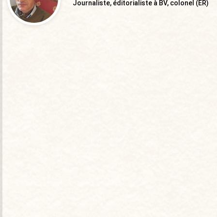
Journaliste, éditorialiste à BV, colonel (ER)