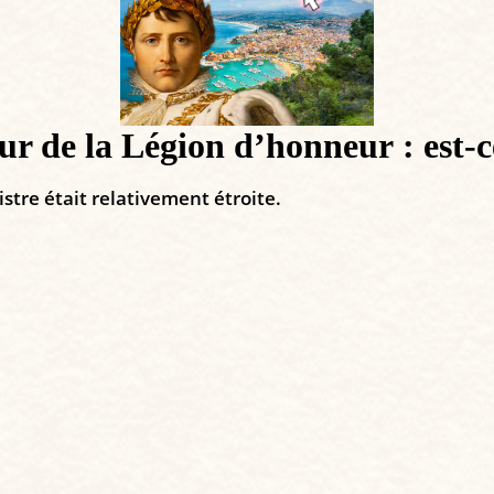
r de la Légion d’honneur : est-c
stre était relativement étroite.