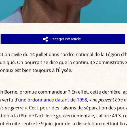
Partager cet article
otion civile du 14 juillet dans l’ordre national de la Légio
iqué. On pourrait se dire que la continuité administrative 
onaux est bien toujours à l’Élysée.
eth Borne, promue commandeur ? En effet, cette dernière, apr
 vertu d’
une ordonnance datant de 1958
,
« ne peuvent être 
its de guerre »
. Ceci, pour des raisons de séparation des pouvoi
 à la tête de l’artillerie gouvernementale, calibre 49.3, re
troite : entre le 9 juin, jour de la dissolution mettant fin à