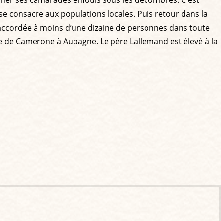
l se consacre aux populations locales. Puis retour dans la
on accordée à moins d’une dizaine de personnes dans toute
onie de Camerone à Aubagne. Le père Lallemand est élevé à la