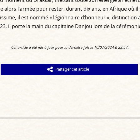
te alors l’armée pour rester, durant dix ans, en Afrique où i
rarissime, il est nommé « légionnaire d’honneur », distincti
 2023, il porte la main du capitaine Danjou lors de la cérém
Cet article a été mis à jour pour la dernière fois le 10/07/2024 à 22:57.
Partager cet article