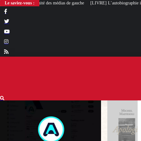
Le saviez-vous :
[LIVRE] L’autobiographie intellectuelle de Michel Maffeso