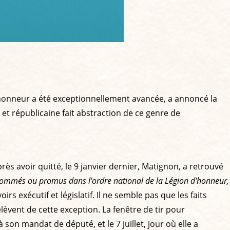
n d’honneur a été exceptionnellement avancée, a annoncé la
et républicaine fait abstraction de ce genre de
ès avoir quitté, le 9 janvier dernier, Matignon, a retrouvé
nommés ou promus dans l'ordre national de la Légion d'honneur,
rs exécutif et législatif. Il ne semble pas que les faits
lèvent de cette exception. La fenêtre de tir pour
 son mandat de député, et le 7 juillet, jour où elle a