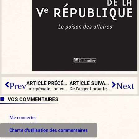
ARTICLE PRÉCÉDENT
ARTICLE SUIVANT
Prev
Next
Loi spéciale : on est rassuré, Ursula aura son chèque au Nouvel An !
De l’argent pour le monde entier… sauf pour Mayotte !
VOS COMMENTAIRES
Me connecter
M'inscrire à l'espace commentaire
Charte d'utilisation des commentaires