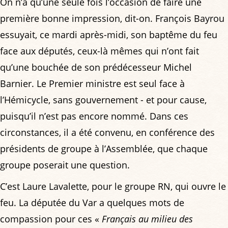
On n’a qu’une seule fois l’occasion de faire une
première bonne impression, dit-on. François Bayrou
essuyait, ce mardi après-midi, son baptême du feu
face aux députés, ceux-là mêmes qui n’ont fait
qu’une bouchée de son prédécesseur Michel
Barnier. Le Premier ministre est seul face à
l’Hémicycle, sans gouvernement - et pour cause,
puisqu’il n’est pas encore nommé. Dans ces
circonstances, il a été convenu, en conférence des
présidents de groupe à l’Assemblée, que chaque
groupe poserait une question.
C’est Laure Lavalette, pour le groupe RN, qui ouvre le
feu. La députée du Var a quelques mots de
compassion pour ces «
Français au milieu des