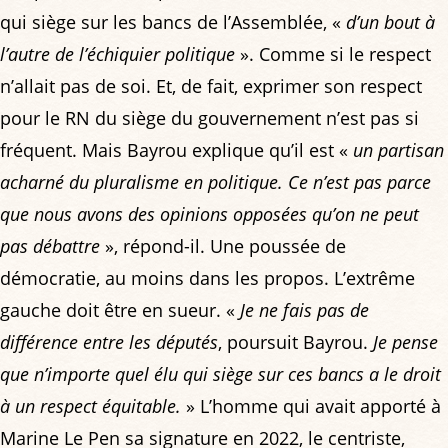
qui siège sur les bancs de l’Assemblée, «
d’un bout à
l’autre de l’échiquier politique
». Comme si le respect
n’allait pas de soi. Et, de fait, exprimer son respect
pour le RN du siège du gouvernement n’est pas si
fréquent. Mais Bayrou explique qu’il est «
un partisan
acharné du pluralisme en politique. Ce n’est pas parce
que nous avons des opinions opposées qu’on ne peut
pas débattre
», répond-il. Une poussée de
démocratie, au moins dans les propos. L’extrême
gauche doit être en sueur. «
Je ne fais pas de
différence entre les députés
, poursuit Bayrou.
Je pense
que n’importe quel élu qui siège sur ces bancs a le droit
à un respect équitable.
» L’homme qui avait apporté à
Marine Le Pen sa signature en 2022, le centriste,