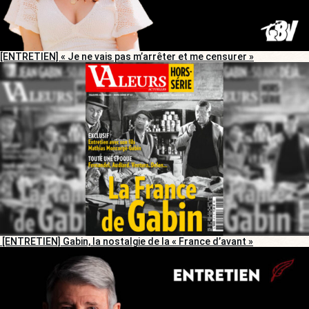
[ENTRETIEN] « Je ne vais pas m’arrêter et me censurer »
[ENTRETIEN] Gabin, la nostalgie de la « France d’avant »