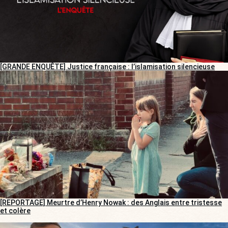
[GRANDE ENQUÊTE] Justice française : l’islamisation silencieuse
[REPORTAGE] Meurtre d’Henry Nowak : des Anglais entre tristesse
et colère