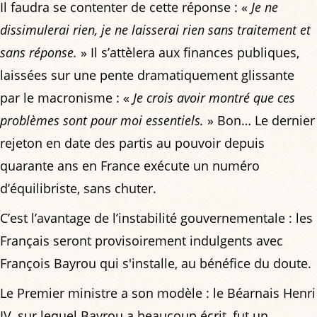
Il faudra se contenter de cette réponse : «
Je ne
dissimulerai rien, je ne laisserai rien sans traitement et
sans réponse.
» Il s’attèlera aux finances publiques,
laissées sur une pente dramatiquement glissante
par le macronisme : «
Je crois avoir montré que ces
problèmes sont pour moi essentiels.
» Bon… Le dernier
rejeton en date des partis au pouvoir depuis
quarante ans en France exécute un numéro
d’équilibriste, sans chuter.
C’est l’avantage de l’instabilité gouvernementale : les
Français seront provisoirement indulgents avec
François Bayrou qui s'installe, au bénéfice du doute.
Le Premier ministre a son modèle : le Béarnais Henri
IV, sur lequel Bayrou a beaucoup écrit, fut un