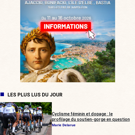
LES PLUS LUS DU JOUR
Cyclisme féminin et dopage : le
profilage du soutien-gorge en question
Marie Delarue