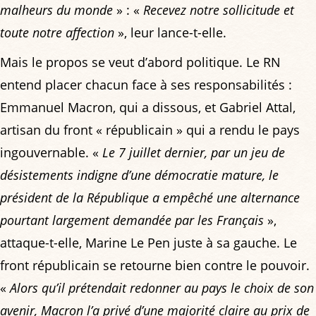
malheurs du monde
» : «
Recevez notre sollicitude et
toute notre affection
», leur lance-t-elle.
Mais le propos se veut d’abord politique. Le RN
entend placer chacun face à ses responsabilités :
Emmanuel Macron, qui a dissous, et Gabriel Attal,
artisan du front « républicain » qui a rendu le pays
ingouvernable. «
Le 7 juillet dernier, par un jeu de
désistements indigne d’une démocratie mature, le
président de la République a empêché une alternance
pourtant largement demandée par les Français
»,
attaque-t-elle, Marine Le Pen juste à sa gauche. Le
front républicain se retourne bien contre le pouvoir.
«
Alors qu’il prétendait redonner au pays le choix de son
avenir, Macron l’a privé d’une majorité claire au prix de