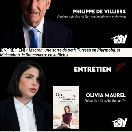
[ENTRETIEN]
« Macron, une sorte de petit Turreau en Playmobil, et
Mélenchon, le Robespierre en keffieh »