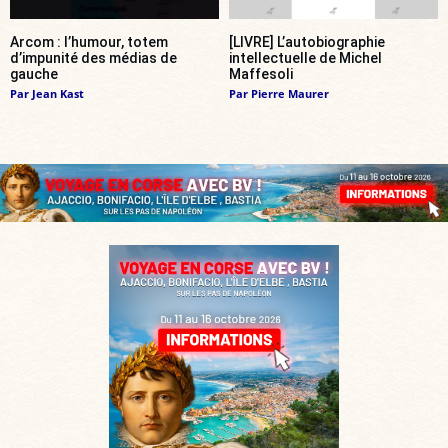
Arcom : l’humour, totem
[LIVRE] L’autobiographie
d’impunité des médias de
intellectuelle de Michel
gauche
Maffesoli
Par
Jean Kast
Par
Pierre Maurer