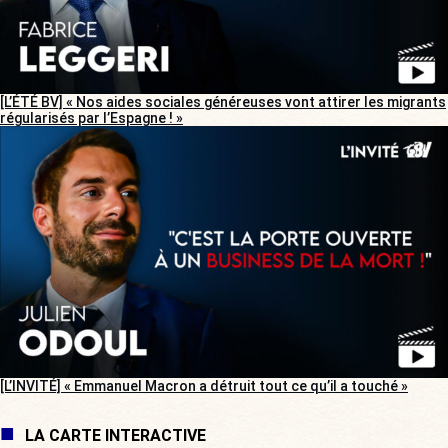
[L’ÉTÉ BV] « Nos aides sociales généreuses vont attirer les migrants
régularisés par l’Espagne ! »
[L’INVITÉ] « Emmanuel Macron a détruit tout ce qu’il a touché »
LA CARTE INTERACTIVE