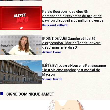
Palais Bourbon : des élus RN
demandent le réexamen du projet de
pavillon d’accueil à 50 millions d’euros
Boulevard Voltaire
[POINT DE VUE] Gauche et liberté
d’expression : Marine Tondelier veut
désormais interdire X
Arnaud Florac
[L’ÉTÉ BV] Louvre Nouvelle Renaissance
: le troisième caprice patrimonial de
Macron
Samuel Martin
SIGNÉ DOMINIQUE JAMET