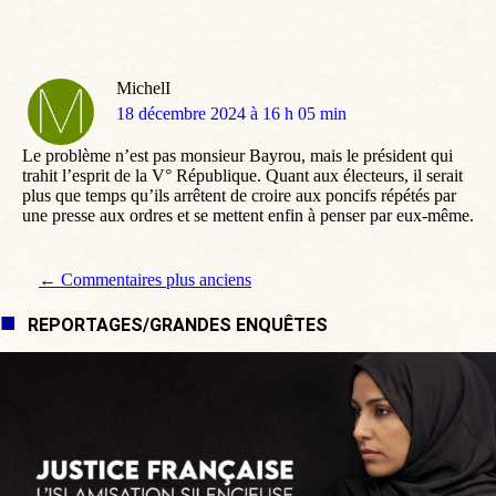
MichelI
dit
18 décembre 2024 à 16 h 05 min
:
Le problème n’est pas monsieur Bayrou, mais le président qui
trahit l’esprit de la V° République. Quant aux électeurs, il serait
plus que temps qu’ils arrêtent de croire aux poncifs répétés par
une presse aux ordres et se mettent enfin à penser par eux-même.
Navigation de commentaire
← Commentaires plus anciens
REPORTAGES/GRANDES ENQUÊTES