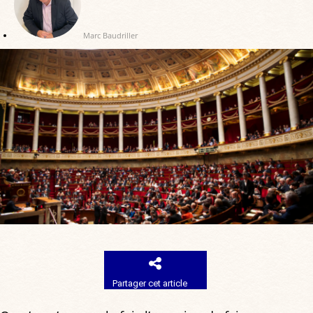
Marc Baudriller
Partager cet article