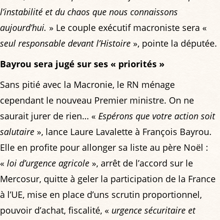
l’instabilité et du chaos que nous connaissons
aujourd’hui.
» Le couple exécutif macroniste sera «
seul responsable devant l’Histoire
», pointe la députée.
Bayrou sera jugé sur ses « priorités »
Sans pitié avec la Macronie, le RN ménage
cependant le nouveau Premier ministre. On ne
saurait jurer de rien… «
Espérons que votre action soit
salutaire
», lance Laure Lavalette à François Bayrou.
Elle en profite pour allonger sa liste au père Noël :
«
loi d’urgence agricole
», arrêt de l’accord sur le
Mercosur, quitte à geler la participation de la France
à l’UE, mise en place d’uns scrutin proportionnel,
pouvoir d’achat, fiscalité, «
urgence sécuritaire et