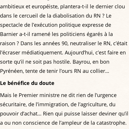
ambitieux et européiste, plantera-t-il le dernier clou
dans le cercueil de la diabolisation du RN ? Le
spectacle de l’exécution politique expresse de
Barnier a-t-il ramené les politiciens égarés à la
raison ? Dans les années 90, neutraliser le RN, c’était
l’écraser médiatiquement. Aujourd’hui, c’est faire en
sorte qu’il ne soit pas hostile. Bayrou, en bon
Pyrénéen, tente de tenir l’ours RN au collier…
Le bénéfice du doute
Mais le Premier ministre ne dit rien de l’urgence
sécuritaire, de l’immigration, de l’agriculture, du
pouvoir d’achat… Rien qui puisse laisser deviner qu’il
a ou non conscience de l’ampleur de la catastrophe.