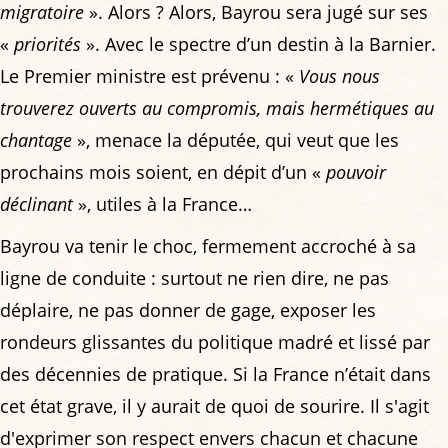
migratoire
». Alors ? Alors, Bayrou sera jugé sur ses
«
priorités
». Avec le spectre d’un destin à la Barnier.
Le Premier ministre est prévenu : «
Vous nous
trouverez ouverts au compromis, mais hermétiques au
chantage
», menace la députée, qui veut que les
prochains mois soient, en dépit d’un «
pouvoir
déclinant
», utiles à la France…
Bayrou va tenir le choc, fermement accroché à sa
ligne de conduite : surtout ne rien dire, ne pas
déplaire, ne pas donner de gage, exposer les
rondeurs glissantes du politique madré et lissé par
des décennies de pratique. Si la France n’était dans
cet état grave, il y aurait de quoi de sourire. Il s'agit
d'exprimer son respect envers chacun et chacune