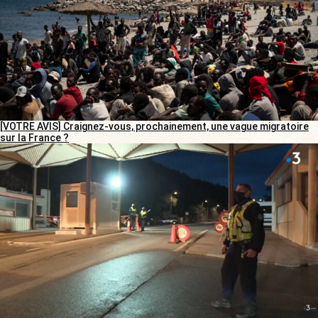
[VOTRE AVIS] Craignez-vous, prochainement, une vague migratoire
sur la France ?