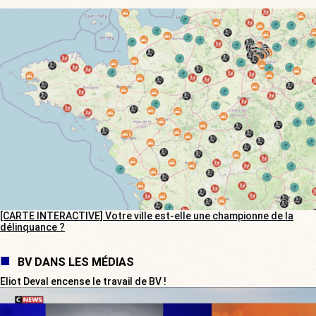
[CARTE INTERACTIVE] Votre ville est-elle une championne de la
délinquance ?
BV DANS LES MÉDIAS
Eliot Deval encense le travail de BV !