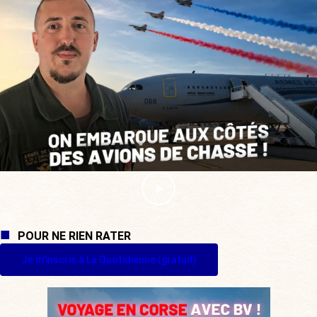
POUR NE RIEN RATER
Je m'inscris à La Quotidienne (gratuit)