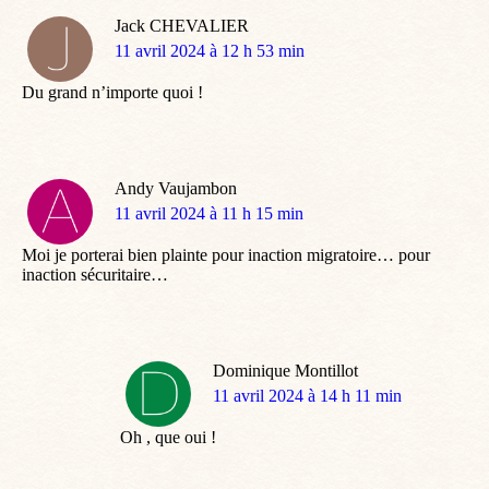
Jack CHEVALIER
dit
11 avril 2024 à 12 h 53 min
:
Du grand n’importe quoi !
Andy Vaujambon
dit
11 avril 2024 à 11 h 15 min
:
Moi je porterai bien plainte pour inaction migratoire… pour
inaction sécuritaire…
Dominique Montillot
dit
11 avril 2024 à 14 h 11 min
:
Oh , que oui !