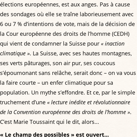
élections européennes, est aux anges. Pas à cause
des sondages où elle se traîne laborieusement avec
6 ou 7 % d’intentions de vote, mais de la décision de
la Cour européenne des droits de l’homme (CEDH)
qui vient de condamner la Suisse pour
« inaction
climatique »
. La Suisse, avec ses hautes montagnes,
ses verts pâturages, son air pur, ses coucous
s’époumonant sans relâche, serait donc – on va vous
la faire courte – un enfer climatique pour sa
population. Un mythe s’effondre. Et ce, par le simple
truchement d’une
« lecture inédite et révolutionnaire
de la Convention européenne des droits de l’homme »
.
C’est Marie Toussaint qui le dit, alors...
« Le champ des possibles » est ouvert...