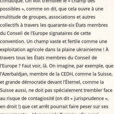
climatique. On voit d’emblée le « champ des
possibles », comme on dit, que cela ouvre à une
multitude de groupes, associations et autres
collectifs à travers les quarante-six États membres
du Conseil de l’Europe signataires de cette
convention. Un champ vaste et fertile comme une
exploitation agricole dans la plaine ukrainienne ! À
travers tous les États membres du Conseil de
l’Europe ? Faut voir, là. On imagine, par exemple, que
l’Azerbaïdjan, membre de la CEDH, comme la Suisse,
et grande démocratie devant l’Éternel, comme la
Suisse aussi, ne doit pas spécialement trembler face
au risque de contagiosité (on dit « jurisprudence »,
en droit !) que cet arrêt pourrait faire peser sur ses