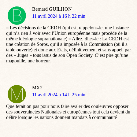
Bernard GUILHON
dit
11 avril 2024 à 16 h 22 min
:
« Les décisions de la CEDH (qui est, rappelons-le, une instance
qui n’a rien à voir avec l’Union européenne mais procède de la
même idéologie supranationale) » Allez, dites-le : La CEDH est
une création de Soros, qu’il a imposée à la Commission (où il a
table ouverte) et donc aux Etats, définitivement et sans appel, par
des « Juges » tous issus de son Open Society. C’est pire qu’une
magouille, une horreur.
MX2
dit
11 avril 2024 à 14 h 25 min
:
Que ferait on pas pour nous faire avaler des couleuvres opposer
des souverainetés Nationales et européennes tout cela devient du
délire lorsque les nations donnent mandats à communauté