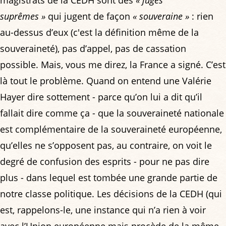
suprêmes »
qui jugent de façon
« souveraine »
: rien
au-dessus d’eux (c'est la définition même de la
souveraineté), pas d’appel, pas de cassation
possible. Mais, vous me direz, la France a signé. C’est
là tout le problème. Quand on entend une Valérie
Hayer dire sottement - parce qu’on lui a dit qu’il
fallait dire comme ça - que la souveraineté nationale
est complémentaire de la souveraineté européenne,
qu’elles ne s’opposent pas, au contraire, on voit le
degré de confusion des esprits - pour ne pas dire
plus - dans lequel est tombée une grande partie de
notre classe politique. Les décisions de la CEDH (qui
est, rappelons-le, une instance qui n’a rien à voir
avec l’Union européenne mais procède de la même