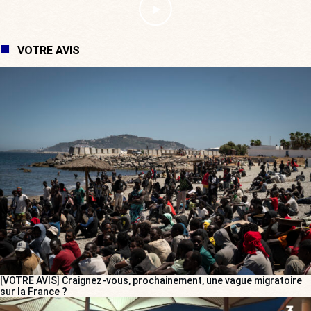
VOTRE AVIS
[VOTRE AVIS] Craignez-vous, prochainement, une vague migratoire
sur la France ?