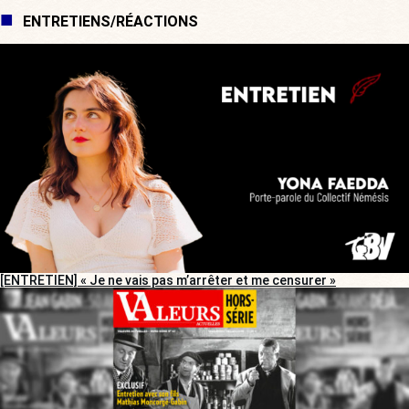
ENTRETIENS/RÉACTIONS
[ENTRETIEN] « Je ne vais pas m’arrêter et me censurer »