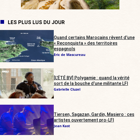
LES PLUS LUS DU JOUR
Quand certains Marocains rêvent d’une
« Reconquista » des territoires
espagnols
Eric de Mascureau
[L’ÉTÉ BV] Polygamie : quand la vérité
sort de la bouche d’une militante LFI
Gabrielle Cluzel
Tiersen, Sagazan, Gardin, Masiero : ces
artistes ouvertement pro-LFI
Jean Kast