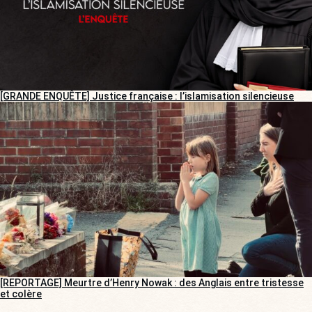
[GRANDE ENQUÊTE] Justice française : l’islamisation silencieuse
[REPORTAGE] Meurtre d’Henry Nowak : des Anglais entre tristesse
et colère