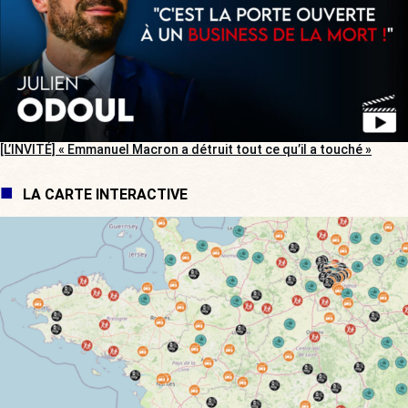
[L’INVITÉ] « Emmanuel Macron a détruit tout ce qu’il a touché »
LA CARTE INTERACTIVE