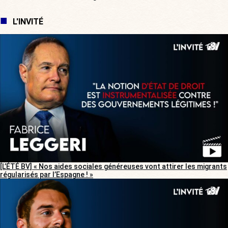
L'INVITÉ
[L’ÉTÉ BV] « Nos aides sociales généreuses vont attirer les migrants
régularisés par l’Espagne ! »