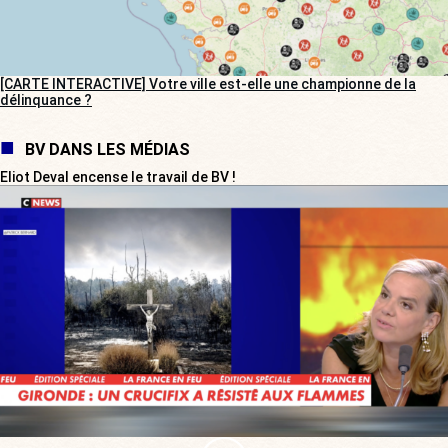
[CARTE INTERACTIVE] Votre ville est-elle une championne de la
délinquance ?
BV DANS LES MÉDIAS
Eliot Deval encense le travail de BV !