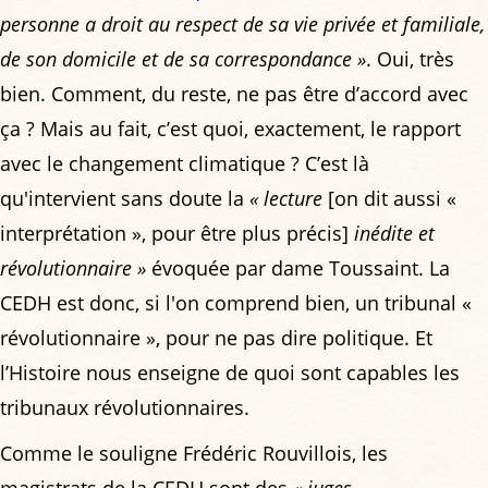
personne a droit au respect de sa vie privée et familiale,
de son domicile et de sa correspondance »
. Oui, très
bien. Comment, du reste, ne pas être d’accord avec
ça ? Mais au fait, c’est quoi, exactement, le rapport
avec le changement climatique ? C’est là
qu'intervient sans doute la
« lecture
[on dit aussi «
interprétation », pour être plus précis]
inédite et
révolutionnaire »
évoquée par dame Toussaint. La
CEDH est donc, si l'on comprend bien, un tribunal «
révolutionnaire », pour ne pas dire politique. Et
l’Histoire nous enseigne de quoi sont capables les
tribunaux révolutionnaires.
Comme le souligne Frédéric Rouvillois, les
magistrats de la CEDH sont des
« juges