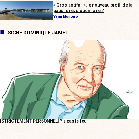
« Groix antifa ! », le nouveau profil de la
gauche révolutionnaire ?
Yann Montero
SIGNÉ DOMINIQUE JAMET
[STRICTEMENT PERSONNEL] Y a pas le feu !