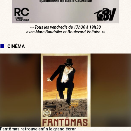
⇨ Tous les vendredis de 17h30 à 19h30
avec Marc Baudriller et Boulevard Voltaire ⇦
CINÉMA
Fantômas retrouve enfin le grand écran !