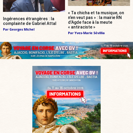
« Ta chicha et ta musique, on
n’en veut pas » : la mairie RN
Ingérences étrangères : la
d’Agde face à la meute
complainte de Gabriel Attal
« antiraciste »
Par
Georges Michel
Par
Yves-Marie Sévillia