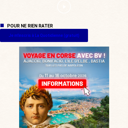
POUR NE RIEN RATER
Je m'inscris à La Quotidienne (gratuit)