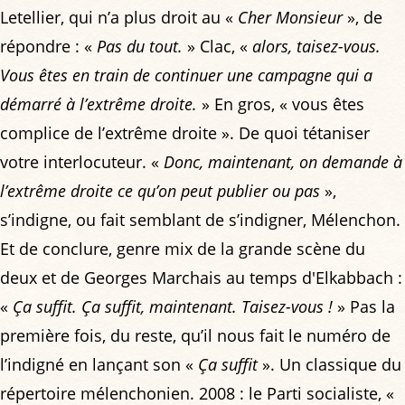
Letellier, qui n’a plus droit au «
Cher Monsieur
», de
répondre : «
Pas du tout.
» Clac, «
alors, taisez-vous.
Vous êtes en train de continuer une campagne qui a
démarré à l’extrême droite.
» En gros, « vous êtes
complice de l’extrême droite ». De quoi tétaniser
votre interlocuteur. «
Donc, maintenant, on demande à
l’extrême droite ce qu’on peut publier ou pas
»,
s’indigne, ou fait semblant de s’indigner, Mélenchon.
Et de conclure, genre mix de la grande scène du
deux et de Georges Marchais au temps d'Elkabbach :
«
Ça suffit. Ça suffit, maintenant. Taisez-vous !
» Pas la
première fois, du reste, qu’il nous fait le numéro de
l’indigné en lançant son «
Ça suffit
». Un classique du
répertoire mélenchonien. 2008 : le Parti socialiste, «