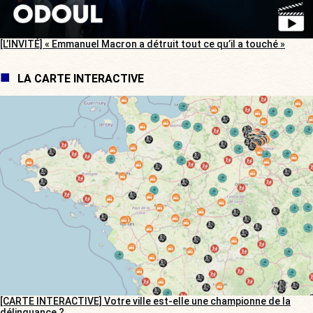
[L’INVITÉ] « Emmanuel Macron a détruit tout ce qu’il a touché »
LA CARTE INTERACTIVE
[CARTE INTERACTIVE] Votre ville est-elle une championne de la
délinquance ?