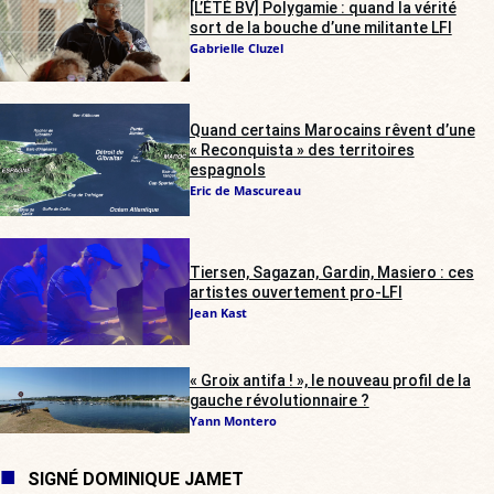
[L’ÉTÉ BV] Polygamie : quand la vérité
sort de la bouche d’une militante LFI
Gabrielle Cluzel
Quand certains Marocains rêvent d’une
« Reconquista » des territoires
espagnols
Eric de Mascureau
Tiersen, Sagazan, Gardin, Masiero : ces
artistes ouvertement pro-LFI
Jean Kast
« Groix antifa ! », le nouveau profil de la
gauche révolutionnaire ?
Yann Montero
SIGNÉ DOMINIQUE JAMET