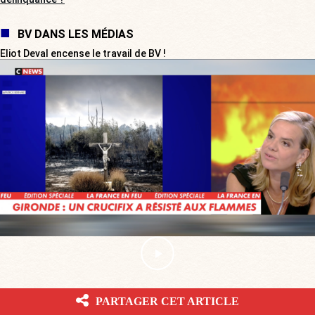
BV DANS LES MÉDIAS
Eliot Deval encense le travail de BV !
VOTRE AVIS
PARTAGER CET ARTICLE