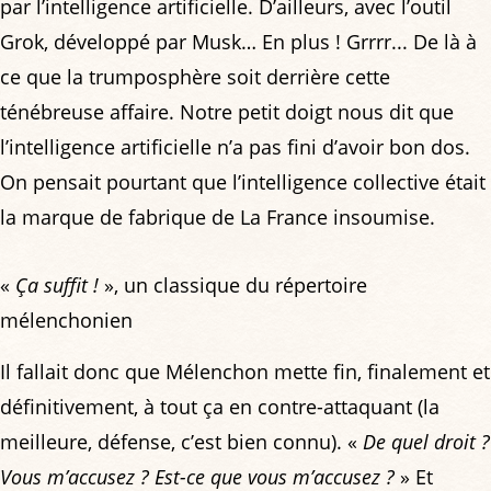
par l’intelligence artificielle. D’ailleurs, avec l’outil
Grok, développé par Musk… En plus ! Grrrr... De là à
ce que la trumposphère soit derrière cette
ténébreuse affaire. Notre petit doigt nous dit que
l’intelligence artificielle n’a pas fini d’avoir bon dos.
On pensait pourtant que l’intelligence collective était
la marque de fabrique de La France insoumise.
«
Ça suffit !
», un classique du répertoire
mélenchonien
Il fallait donc que Mélenchon mette fin, finalement et
définitivement, à tout ça en contre-attaquant (la
meilleure, défense, c’est bien connu). «
De quel droit ?
Vous m’accusez ? Est-ce que vous m’accusez ?
» Et