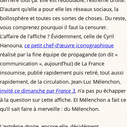
D’autant qu’elle a pour elle les réseaux sociaux, la
bollosphère et toutes ces sortes de choses. Du reste,
vous comprenez pourquoi il faut la censurer.
L’affaire de l’affiche ? Évidemment, celle de Cyril
Hanouna,
ce petit chef-d’œuvre iconographique
réalisé par la fine équipe de propagande (on dit «
communication », aujourd’hui) de La France
insoumise, publié rapidement puis retiré, tout aussi
rapidement, de la circulation. Jean-Luc Mélenchon,
invité ce dimanche par
France 3
, n’a pas pu échapper
à la question sur cette affiche. Et Mélenchon a fait ce
qu’il sait faire à merveille : du Mélenchon.
L'extrême droite, encore elle, décidément...