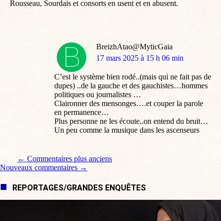
Rousseau, Sourdais et consorts en usent et en abusent.
BreizhAtao@MyticGaia
dit
17 mars 2025 à 15 h 06 min
:
C’est le système bien rodé..(mais qui ne fait pas de
dupes) ..de la gauche et des gauchistes…hommes
politiques ou journalistes …
Claironner des mensonges….et couper la parole
en permanence…
Plus personne ne les écoute..on entend du bruit…
Un peu comme la musique dans les ascenseurs
Navigation de commentaire
← Commentaires plus anciens
Nouveaux commentaires →
REPORTAGES/GRANDES ENQUÊTES