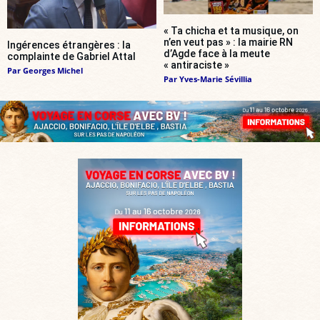
« Ta chicha et ta musique, on
n’en veut pas » : la mairie RN
Ingérences étrangères : la
d’Agde face à la meute
complainte de Gabriel Attal
« antiraciste »
Par
Georges Michel
Par
Yves-Marie Sévillia