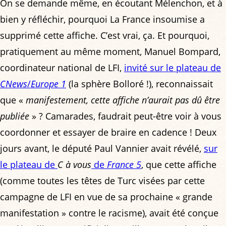
On se demande même, en écoutant Mélenchon, et à
bien y réfléchir, pourquoi La France insoumise a
supprimé cette affiche. C’est vrai, ça. Et pourquoi,
pratiquement au même moment, Manuel Bompard,
coordinateur national de LFI,
invité sur le plateau de
CNews
/
Europe 1
(la sphère Bolloré !), reconnaissait
que «
manifestement, cette affiche n’aurait pas dû être
publiée
» ? Camarades, faudrait peut-être voir à vous
coordonner et essayer de braire en cadence ! Deux
jours avant, le député Paul Vannier avait révélé,
sur
le plateau de
C à vous
de
France 5
, que cette affiche
(comme toutes les têtes de Turc visées par cette
campagne de LFI en vue de sa prochaine « grande
manifestation » contre le racisme), avait été conçue