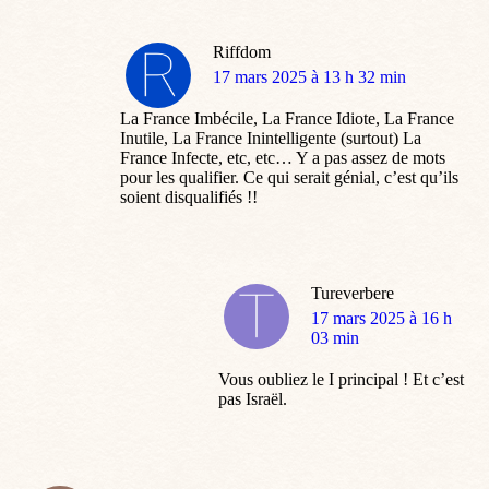
Riffdom
dit
17 mars 2025 à 13 h 32 min
:
La France Imbécile, La France Idiote, La France
Inutile, La France Inintelligente (surtout) La
France Infecte, etc, etc… Y a pas assez de mots
pour les qualifier. Ce qui serait génial, c’est qu’ils
soient disqualifiés !!
Tureverbere
dit
17 mars 2025 à 16 h
:
03 min
Vous oubliez le I principal ! Et c’est
pas Israël.