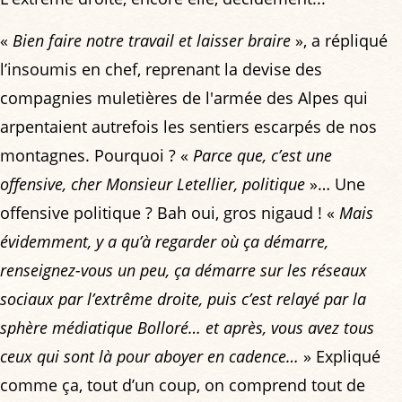
«
Bien faire notre travail et laisser braire
», a répliqué
l’insoumis en chef, reprenant la devise des
compagnies muletières de l'armée des Alpes qui
arpentaient autrefois les sentiers escarpés de nos
montagnes. Pourquoi ? «
Parce que, c’est une
offensive, cher Monsieur Letellier, politique
»… Une
offensive politique ? Bah oui, gros nigaud ! «
Mais
évidemment, y a qu’à regarder où ça démarre,
renseignez-vous un peu, ça démarre sur les réseaux
sociaux par l’extrême droite, puis c’est relayé par la
sphère médiatique Bolloré… et après, vous avez tous
ceux qui sont là pour aboyer en cadence…
» Expliqué
comme ça, tout d’un coup, on comprend tout de