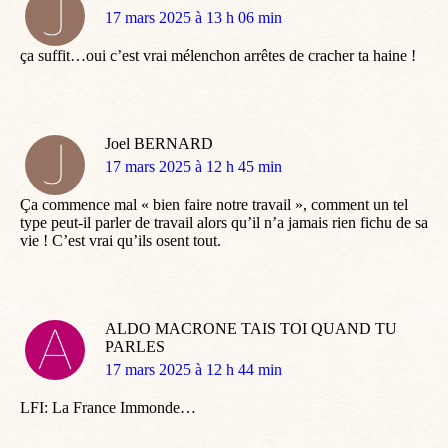
dit
17 mars 2025 à 13 h 06 min
:
ça suffit…oui c’est vrai mélenchon arrêtes de cracher ta haine !
Joel BERNARD
dit
17 mars 2025 à 12 h 45 min
:
Ça commence mal « bien faire notre travail », comment un tel
type peut-il parler de travail alors qu’il n’a jamais rien fichu de sa
vie ! C’est vrai qu’ils osent tout.
ALDO MACRONE TAIS TOI QUAND TU
PARLES
dit
17 mars 2025 à 12 h 44 min
:
LFI: La France Immonde…