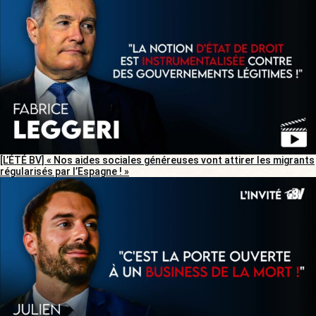
[L’ÉTÉ BV] « Nos aides sociales généreuses vont attirer les migrants
régularisés par l’Espagne ! »