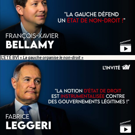
[L’ÉTÉ BV] «
La gauche organise le non-droit
»