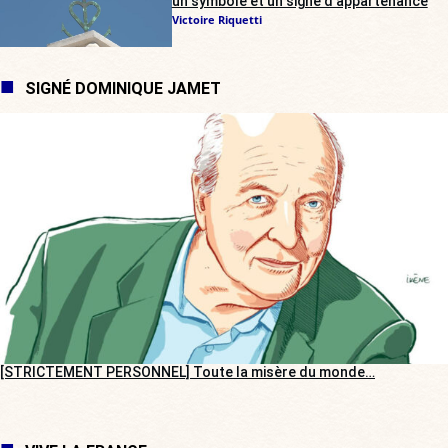
un symbole et un signe d’appartenance
Victoire Riquetti
SIGNÉ DOMINIQUE JAMET
[STRICTEMENT PERSONNEL] Toute la misère du monde…