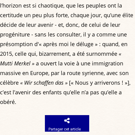
l’horizon est si chaotique, que les peuples ont la
certitude un peu plus forte, chaque jour, qu’une élite
décide de leur avenir - et, donc, de celui de leur
progéniture - sans les consulter, il y a comme une
présomption d'« après moi le déluge » : quand, en
2015, celle qui, bizarrement, a été surnommée
«
Mutti Merkel »
a ouvert la voie à une immigration
massive en Europe, par la route syrienne, avec son
célèbre
« Wir schaffen das »
[« Nous y arriverons ! »],
c’est l’avenir des enfants qu’elle n’a pas qu’elle a
obéré.
Partager cet article