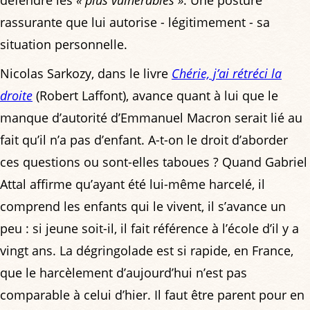
rassurante que lui autorise - légitimement - sa
situation personnelle.
Nicolas Sarkozy, dans le livre
Chérie, j’ai rétréci la
droite
(Robert Laffont), avance quant à lui que le
manque d’autorité d’Emmanuel Macron serait lié au
fait qu’il n’a pas d’enfant. A-t-on le droit d’aborder
ces questions ou sont-elles taboues ? Quand Gabriel
Attal affirme qu’ayant été lui-même harcelé, il
comprend les enfants qui le vivent, il s’avance un
peu : si jeune soit-il, il fait référence à l’école d’il y a
vingt ans. La dégringolade est si rapide, en France,
que le harcèlement d’aujourd’hui n’est pas
comparable à celui d’hier. Il faut être parent pour en