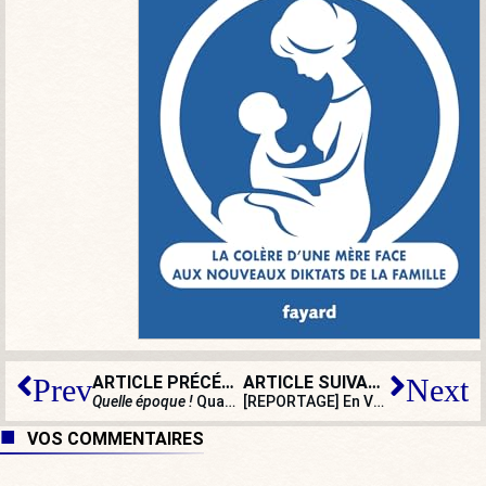
ARTICLE PRÉCÉDENT
ARTICLE SUIVANT
Prev
Next
Quelle époque !
Quand la misère des agriculteurs amuse la galerie
[REPORTAGE] En Vendée, F.-X. Bellamy entend la colère des pêcheurs français
VOS COMMENTAIRES