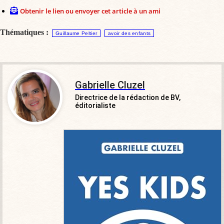
Obtenir le lien ou envoyer cet article à un ami
Thématiques :
Guillaume Peltier
avoir des enfants
Gabrielle Cluzel
Directrice de la rédaction de BV,
éditorialiste