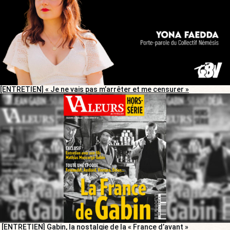
[ENTRETIEN] « Je ne vais pas m’arrêter et me censurer »
[ENTRETIEN] Gabin, la nostalgie de la « France d’avant »