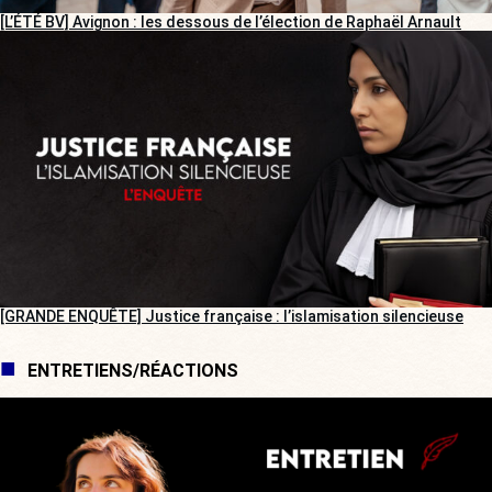
[L’ÉTÉ BV] Avignon : les dessous de l’élection de Raphaël Arnault
[GRANDE ENQUÊTE] Justice française : l’islamisation silencieuse
ENTRETIENS/RÉACTIONS