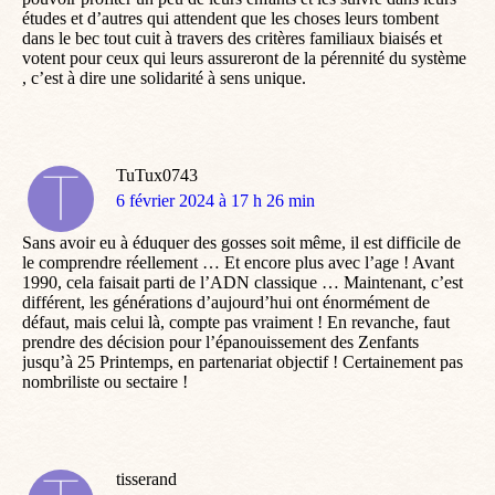
études et d’autres qui attendent que les choses leurs tombent
dans le bec tout cuit à travers des critères familiaux biaisés et
votent pour ceux qui leurs assureront de la pérennité du système
, c’est à dire une solidarité à sens unique.
TuTux0743
dit
6 février 2024 à 17 h 26 min
:
Sans avoir eu à éduquer des gosses soit même, il est difficile de
le comprendre réellement … Et encore plus avec l’age ! Avant
1990, cela faisait parti de l’ADN classique … Maintenant, c’est
différent, les générations d’aujourd’hui ont énormément de
défaut, mais celui là, compte pas vraiment ! En revanche, faut
prendre des décision pour l’épanouissement des Zenfants
jusqu’à 25 Printemps, en partenariat objectif ! Certainement pas
nombriliste ou sectaire !
tisserand