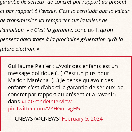
garantie de sérieux, de concret par rapport au présent
et par rapport à l’avenir. C’est la certitude que la valeur
de transmission va l’emporter sur la valeur de
l’ambition. »
« C’est la garantie
, conclut-il,
qu’on
pensera davantage à la prochaine génération qu’à la
future élection. »
Guillaume Peltier : «Avoir des enfants est un
message politique (...) C'est un plus pour
Marion Maréchal (...) Je pense qu'avoir des
enfants c'est d'abord la garantie de sérieux, de
concret par rapport au présent et à l'avenir»
dans
#LaGrandeInterview
pic.twitter.com/VYHGnhvgH5
— CNEWS (@CNEWS)
February 5, 2024