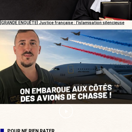
[GRANDE ENQUÊTE] Justice française : l’islamisation silencieuse
POUR NE RIEN RATER