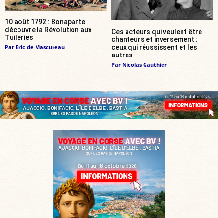
10 août 1792 : Bonaparte
découvre la Révolution aux
Ces acteurs qui veulent être
Tuileries
chanteurs et inversement :
Par
Eric de Mascureau
ceux qui réussissent et les
autres
Par
Nicolas Gauthier