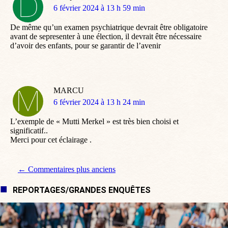
dit
6 février 2024 à 13 h 59 min
:
De même qu’un examen psychiatrique devrait être obligatoire
avant de sepresenter à une élection, il devrait être nécessaire
d’avoir des enfants, pour se garantir de l’avenir
MARCU
dit
6 février 2024 à 13 h 24 min
:
L’exemple de « Mutti Merkel » est très bien choisi et
significatif..
Merci pour cet éclairage .
Navigation de commentaire
← Commentaires plus anciens
REPORTAGES/GRANDES ENQUÊTES