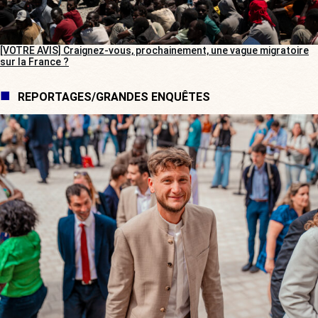
[VOTRE AVIS] Craignez-vous, prochainement, une vague migratoire
sur la France ?
REPORTAGES/GRANDES ENQUÊTES