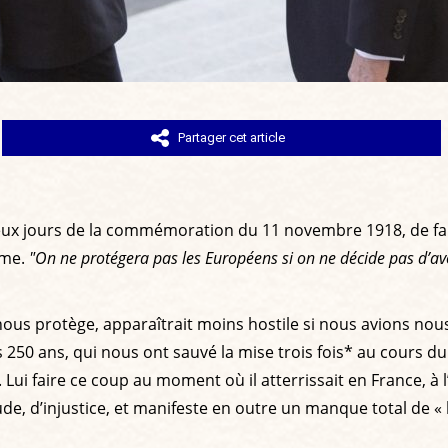
Partager cet article
ux jours de la commémoration du 11 novembre 1918, de faire
rme.
"On ne protégera pas les Européens si on ne décide pas d’av
ndé nous protège, apparaîtrait moins hostile si nous avions n
is 250 ans, qui nous ont sauvé la mise trois fois* au cours d
Lui faire ce coup au moment où il atterrissait en France, à l
e, d’injustice, et manifeste en outre un manque total de « l