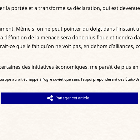
ser la portée et a transformé sa déclaration, qui est devenu
emment. Même si on ne peut pointer du doigt dans l’instant
 La définition de la menace sera donc plus floue et tiendra 
it-ce que le fait qu’on ne voit pas, en dehors d’alliances,
 certaines des initiatives économiques, me paraît de plus en
Europe aurait échappé à l’ogre soviétique sans l’appui prépondérant des États-Un
Partager cet article