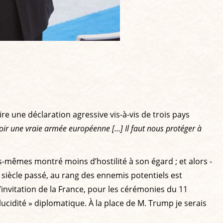
 une déclaration agressive vis-à-vis de trois pays
oir une vraie armée européenne […] Il faut nous protéger à
ous-mêmes montré moins d’hostilité à son égard ; et alors -
u siècle passé, au rang des ennemis potentiels est
’invitation de la France, pour les cérémonies du 11
ucidité » diplomatique. À la place de M. Trump je serais