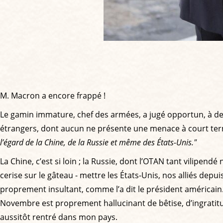
M. Macron a encore frappé !
Le gamin immature, chef des armées, a jugé opportun, à de
étrangers, dont aucun ne présente une menace à court te
l’égard de la Chine, de la Russie et même des États-Unis."
La Chine, c’est si loin ; la Russie, dont l’OTAN tant vilipe
cerise sur le gâteau - mettre les États-Unis, nos alliés depu
proprement insultant, comme l’a dit le président américain. 
Novembre est proprement hallucinant de bêtise, d’ingratitud
aussitôt rentré dans mon pays.