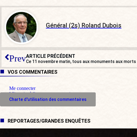
Général (2s) Roland Dubois
ARTICLE PRÉCÉDENT
Prev
Ce 11 novembre matin, tous aux monuments aux morts 
VOS COMMENTAIRES
Me connecter
M'inscrire à l'espace commentaire
Charte d'utilisation des commentaires
REPORTAGES/GRANDES ENQUÊTES