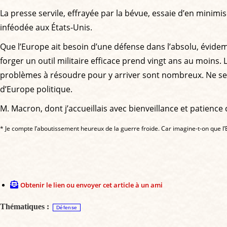
La presse servile, effrayée par la bévue, essaie d’en minimi
inféodée aux États-Unis.
Que l’Europe ait besoin d’une défense dans l’absolu, évid
forger un outil militaire efficace prend vingt ans au moins.
problèmes à résoudre pour y arriver sont nombreux. Ne sera
d’Europe politique.
M. Macron, dont j’accueillais avec bienveillance et patience
* Je compte l’aboutissement heureux de la guerre froide. Car imagine-t-on que l’
Obtenir le lien ou envoyer cet article à un ami
Thématiques :
Défense