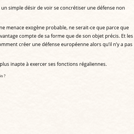
e un simple désir de voir se concrétiser une défense non
 une menace exogène probable, ne serait-ce que parce que
davantage compte de sa forme que de son objet précis. Et les
 comment créer une défense européenne alors qu’il n’y a pas
 plus inapte à exercer ses fonctions régaliennes.
is ?