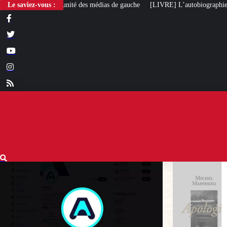
Le saviez-vous :
[LIVRE] L’autobiographie intellectuelle de Michel Maff