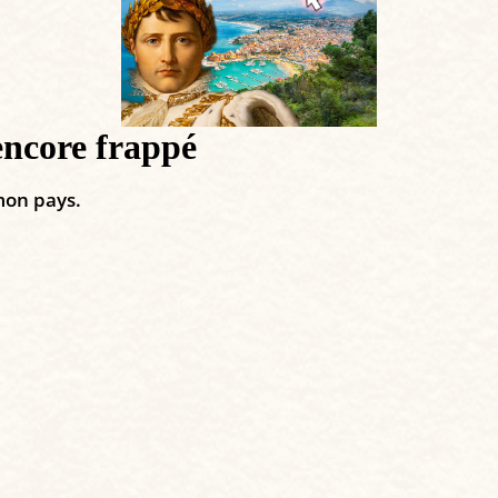
encore frappé
mon pays.