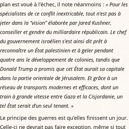
plan est voué à l’échec, il note néanmoins :
« Pour les
spécialistes de ce conflit inextricable, tout n’est pas à
jeter dans la “vision” élaborée par Jared Kushner,
conseiller et gendre du milliardaire républicain. Le chef
du gouvernement israélien s’est ainsi dit prêt à
reconnaître un État palestinien et à geler pendant
quatre ans le développement de colonies, tandis que
Donald Trump a promis que cet État aurait sa capitale
dans la partie orientale de Jérusalem. Et grâce à un
réseau de transports modernes et efficaces, dont un
train à grande vitesse entre Gaza et la Cisjordanie, un
tel État serait d’un seul tenant. »
Le principe des guerres est qu’elles finissent un jour.
Celle-ci ne devrait pas faire exception, même si tout