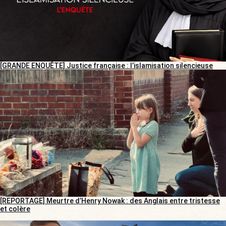
[GRANDE ENQUÊTE] Justice française : l’islamisation silencieuse
[REPORTAGE] Meurtre d’Henry Nowak : des Anglais entre tristesse
et colère