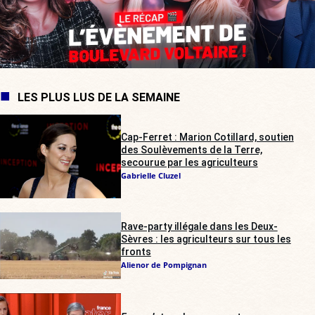
LES PLUS LUS DE LA SEMAINE
Cap-Ferret : Marion Cotillard, soutien
des Soulèvements de la Terre,
secourue par les agriculteurs
Gabrielle Cluzel
Rave-party illégale dans les Deux-
Sèvres : les agriculteurs sur tous les
fronts
Alienor de Pompignan