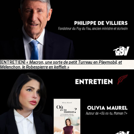
[ENTRETIEN]
« Macron, une sorte de petit Turreau en Playmobil, et
Mélenchon, le Robespierre en keffieh »