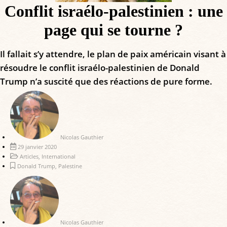
Conflit israélo-palestinien : une
page qui se tourne ?
Il fallait s’y attendre, le plan de paix américain visant à
résoudre le conflit israélo-palestinien de Donald
Trump n’a suscité que des réactions de pure forme.
Nicolas Gauthier
29 janvier 2020
Articles
,
International
Donald Trump
,
Palestine
Nicolas Gauthier