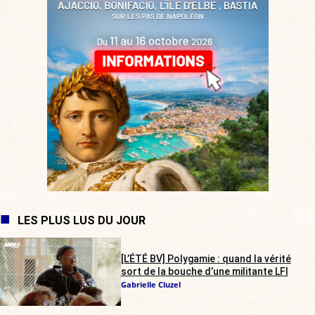
LES PLUS LUS DU JOUR
[L’ÉTÉ BV] Polygamie : quand la vérité
sort de la bouche d’une militante LFI
Gabrielle Cluzel