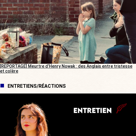
[REPORTAGE] Meurtre d’Henry Nowak : des Anglais entre tristesse
et colère
ENTRETIENS/RÉACTIONS