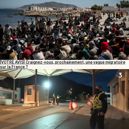
[VOTRE AVIS] Craignez-vous, prochainement, une vague migratoire
sur la France ?