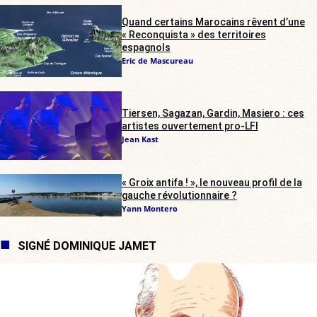
Quand certains Marocains rêvent d’une
« Reconquista » des territoires
espagnols
Eric de Mascureau
Tiersen, Sagazan, Gardin, Masiero : ces
artistes ouvertement pro-LFI
Jean Kast
« Groix antifa ! », le nouveau profil de la
gauche révolutionnaire ?
Yann Montero
SIGNÉ DOMINIQUE JAMET