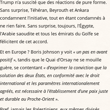
Trump n’a suscité que des réactions de pure forme.
Sans surprise, Téhéran, Beyrouth et Ankara
condamnent l’initiative, tout en étant condamnés à
ne rien faire. Sans surprise, toujours, l’Égypte,
l’Arabie saoudite et tous les émirats du Golfe se
félicitent de cet accord.
Et en Europe ? Boris Johnson y voit
« un pas en avant
positif »
, tandis que le Quai d’Orsay ne se mouille
guère, se contentant
« d’exprimer la conviction que la
solution des deux États, en conformité avec le droit
international et les paramètres internationalement
agréés, est nécessaire à l’établissement d’une paix juste
et durable au Proche-Orient »
.
Bref, jamais les Palestiniens, eux mêmes divisés