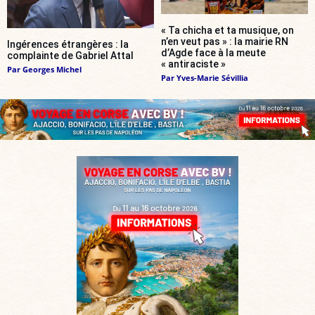
« Ta chicha et ta musique, on
n’en veut pas » : la mairie RN
Ingérences étrangères : la
d’Agde face à la meute
complainte de Gabriel Attal
« antiraciste »
Par
Georges Michel
Par
Yves-Marie Sévillia