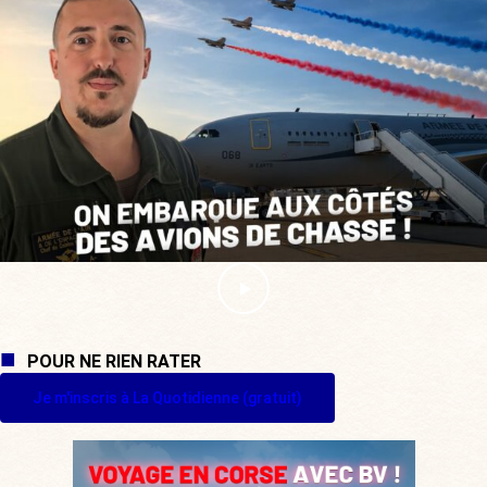
POUR NE RIEN RATER
Je m'inscris à La Quotidienne (gratuit)