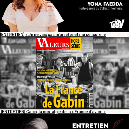
[ENTRETIEN] « Je ne vais pas m’arrêter et me censurer »
[ENTRETIEN] Gabin, la nostalgie de la « France d’avant »