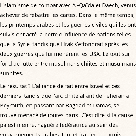
l’islamisme de combat avec Al-Qaïda et Daech, venus
achever de rebattre les cartes. Dans le même temps,
les printemps arabes et les guerres civiles qui les ont
suivis ont acté la perte d’influence de nations telles
que la Syrie, tandis que l’Irak s’effondrait après les
deux guerres que lui menèrent les USA. Le tout sur
fond de lutte entre musulmans chiites et musulmans
sunnites.
Le résultat ? L’alliance de fait entre Israël et ces
derniers, tandis que l’arc chiite allant de Téhéran à
Beyrouth, en passant par Bagdad et Damas, se
trouve menacé de toutes parts. C’est dire si la cause
palestinienne, naguère fédératrice au sein des
gouvernements arabes, turc et iranien – hormis