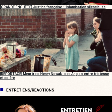
[GRANDE ENQUÊTE] Justice française : l’islamisation silencieuse
[REPORTAGE] Meurtre d’Henry Nowak : des Anglais entre tristesse
et colère
ENTRETIENS/RÉACTIONS