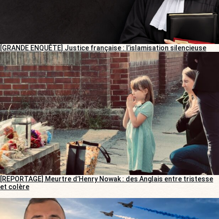
[GRANDE ENQUÊTE] Justice française : l’islamisation silencieuse
[REPORTAGE] Meurtre d’Henry Nowak : des Anglais entre tristesse
et colère