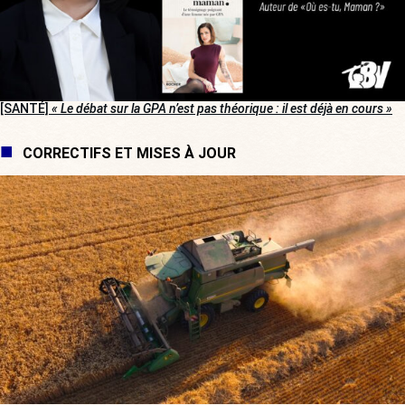
[SANTÉ]
« Le débat sur la GPA n’est pas théorique : il est déjà en cours »
CORRECTIFS ET MISES À JOUR