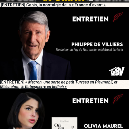
[ENTRETIEN] Gabin, la nostalgie de la « France d’avant »
[ENTRETIEN]
« Macron, une sorte de petit Turreau en Playmobil, et
Mélenchon, le Robespierre en keffieh »