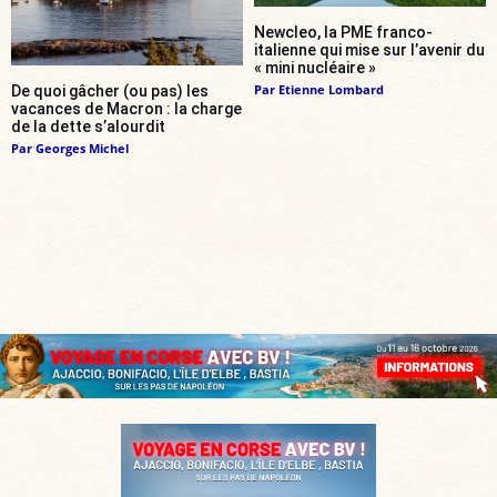
Newcleo, la PME franco-
italienne qui mise sur l’avenir du
« mini nucléaire »
Par
Etienne Lombard
De quoi gâcher (ou pas) les
vacances de Macron : la charge
de la dette s’alourdit
Par
Georges Michel