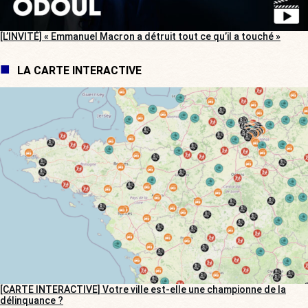
[L’INVITÉ] « Emmanuel Macron a détruit tout ce qu’il a touché »
LA CARTE INTERACTIVE
[CARTE INTERACTIVE] Votre ville est-elle une championne de la
délinquance ?