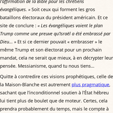
l’affirmation de la Bible pour les chrétiens
évangéliques. »
Soit ceux qui forment les gros
bataillons électoraux du président américain. Et ce
site de conclure :
« Les évangéliques voient le plan
Trump comme une preuve qu’Israël a été embrassé par
Dieu... »
Et si ce dernier pouvait « embrasser » le
même Trump et son électorat pour un prochain
mandat, cela ne serait que mieux, à en décrypter leur
pensée. Messianisme, quand tu nous tiens…
Quitte à contredire ces visions prophétiques, celle de
la Maison-Blanche est autrement
plus pragmatique
,
sachant que l’inconditionnel soutien à l’État hébreu
lui tient plus de boulet que de moteur. Certes, cela
prendra probablement du temps, mais le compte à