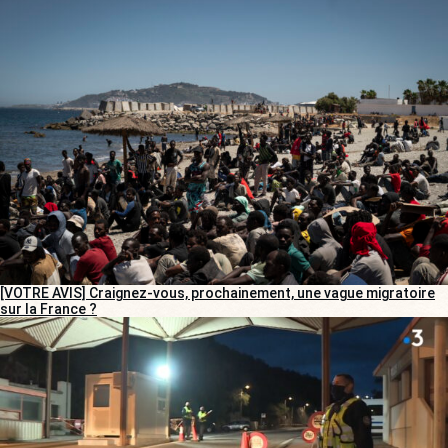
[VOTRE AVIS] Craignez-vous, prochainement, une vague migratoire
sur la France ?