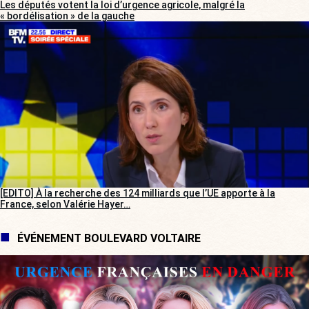
Les députés votent la loi d’urgence agricole, malgré la
« bordélisation » de la gauche
[EDITO] À la recherche des 124 milliards que l’UE apporte à la
France, selon Valérie Hayer…
ÉVÉNEMENT BOULEVARD VOLTAIRE