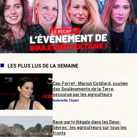
LES PLUS LUS DE LA SEMAINE
Cap-Ferret : Marion Cotillard, soutien
des Soulèvements de la Terre,
secourue par les agriculteurs
Gabrielle Cluzel
Rave-party illégale dans les Deux-
Sèvres : les agriculteurs sur tous les
fronts