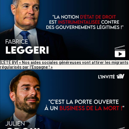
[L’ÉTÉ BV] « Nos aides sociales généreuses vont attirer les migrants
régularisés par l’Espagne ! »