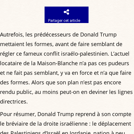
Partager cet article
Autrefois, les prédécesseurs de Donald Trump
mettaient les formes, avant de faire semblant de
régler ce fameux conflit israélo-palestinien. L’actuel
locataire de la Maison-Blanche n’a pas ces pudeurs
et ne fait pas semblant, y va en force et n’a que faire
des formes. Alors que son plan n’est pas encore
rendu public, au moins peut-on en deviner les lignes
directrices.
Pour résumer, Donald Trump reprend à son compte
le bréviaire de la droite israélienne : le déplacement
des Palestiniens d’Israël en Jordanie, nation à peu