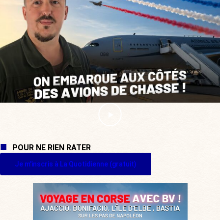
POUR NE RIEN RATER
Je m'inscris à La Quotidienne (gratuit)