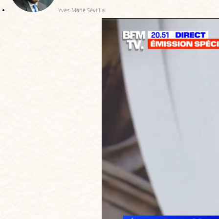
Yves-Marie Sévillia