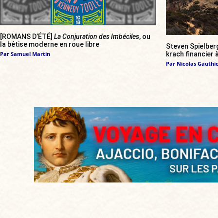
[ROMANS D’ÉTÉ]
La Conjuration des Imbéciles
, ou
la bêtise moderne en roue libre
Steven Spielber
krach financier
Par
Samuel Martin
Par
Nicolas Gauthi