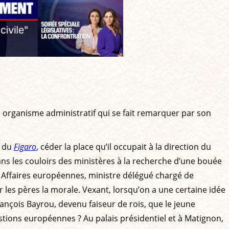
 organisme administratif qui se fait remarquer par son
s du
Figaro
, céder la place qu’il occupait à la direction du
ns les couloirs des ministères à la recherche d’une bouée
es Affaires européennes, ministre délégué chargé de
r les pères la morale. Vexant, lorsqu’on a une certaine idée
ançois Bayrou, devenu faiseur de rois, que le jeune
stions européennes ? Au palais présidentiel et à Matignon,