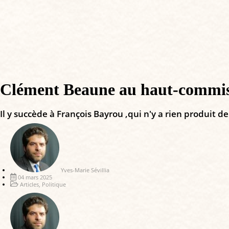
Clément Beaune au haut-commissa
Il y succède à François Bayrou ,qui n'y a rien produit 
Yves-Marie Sévillia
04 mars 2025
Articles
,
Politique