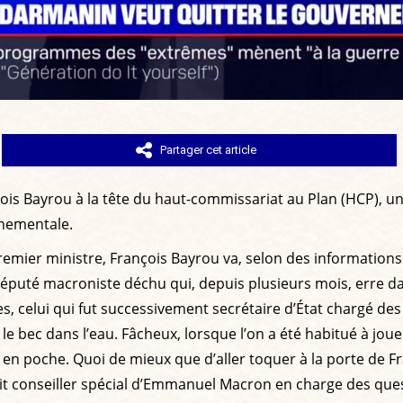
Partager cet article
ois Bayrou à la tête du haut-commissariat au Plan (HCP), un
rnementale.
remier ministre, François Bayrou va, selon des information
éputé macroniste déchu qui, depuis plusieurs mois, erre da
ves, celui qui fut successivement secrétaire d’État chargé d
le bec dans l’eau. Fâcheux, lorsque l’on a été habitué à joue
en poche. Quoi de mieux que d’aller toquer à la porte de Fr
tait conseiller spécial d’Emmanuel Macron en charge des que