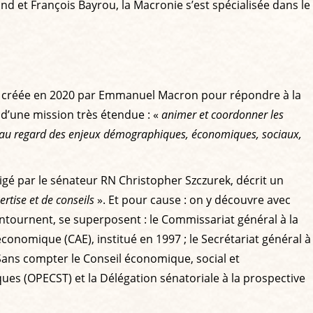
 et François Bayrou, la Macronie s’est spécialisée dans le
est créée en 2020 par Emmanuel Macron pour répondre à la
 d’une mission très étendue : «
animer et coordonner les
cs au regard des enjeux démographiques, économiques, sociaux,
igé par le sénateur RN Christopher Szczurek, décrit un
rtise et de conseils
». Et pour cause : on y découvre avec
 contournent, se superposent : le Commissariat général à la
 économique (CAE), institué en 1997 ; le Secrétariat général à
. Sans compter le Conseil économique, social et
ques (OPECST) et la Délégation sénatoriale à la prospective