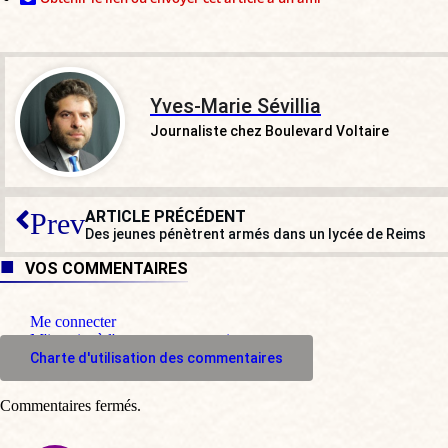
Yves-Marie Sévillia
Journaliste chez Boulevard Voltaire
ARTICLE PRÉCÉDENT
Prev
Des jeunes pénètrent armés dans un lycée de Reims
VOS COMMENTAIRES
Me connecter
M'inscrire à l'espace commentaire
Charte d'utilisation des commentaires
Commentaires fermés.