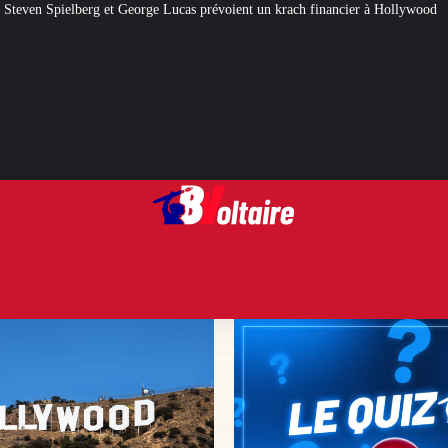
 Lucas prévoient un krach financier à Hollywood
[QUIZ] Citations politiques