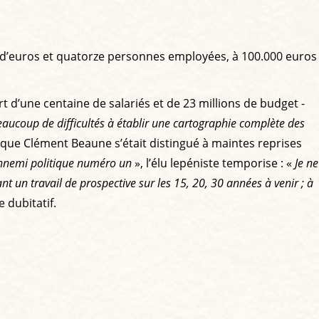
ns d’euros et quatorze personnes employées, à 100.000 euros
 d’une centaine de salariés et de 23 millions de budget -
coup de difficultés à établir une cartographie complète des
s que Clément Beaune s’était distingué à maintes reprises
nnemi politique numéro un
», l’élu lepéniste temporise : «
Je ne
nt un travail de prospective sur les 15, 20, 30 années à venir ; à
 dubitatif.