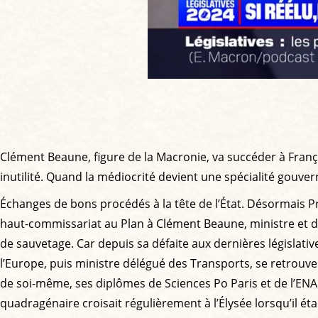
Clément Beaune, figure de la Macronie, va succéder à Franç
inutilité. Quand la médiocrité devient une spécialité gouve
Échanges de bons procédés à la tête de l’État. Désormais P
haut-commissariat au Plan à Clément Beaune, ministre et d
de sauvetage. Car depuis sa défaite aux dernières législati
l’Europe, puis ministre délégué des Transports, se retrouve 
de soi-même, ses diplômes de Sciences Po Paris et de l’ENA 
quadragénaire croisait régulièrement à l’Élysée lorsqu’il é