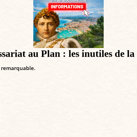
riat au Plan : les inutiles de l
de remarquable.