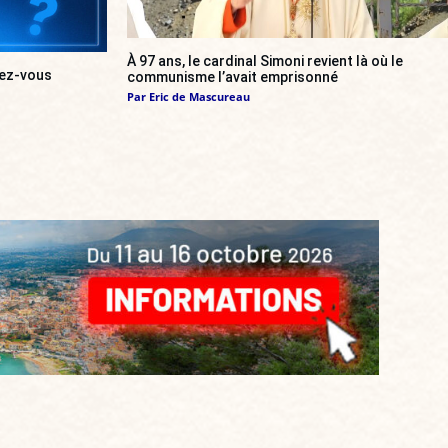
À 97 ans, le cardinal Simoni revient là où le
urez-vous
communisme l’avait emprisonné
Par
Eric de Mascureau