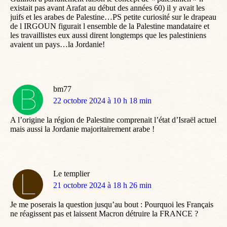
existait pas avant Arafat au début des années 60) il y avait les
juifs et les arabes de Palestine…PS petite curiosité sur le drapeau
de l IRGOUN figurait l ensemble de la Palestine mandataire et
les travaillistes eux aussi dirent longtemps que les palestiniens
avaient un pays…la Jordanie!
bm77
dit
22 octobre 2024 à 10 h 18 min
:
A l’origine la région de Palestine comprenait l’état d’Israël actuel
mais aussi la Jordanie majoritairement arabe !
Le templier
dit
21 octobre 2024 à 18 h 26 min
:
Je me poserais la question jusqu’au bout : Pourquoi les Français
ne réagissent pas et laissent Macron détruire la FRANCE ?