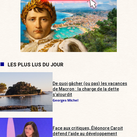
LES PLUS LUS DU JOUR
De quoi gâcher (ou pas) les vacances
de Macron : la charge de la dette
s’alourdit
Georges Michel
Face aux critiques, Éléonore Caroit
défend l’aide au développement