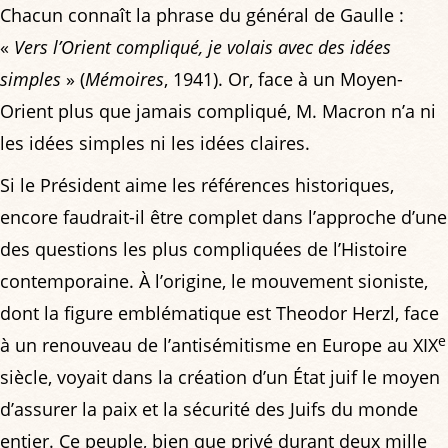
Chacun connaît la phrase du général de Gaulle :
«
Vers l’Orient compliqué, je volais avec des idées
simples
» (
Mémoires
, 1941). Or, face à un Moyen-
Orient plus que jamais compliqué, M. Macron n’a ni
les idées simples ni les idées claires.
Si le Président aime les références historiques,
encore faudrait-il être complet dans l’approche d’une
des questions les plus compliquées de l’Histoire
contemporaine. À l’origine, le mouvement sioniste,
dont la figure emblématique est Theodor Herzl, face
e
à un renouveau de l’antisémitisme en Europe au XIX
siècle, voyait dans la création d’un État juif le moyen
d’assurer la paix et la sécurité des Juifs du monde
entier. Ce peuple, bien que privé durant deux mille