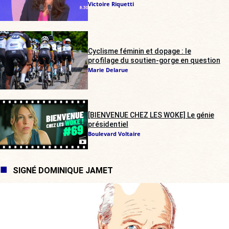
Victoire Riquetti
Cyclisme féminin et dopage : le
profilage du soutien-gorge en question
Marie Delarue
[BIENVENUE CHEZ LES WOKE] Le génie
présidentiel
Boulevard Voltaire
SIGNÉ DOMINIQUE JAMET