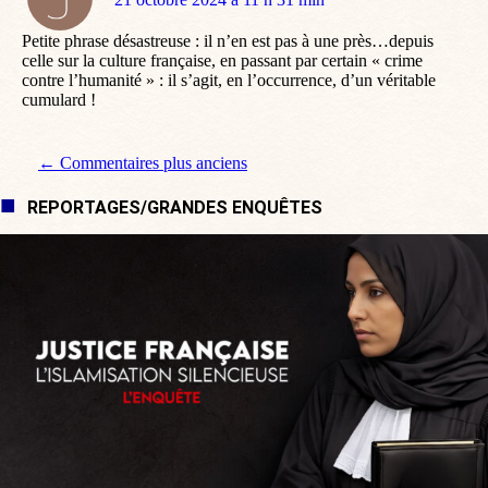
:
Petite phrase désastreuse : il n’en est pas à une près…depuis
celle sur la culture française, en passant par certain « crime
contre l’humanité » : il s’agit, en l’occurrence, d’un véritable
cumulard !
Navigation de commentaire
← Commentaires plus anciens
REPORTAGES/GRANDES ENQUÊTES