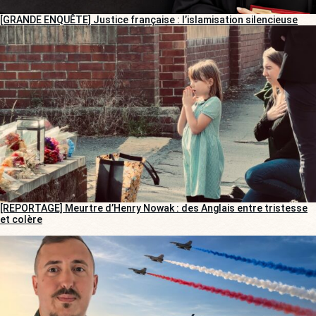
[GRANDE ENQUÊTE] Justice française : l’islamisation silencieuse
[REPORTAGE] Meurtre d’Henry Nowak : des Anglais entre tristesse
et colère