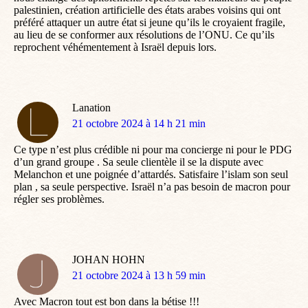
palestinien, création artificielle des états arabes voisins qui ont
préféré attaquer un autre état si jeune qu’ils le croyaient fragile,
au lieu de se conformer aux résolutions de l’ONU. Ce qu’ils
reprochent véhémentement à Israël depuis lors.
Lanation
dit
21 octobre 2024 à 14 h 21 min
:
Ce type n’est plus crédible ni pour ma concierge ni pour le PDG
d’un grand groupe . Sa seule clientèle il se la dispute avec
Melanchon et une poignée d’attardés. Satisfaire l’islam son seul
plan , sa seule perspective. Israël n’a pas besoin de macron pour
régler ses problèmes.
JOHAN HOHN
dit
21 octobre 2024 à 13 h 59 min
:
Avec Macron tout est bon dans la bétise !!!