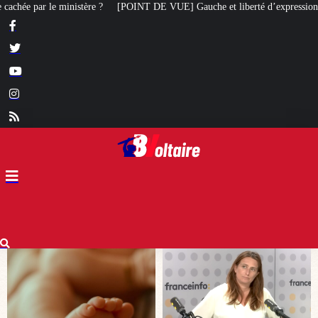
Gauche et liberté d’expression : Marine Tondelier veut désormais interdire