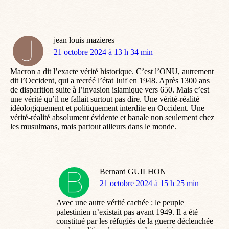
jean louis mazieres
dit
21 octobre 2024 à 13 h 34 min
:
Macron a dit l’exacte vérité historique. C’est l’ONU, autrement
dit l’Occident, qui a recréé l’état Juif en 1948. Après 1300 ans
de disparition suite à l’invasion islamique vers 650. Mais c’est
une vérité qu’il ne fallait surtout pas dire. Une vérité-réalité
idéologiquement et politiquement interdite en Occident. Une
vérité-réalité absolument évidente et banale non seulement chez
les musulmans, mais partout ailleurs dans le monde.
Bernard GUILHON
dit
21 octobre 2024 à 15 h 25 min
:
Avec une autre vérité cachée : le peuple
palestinien n’existait pas avant 1949. Il a été
constitué par les réfugiés de la guerre déclenchée