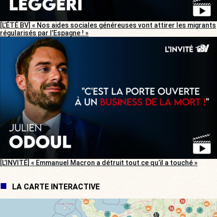
[L’ÉTÉ BV] « Nos aides sociales généreuses vont attirer les migrants
régularisés par l’Espagne ! »
[L’INVITÉ] « Emmanuel Macron a détruit tout ce qu’il a touché »
LA CARTE INTERACTIVE