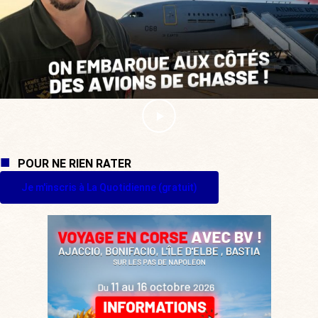
POUR NE RIEN RATER
Je m'inscris à La Quotidienne (gratuit)