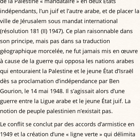
de la Palestine « mandataire » en deux États
indépendants, l’un juif et l’autre arabe, et de placer la
ville de Jérusalem sous mandat international
(résolution 181 (II) 1947). Ce plan raisonnable dans
son principe, mais pas dans sa traduction
géographique morcelée, ne fut jamais mis en œuvre
à cause de la guerre qui opposa les nations arabes
qui entouraient la Palestine et le jeune État d’Israël
dès sa proclamation d’indépendance par Ben
Gourion, le 14 mai 1948. Il s’agissait alors d’une
guerre entre la Ligue arabe et le jeune État juif. La
notion de peuple palestinien n’existait pas.
Le conflit se conclut par des accords d’armistice en
1949 et la création d’une « ligne verte » qui délimita