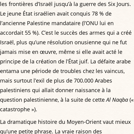
les frontières d’Israël jusqu’à la guerre des Six Jours.
Le jeune État israélien avait conquis 78 % de
l’ancienne Palestine mandataire (l’ONU lui en
accordait 55 %). C’est le succès des armes qui a créé
Israël, plus qu’une résolution onusienne qui ne fut
jamais mise en œuvre, même si elle avait acté le
principe de la création de l’État juif. La défaite arabe
entama une période de troubles chez les vaincus,
mais surtout l’exil de plus de 700.000 Arabes
palestiniens qui allait donner naissance à la
question palestinienne, à la suite de cette
Al Naqba
(«
catastrophe »).
La dramatique histoire du Moyen-Orient vaut mieux
qu’une petite phrase. La vraie raison des