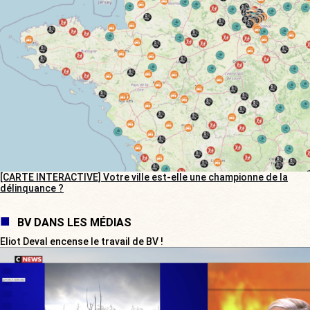
[CARTE INTERACTIVE] Votre ville est-elle une championne de la
délinquance ?
BV DANS LES MÉDIAS
Eliot Deval encense le travail de BV !