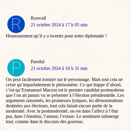
Roswall
dit
21 octobre 2024 à 17 h 05 min
:
Heureusement qu’il y a tweeter pour notre diplomatie !
Parsifal
dit
21 octobre 2024 à 16 h 31 min
:
On peut facilement ironiser sur le personnage. Mais tout cela ne
cerne qu’imparfaitement le phénomène. Ce qui frappe d’abord,
c’est qu’Emmanuel Macron est le premier candidat postmoderne
que l’on ait jamais vu se présenter à l’élection présidentielle. Les
arguments raisonnés, les promesses lyriques, les démonstrations
destinées aux électeurs, tout cela faisait encore partie de la
modernité. Avec la postmodernité, on est dans l’affect à l’état
pur, dans l’émotion, l’amour, l’extase. Le sentiment submerge
tout, comme dans le discours des gourous.