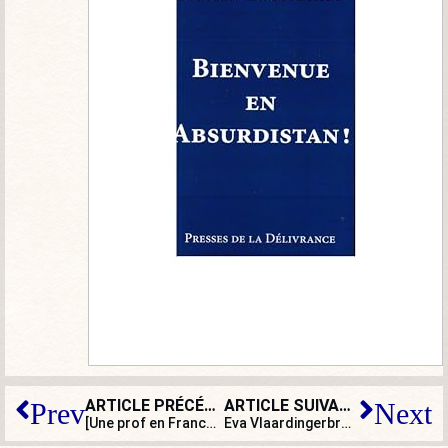
ARTICLE PRÉCÉDENT
ARTICLE SUIVANT
Prev
Next
[Une prof en France] Le vocabulaire des jeunes ? Parlons-en !
Eva Vlaardingerbroek : aux Pays-Bas, une jeune conservatrice de choc