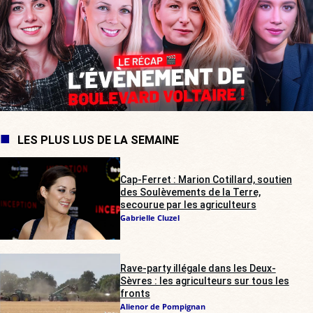
LES PLUS LUS DE LA SEMAINE
Cap-Ferret : Marion Cotillard, soutien
des Soulèvements de la Terre,
secourue par les agriculteurs
Gabrielle Cluzel
Rave-party illégale dans les Deux-
Sèvres : les agriculteurs sur tous les
fronts
Alienor de Pompignan