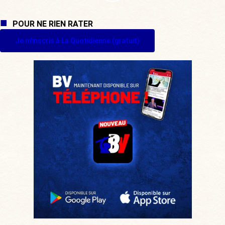
POUR NE RIEN RATER
Je m'inscris à La Quotidienne (gratuit)