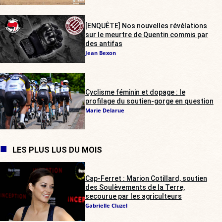
[ENQUÊTE] Nos nouvelles révélations
sur le meurtre de Quentin commis par
des antifas
Jean Bexon
Cyclisme féminin et dopage : le
profilage du soutien-gorge en question
Marie Delarue
LES PLUS LUS DU MOIS
Cap-Ferret : Marion Cotillard, soutien
des Soulèvements de la Terre,
secourue par les agriculteurs
Gabrielle Cluzel