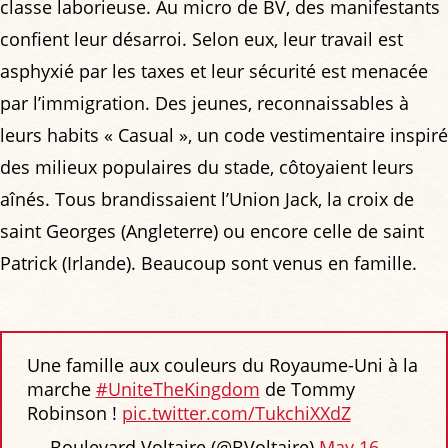
classe laborieuse. Au micro de BV, des manifestants
confient leur désarroi. Selon eux, leur travail est
asphyxié par les taxes et leur sécurité est menacée
par l’immigration. Des jeunes, reconnaissables à
leurs habits « Casual », un code vestimentaire inspiré
des milieux populaires du stade, côtoyaient leurs
aînés. Tous brandissaient l’Union Jack, la croix de
saint Georges (Angleterre) ou encore celle de saint
Patrick (Irlande). Beaucoup sont venus en famille.
Une famille aux couleurs du Royaume-Uni à la
marche
#UniteTheKingdom
de Tommy
Robinson !
pic.twitter.com/TukchiXXdZ
— Boulevard Voltaire (@BVoltaire)
May 16,