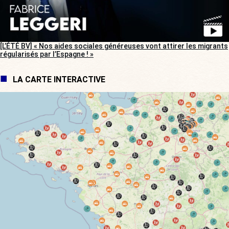
[L’ÉTÉ BV] « Nos aides sociales généreuses vont attirer les migrants
régularisés par l’Espagne ! »
LA CARTE INTERACTIVE