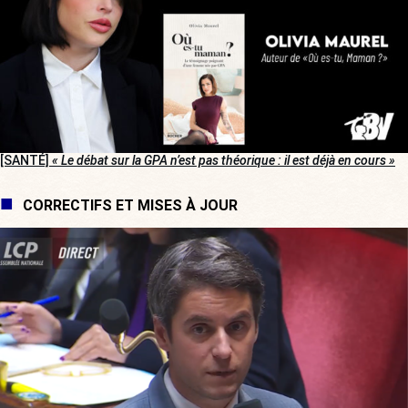
[SANTÉ]
« Le débat sur la GPA n’est pas théorique : il est déjà en cours »
CORRECTIFS ET MISES À JOUR