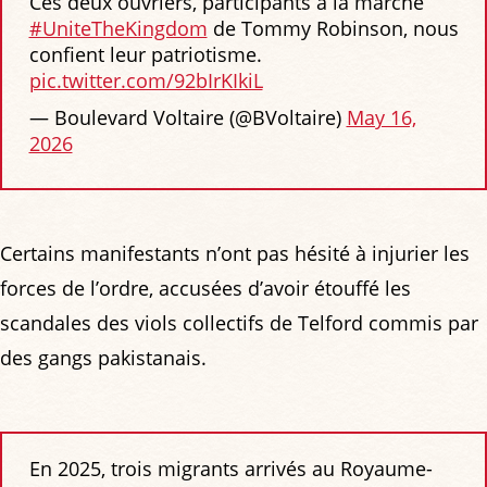
Ces deux ouvriers, participants à la marche
#UniteTheKingdom
de Tommy Robinson, nous
confient leur patriotisme.
pic.twitter.com/92bIrKIkiL
— Boulevard Voltaire (@BVoltaire)
May 16,
2026
Certains manifestants n’ont pas hésité à injurier les
forces de l’ordre, accusées d’avoir étouffé les
scandales des viols collectifs de Telford commis par
des gangs pakistanais.
En 2025, trois migrants arrivés au Royaume-