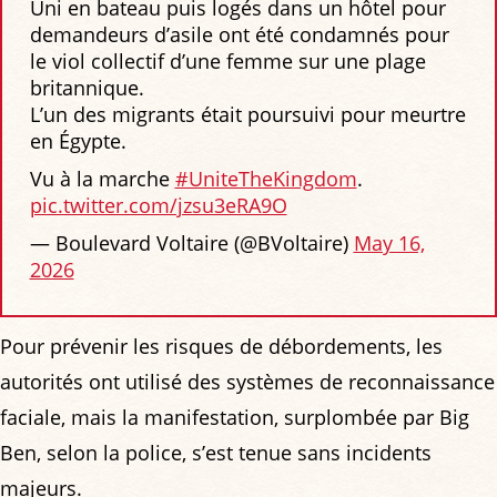
Uni en bateau puis logés dans un hôtel pour
demandeurs d’asile ont été condamnés pour
le viol collectif d’une femme sur une plage
britannique.
L’un des migrants était poursuivi pour meurtre
en Égypte.
Vu à la marche
#UniteTheKingdom
.
pic.twitter.com/jzsu3eRA9O
— Boulevard Voltaire (@BVoltaire)
May 16,
2026
Pour prévenir les risques de débordements, les
autorités ont utilisé des systèmes de reconnaissance
faciale, mais la manifestation, surplombée par Big
Ben, selon la police, s’est tenue sans incidents
majeurs.