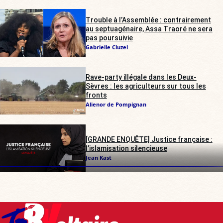
Trouble à l’Assemblée : contrairement
au septuagénaire, Assa Traoré ne sera
pas poursuivie
Gabrielle Cluzel
Rave-party illégale dans les Deux-
Sèvres : les agriculteurs sur tous les
fronts
Alienor de Pompignan
[GRANDE ENQUÊTE] Justice française :
l’islamisation silencieuse
Jean Kast