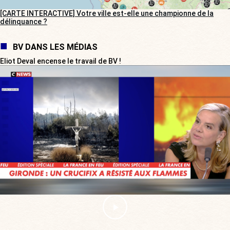
[CARTE INTERACTIVE] Votre ville est-elle une championne de la
délinquance ?
BV DANS LES MÉDIAS
Eliot Deval encense le travail de BV !