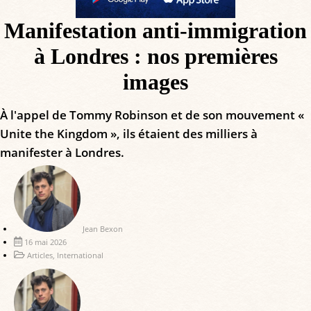
Manifestation anti-immigration
à Londres : nos premières
images
À l'appel de Tommy Robinson et de son mouvement «
Unite the Kingdom », ils étaient des milliers à
manifester à Londres.
Jean Bexon
16 mai 2026
Articles
,
International