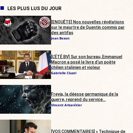
LES PLUS LUS DU JOUR
[ENQUÊTE] Nos nouvelles révélations
sur le meurtre de Quentin commis par
des antifas
Jean Bexon
[L’ÉTÉ BV] Sur son bureau, Emmanuel
Macron a posé le livre d’un poète
chilien stalinien et violeur
Gabrielle Cluzel
Freyja, la déesse germanique de la
guerre, reprend du service…
Vincent Arbarétier
[VOS COMMENTAIRES] « Technique de