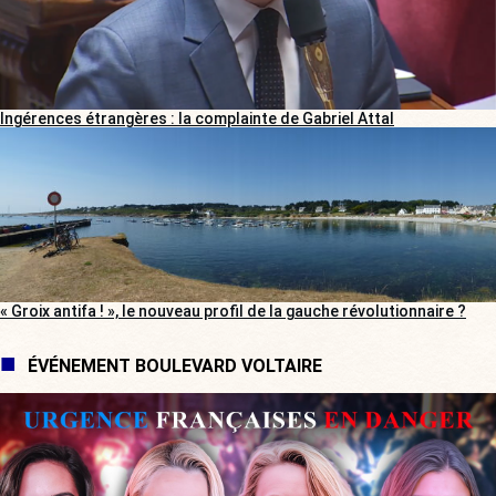
Ingérences étrangères : la complainte de Gabriel Attal
« Groix antifa ! », le nouveau profil de la gauche révolutionnaire ?
ÉVÉNEMENT BOULEVARD VOLTAIRE