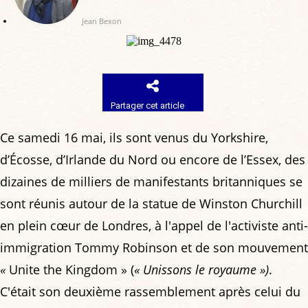
Jean Bexon
Partager cet article
Ce samedi 16 mai, ils sont venus du Yorkshire,
d’Écosse, d’Irlande du Nord ou encore de l’Essex, des
dizaines de milliers de manifestants britanniques se
sont réunis autour de la statue de Winston Churchill
en plein cœur de Londres, à l'appel de l'activiste anti-
immigration Tommy Robinson et de son mouvement
«
Unite the Kingdom » (
« Unissons le royaume »)
.
C'était son deuxième rassemblement après celui du