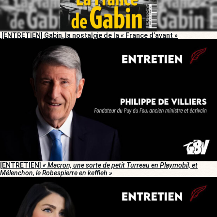
[ENTRETIEN] Gabin, la nostalgie de la « France d’avant »
[ENTRETIEN]
« Macron, une sorte de petit Turreau en Playmobil, et
Mélenchon, le Robespierre en keffieh »