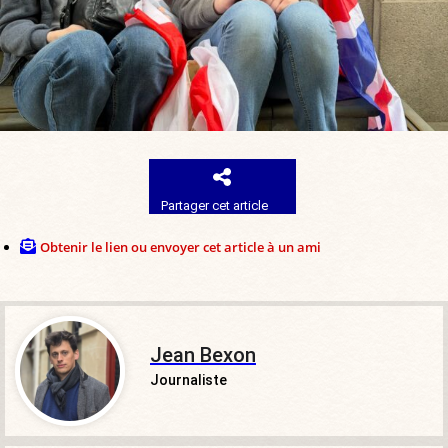
Partager cet article
Obtenir le lien ou envoyer cet article à un ami
Jean Bexon
Journaliste