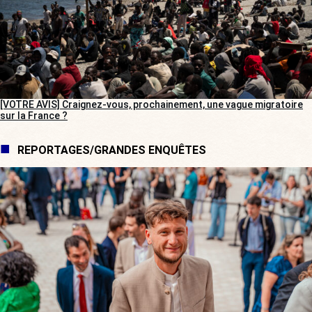
[VOTRE AVIS] Craignez-vous, prochainement, une vague migratoire
sur la France ?
REPORTAGES/GRANDES ENQUÊTES