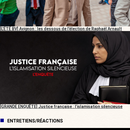
[L’ÉTÉ BV] Avignon : les dessous de l’élection de Raphaël Arnault
[GRANDE ENQUÊTE] Justice française : l’islamisation silencieuse
ENTRETIENS/RÉACTIONS