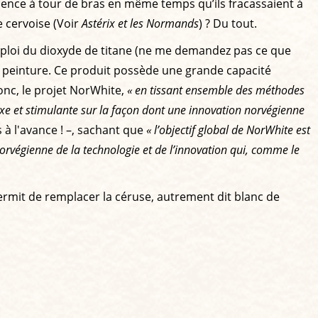
ence à tour de bras en même temps qu’ils fracassaient à
 cervoise (Voir
Astérix et les Normands
) ? Du tout.
emploi du dioxyde de titane (ne me demandez pas ce que
, la peinture. Ce produit possède une grande capacité
donc, le projet NorWhite,
« en tissant ensemble des méthodes
xe et stimulante sur la façon dont une innovation norvégienne
s à l'avance ! –, sachant que
« l’objectif global de NorWhite est
 norvégienne de la technologie et de l’innovation qui, comme le
 permit de remplacer la céruse, autrement dit blanc de