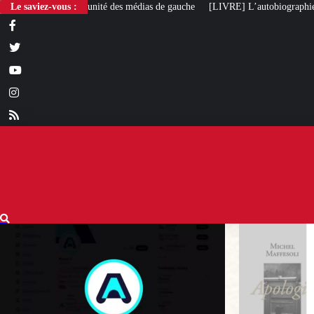
 des médias de gauche
Le saviez-vous :
[LIVRE] L’autobiographie intellectuelle de Michel M