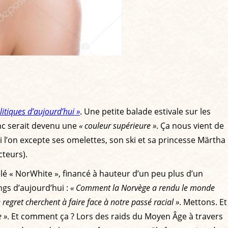
litiques d’aujourd’hui »
. Une petite balade estivale sur les
anc serait devenu une
« couleur supérieure »
. Ça nous vient de
si l’on excepte ses omelettes, son ski et sa princesse Märtha
cteurs).
lé « NorWhite », financé à hauteur d’un peu plus d’un
ings d’aujourd’hui :
« Comment la Norvège a rendu le monde
 regret cherchent à faire face à notre passé racial »
. Mettons. Et
 »
. Et comment ça ? Lors des raids du Moyen Âge à travers