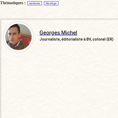
Thématiques :
wokisme
Norvège
Georges Michel
Journaliste, éditorialiste à BV, colonel (ER)