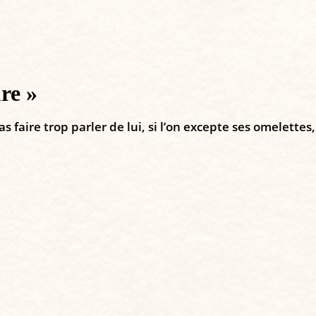
ure »
 faire trop parler de lui, si l’on excepte ses omelettes,