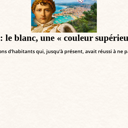
 : le blanc, une « couleur supérie
 d’habitants qui, jusqu’à présent, avait réussi à ne pas