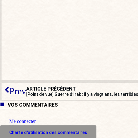
ARTICLE PRÉCÉDENT
Prev
VOS COMMENTAIRES
Me connecter
M'inscrire à l'espace commentaire
Charte d'utilisation des commentaires