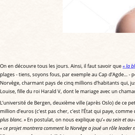
On en découvre tous les jours. Ainsi, il faut savoir que
« la b
plages - tiens, soyons fous, par exemple au Cap d’Agde... - 
Norvège, charmant pays de cinq millions d’habitants qui, jusq
Louise, fille du roi Harald V, dont le mariage avec un cham
L’université de Bergen, deuxième ville (après Oslo) de ce p
million d’euros (c’est pas cher, c’est l’État qui paye, comme
plus blanc. »
En postulat, on nous explique qu’
« au sein et au
« ce projet montrera comment la Norvège a joué un rôle leader 