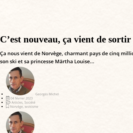
C’est nouveau, ça vient de sortir
Ça nous vient de Norvège, charmant pays de cinq millions
son ski et sa princesse Märtha Louise...
Georges Michel
04 février 2023
Articles
,
Société
Norvège
,
wokisme