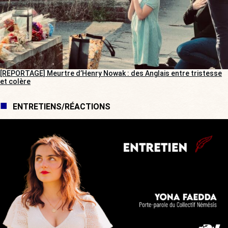
[REPORTAGE] Meurtre d’Henry Nowak : des Anglais entre tristesse
et colère
ENTRETIENS/RÉACTIONS