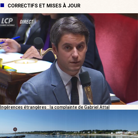
CORRECTIFS ET MISES À JOUR
Ingérences étrangères : la complainte de Gabriel Attal