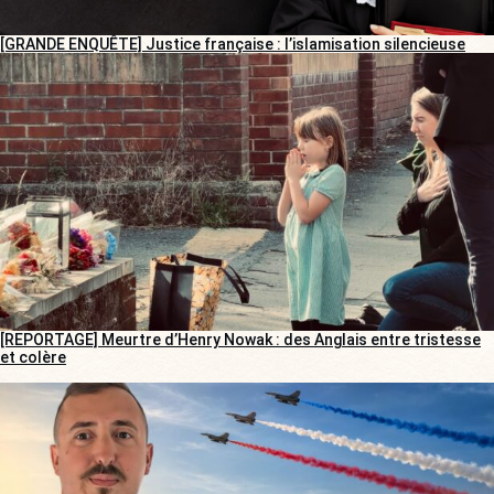
[GRANDE ENQUÊTE] Justice française : l’islamisation silencieuse
[REPORTAGE] Meurtre d’Henry Nowak : des Anglais entre tristesse
et colère