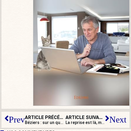
ARTICLE PRÉCÉDENT
ARTICLE SUIVANT
Prev
Next
Béziers : sur un quad à 14 ans, il refuse le contrôle et traîne au sol un policier municipal
La reprise est là, mais la France de Macron est déjà en faillite !