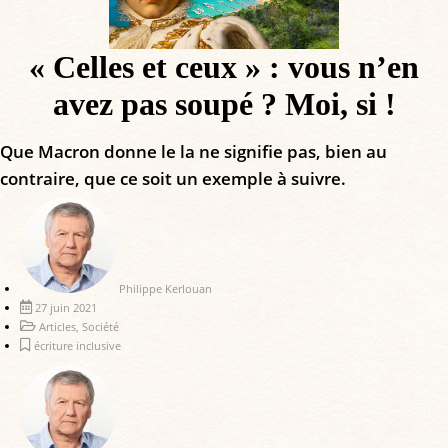
« Celles et ceux » : vous n’en
avez pas soupé ? Moi, si !
Que Macron donne le la ne signifie pas, bien au
contraire, que ce soit un exemple à suivre.
Philippe Kerlouan
27 juin 2021
Articles
,
Société
écriture inclusive