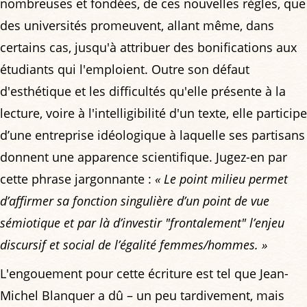
nombreuses et fondées, de ces nouvelles règles, que
des universités promeuvent, allant même, dans
certains cas, jusqu'à attribuer des bonifications aux
étudiants qui l'emploient. Outre son défaut
d'esthétique et les difficultés qu'elle présente à la
lecture, voire à l'intelligibilité d'un texte, elle participe
d’une entreprise idéologique à laquelle ses partisans
donnent une apparence scientifique. Jugez-en par
cette phrase jargonnante :
« Le point milieu permet
d’affirmer sa fonction singulière d’un point de vue
sémiotique et par là d’investir "frontalement" l’enjeu
discursif et social de l’égalité femmes/hommes. »
L'engouement pour cette écriture est tel que Jean-
Michel Blanquer a dû – un peu tardivement, mais