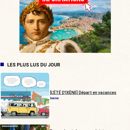
LES PLUS LUS DU JOUR
[L’ÉTÉ D’IXÈNE] Départ en vacances
Ixene