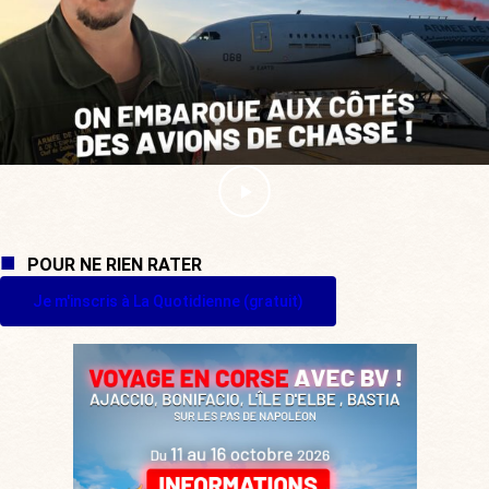
POUR NE RIEN RATER
Je m'inscris à La Quotidienne (gratuit)