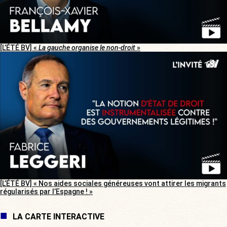
[L’ÉTÉ BV] «
La gauche organise le non-droit
»
[L’ÉTÉ BV] « Nos aides sociales généreuses vont attirer les migrants
régularisés par l’Espagne ! »
LA CARTE INTERACTIVE