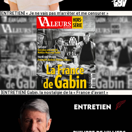
[ENTRETIEN] « Je ne vais pas m’arrêter et me censurer »
[ENTRETIEN] Gabin, la nostalgie de la « France d’avant »