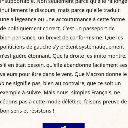
insupportable. Non seulement parce qu'elle rallonge
inutilement le discours, mais parce qu'elle traduit
une allégeance ou une accoutumance à cette forme
de politiquement correct. C'est un passeport de
bien-pensance, un brevet de conformisme. Que les
politiciens de gauche s'y prêtent systématiquement
n'est guère étonnant. Que la droite les imite montre,
s'il en était besoin, qu'elle abandonne facilement ses
valeurs pour être dans le vent. Que Macron donne le
la
ne signifie pas, bien au contraire, que ce soit un
exemple à suivre. Mais nous, simples Français, ne
cédons pas à cette mode délétère, faisons preuve de
bon sens et résistons !