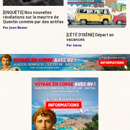
[ENQUÊTE] Nos nouvelles
révélations sur le meurtre de
Quentin commis par des antifas
Par
Jean Bexon
[L’ÉTÉ D’IXÈNE] Départ en
vacances
Par
Ixene