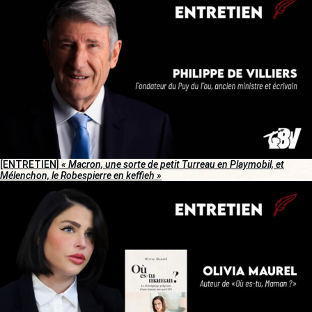
[ENTRETIEN]
« Macron, une sorte de petit Turreau en Playmobil, et
Mélenchon, le Robespierre en keffieh »