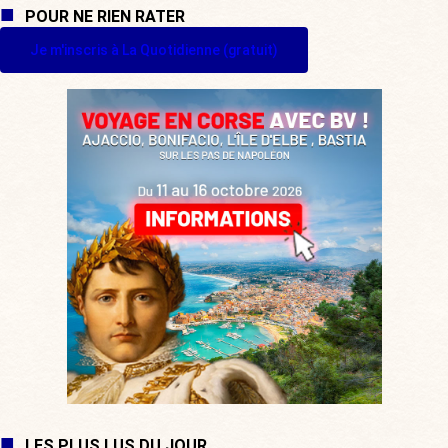
POUR NE RIEN RATER
Je m'inscris à La Quotidienne (gratuit)
LES PLUS LUS DU JOUR