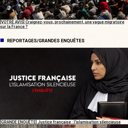
[VOTRE AVIS] Craignez-vous, prochainement, une vague migratoire
sur la France ?
REPORTAGES/GRANDES ENQUÊTES
[GRANDE ENQUÊTE] Justice française : l’islamisation silencieuse