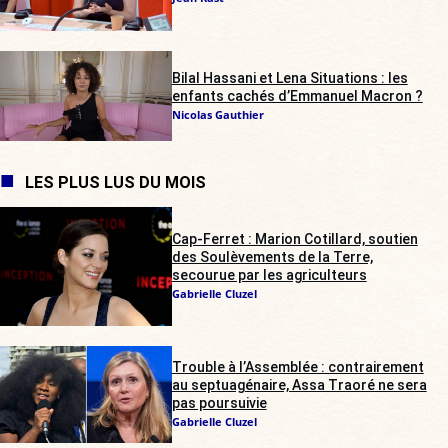
Bilal Hassani et Lena Situations : les
enfants cachés d’Emmanuel Macron ?
Nicolas Gauthier
LES PLUS LUS DU MOIS
Cap-Ferret : Marion Cotillard, soutien
des Soulèvements de la Terre,
secourue par les agriculteurs
Gabrielle Cluzel
Trouble à l’Assemblée : contrairement
au septuagénaire, Assa Traoré ne sera
pas poursuivie
Gabrielle Cluzel