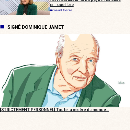
en roue libre
Arnaud Florac
SIGNÉ DOMINIQUE JAMET
[STRICTEMENT PERSONNEL] Toute la misère du monde…