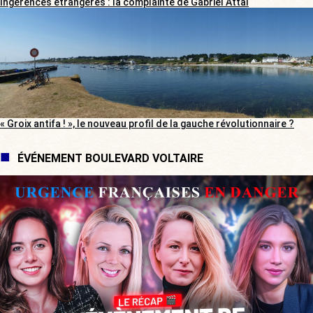
Ingérences étrangères : la complainte de Gabriel Attal
« Groix antifa ! », le nouveau profil de la gauche révolutionnaire ?
ÉVÉNEMENT BOULEVARD VOLTAIRE