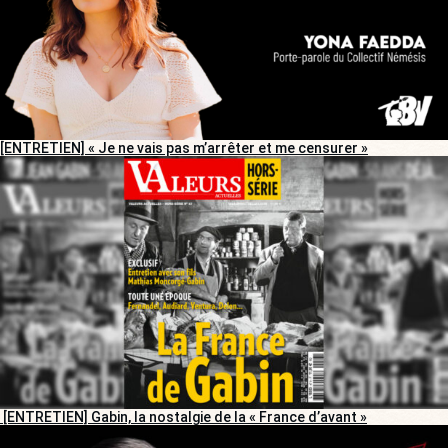
[ENTRETIEN] « Je ne vais pas m’arrêter et me censurer »
[ENTRETIEN] Gabin, la nostalgie de la « France d’avant »