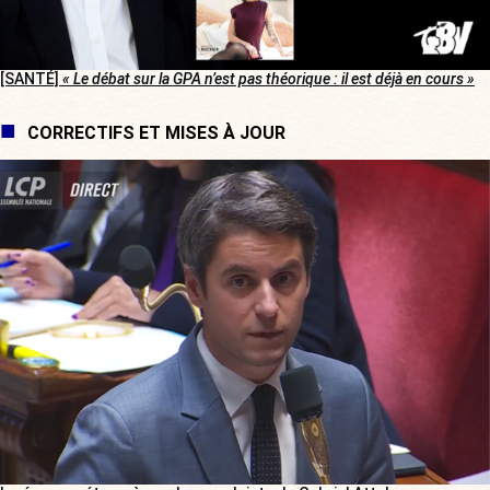
[SANTÉ]
« Le débat sur la GPA n’est pas théorique : il est déjà en cours »
CORRECTIFS ET MISES À JOUR