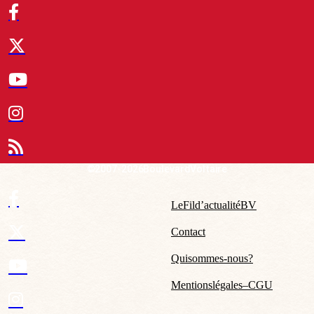
© 2007-2026 Boulevard Voltaire
Le Fil d’actualité BV
Contact
Qui sommes-nous ?
Mentions légales – CGU