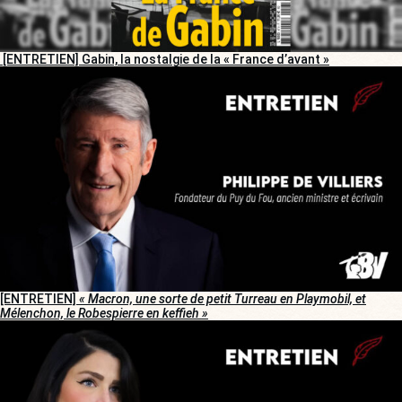
[ENTRETIEN] Gabin, la nostalgie de la « France d’avant »
[ENTRETIEN]
« Macron, une sorte de petit Turreau en Playmobil, et
Mélenchon, le Robespierre en keffieh »