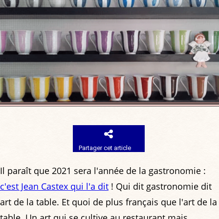
Partager cet article
Il paraît que 2021 sera l'année de la gastronomie :
c'est Jean Castex qui l'a dit
! Qui dit gastronomie dit
art de la table. Et quoi de plus français que l'art de la
table. Un art qui se cultive au restaurant mais,