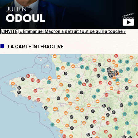
[L’INVITÉ] « Emmanuel Macron a détruit tout ce qu’il a touché »
LA CARTE INTERACTIVE