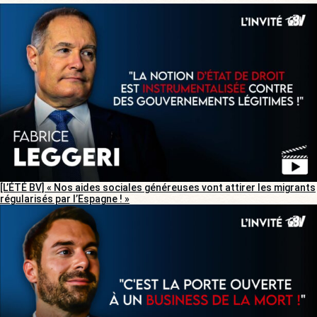
[L’ÉTÉ BV] « Nos aides sociales généreuses vont attirer les migrants
régularisés par l’Espagne ! »