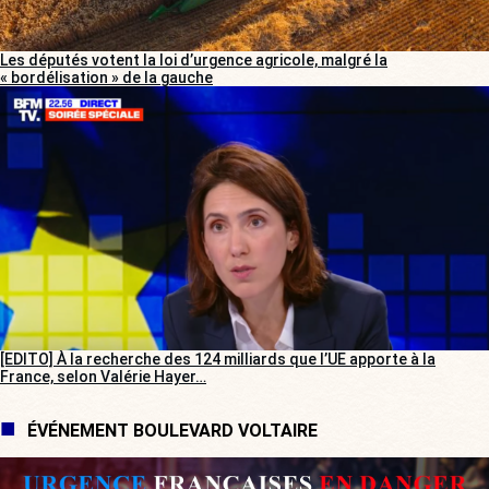
Les députés votent la loi d’urgence agricole, malgré la
« bordélisation » de la gauche
[EDITO] À la recherche des 124 milliards que l’UE apporte à la
France, selon Valérie Hayer…
ÉVÉNEMENT BOULEVARD VOLTAIRE