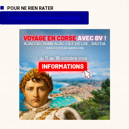
POUR NE RIEN RATER
Je m'inscris à La Quotidienne (gratuit)