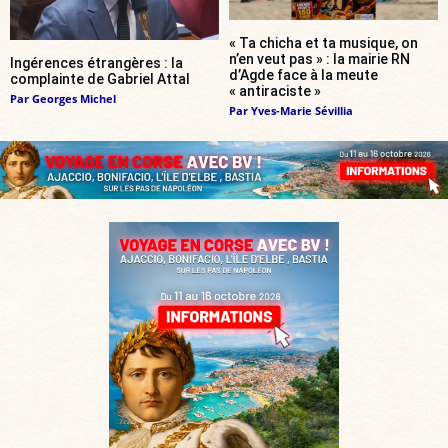
« Ta chicha et ta musique, on
n’en veut pas » : la mairie RN
Ingérences étrangères : la
d’Agde face à la meute
complainte de Gabriel Attal
« antiraciste »
Par
Georges Michel
Par
Yves-Marie Sévillia