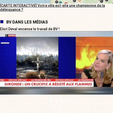
[CARTE INTERACTIVE] Votre ville est-elle une championne de la
délinquance ?
BV DANS LES MÉDIAS
Eliot Deval encense le travail de BV !