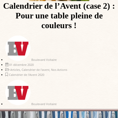
Calendrier de l’Avent (case 2) :
Pour une table pleine de
couleurs !
Boulevard Voltaire
01 décembre 2020
Articles
,
Calendrier de l'avent
,
Nos Actions
Calendrier de l'Avent 2020
Boulevard Voltaire