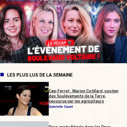
LES PLUS LUS DE LA SEMAINE
Cap-Ferret : Marion Cotillard, soutien
des Soulèvements de la Terre,
secourue par les agriculteurs
Gabrielle Cluzel
Rave-party illégale dans les Deux-