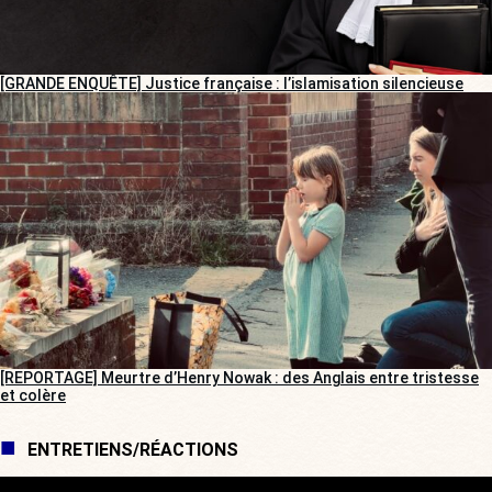
[GRANDE ENQUÊTE] Justice française : l’islamisation silencieuse
[REPORTAGE] Meurtre d’Henry Nowak : des Anglais entre tristesse
et colère
ENTRETIENS/RÉACTIONS