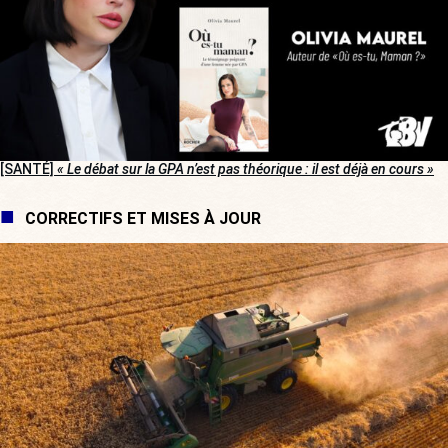
[SANTÉ]
« Le débat sur la GPA n’est pas théorique : il est déjà en cours »
CORRECTIFS ET MISES À JOUR