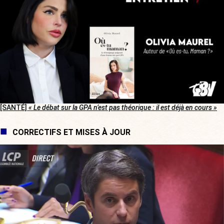
[SANTÉ]
« Le débat sur la GPA n’est pas théorique : il est déjà en cours »
CORRECTIFS ET MISES À JOUR