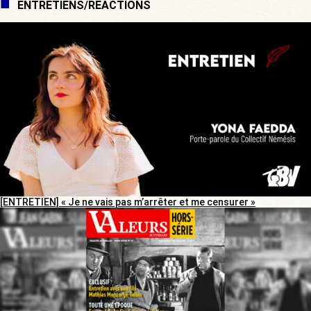
ENTRETIENS/RÉACTIONS
[ENTRETIEN] « Je ne vais pas m’arrêter et me censurer »