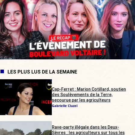
LES PLUS LUS DE LA SEMAINE
Cap-Ferret : Marion Cotillard, soutien
des Soulèvements de la Terre,
secourue par les agriculteurs
Gabrielle Cluzel
Rave-party illégale dans les Deux-
Sèvres : les agriculteurs sur tous les