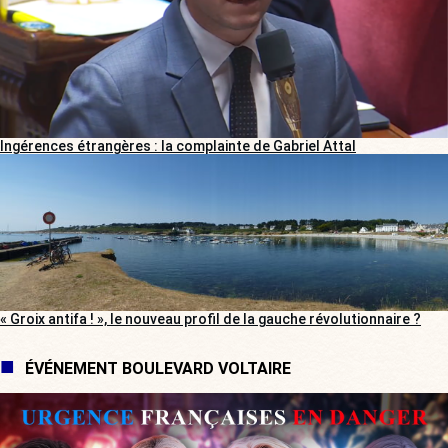
Ingérences étrangères : la complainte de Gabriel Attal
« Groix antifa ! », le nouveau profil de la gauche révolutionnaire ?
ÉVÉNEMENT BOULEVARD VOLTAIRE