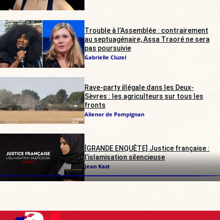
Trouble à l’Assemblée : contrairement
au septuagénaire, Assa Traoré ne sera
pas poursuivie
Gabrielle Cluzel
Rave-party illégale dans les Deux-
Sèvres : les agriculteurs sur tous les
fronts
Alienor de Pompignan
[GRANDE ENQUÊTE] Justice française :
l’islamisation silencieuse
Jean Kast