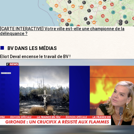
[CARTE INTERACTIVE] Votre ville est-elle une championne de la
délinquance ?
BV DANS LES MÉDIAS
Eliot Deval encense le travail de BV !