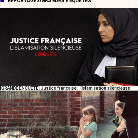
REPORTAGES/GRANDES ENQUÊTES
[GRANDE ENQUÊTE] Justice française : l’islamisation silencieuse