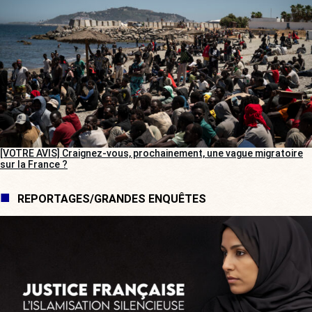
[VOTRE AVIS] Craignez-vous, prochainement, une vague migratoire
sur la France ?
REPORTAGES/GRANDES ENQUÊTES