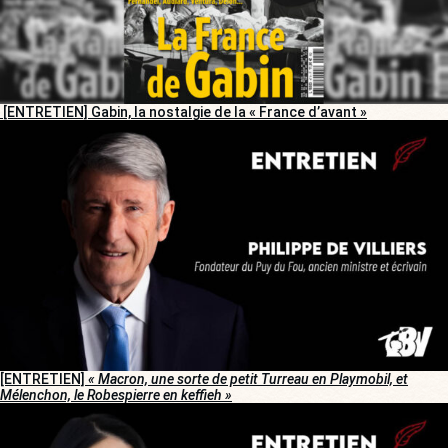
[ENTRETIEN] Gabin, la nostalgie de la « France d’avant »
[ENTRETIEN]
« Macron, une sorte de petit Turreau en Playmobil, et
Mélenchon, le Robespierre en keffieh »