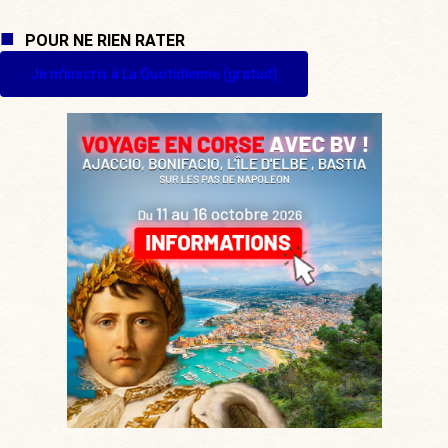
POUR NE RIEN RATER
Je m'inscris à La Quotidienne (gratuit)