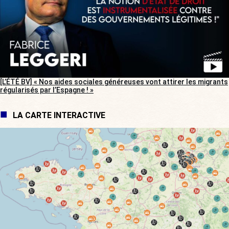
[L’ÉTÉ BV] « Nos aides sociales généreuses vont attirer les migrants
régularisés par l’Espagne ! »
LA CARTE INTERACTIVE