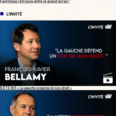
Fantômas retrouve enfin le grand écran !
L'INVITÉ
[L’ÉTÉ BV] «
La gauche organise le non-droit
»