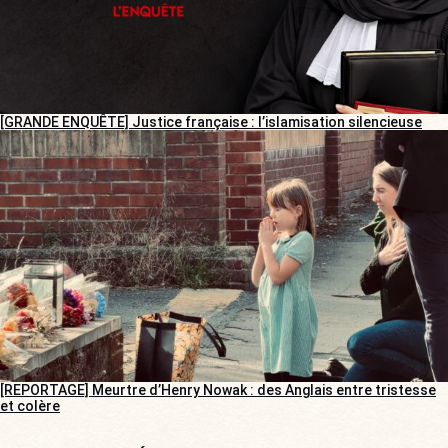
[GRANDE ENQUÊTE] Justice française : l’islamisation silencieuse
[REPORTAGE] Meurtre d’Henry Nowak : des Anglais entre tristesse
et colère