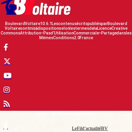
Boulevard Voltaire 10.6.1 Les contenus écrits publiés par Boulevard
Voltaire sont mis à disposition selon les termes de la Licence Creative
Commons Attribution – Pas d’Utilisation Commerciale – Partage dans les
Mêmes Conditions 2.0 France
© 2007-2026 Boulevard Voltaire
Le Fil d’actualité BV