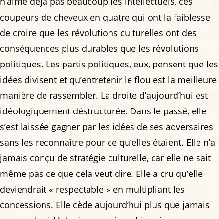
n’aime déjà pas beaucoup les intellectuels, ces
coupeurs de cheveux en quatre qui ont la faiblesse
de croire que les révolutions culturelles ont des
conséquences plus durables que les révolutions
politiques. Les partis politiques, eux, pensent que les
idées divisent et qu’entretenir le flou est la meilleure
manière de rassembler. La droite d’aujourd’hui est
idéologiquement déstructurée. Dans le passé, elle
s’est laissée gagner par les idées de ses adversaires
sans les reconnaître pour ce qu’elles étaient. Elle n’a
jamais conçu de stratégie culturelle, car elle ne sait
même pas ce que cela veut dire. Elle a cru qu’elle
deviendrait « respectable » en multipliant les
concessions. Elle cède aujourd’hui plus que jamais