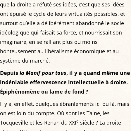
que la droite a réfuté ses idées, c’est que ses idées
ont épuisé le cycle de leurs virtualités possibles, et
surtout qu’elle a délibérément abandonné le socle
idéologique qui faisait sa force, et nourrissait son
imaginaire, en se ralliant plus ou moins
honteusement au libéralisme économique et au
système du marché.
Depuis
la Manif pour tous
, il y a quand même une
indéniable effervescence intellectuelle à droite.
Épiphénomène ou lame de fond ?
Il y a, en effet, quelques ébranlements ici ou là, mais
on est loin du compte. Où sont les Taine, les
e
Tocqueville et les Renan du XXI
siècle ? La droite