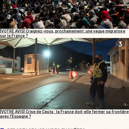
[VOTRE AVIS] Craignez-vous, prochainement, une vague migratoire
sur la France ?
[VOTRE AVIS] Crise de Ceuta : la France doit-elle fermer sa frontière
avec l’Espagne ?