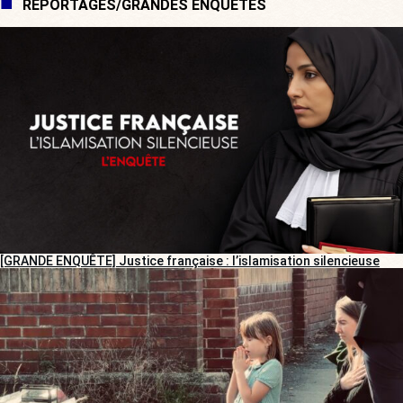
REPORTAGES/GRANDES ENQUÊTES
[GRANDE ENQUÊTE] Justice française : l’islamisation silencieuse