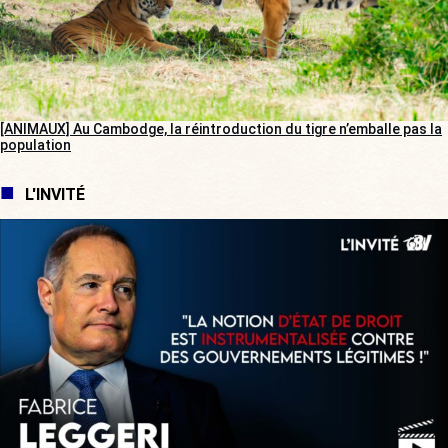
[ANIMAUX] Au Cambodge, la réintroduction du tigre n’emballe pas la
population
L'INVITÉ