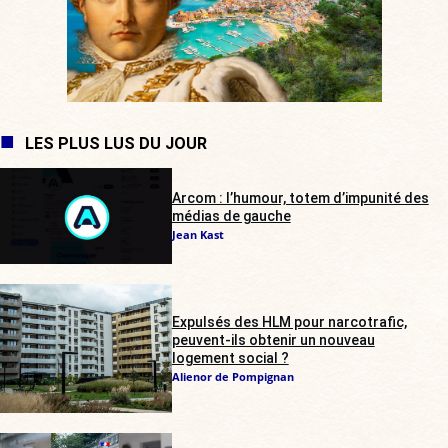
LES PLUS LUS DU JOUR
Arcom : l’humour, totem d’impunité des
médias de gauche
Jean Kast
Expulsés des HLM pour narcotrafic,
peuvent-ils obtenir un nouveau
logement social ?
Alienor de Pompignan