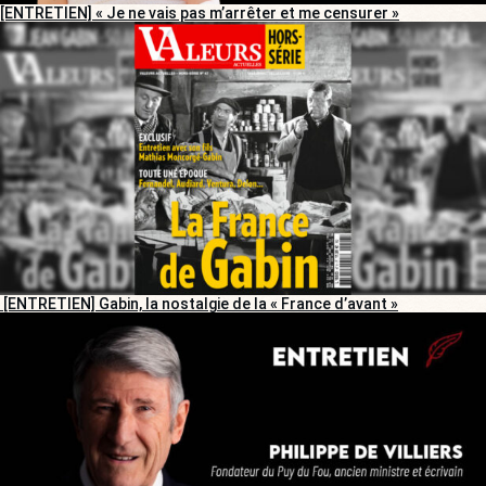
[ENTRETIEN] « Je ne vais pas m’arrêter et me censurer »
[ENTRETIEN] Gabin, la nostalgie de la « France d’avant »