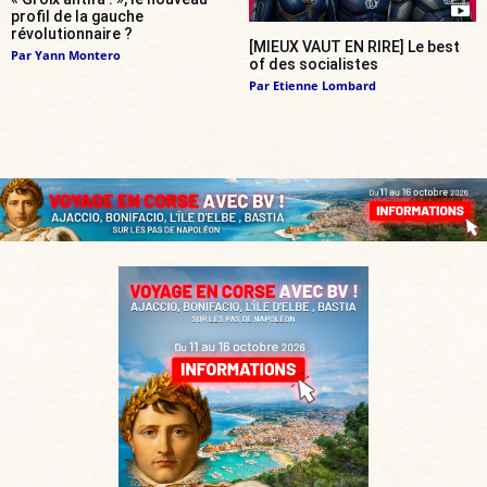
profil de la gauche
révolutionnaire ?
[MIEUX VAUT EN RIRE] Le best
Par
Yann Montero
of des socialistes
Par
Etienne Lombard