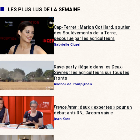
LES PLUS LUS DE LA SEMAINE
Cap-Ferret : Marion Cotillard, soutien
des Soulèvements de la Terre,
secourue par les agriculteurs
Gabrielle Cluzel
Rave-party illégale dans les Deux-
Sèvres : les agriculteurs sur tous les
fronts
Alienor de Pompignan
France Inter
: deux « expertes » pour un
débat anti-RN, l’Arcom saisie
Jean Kast