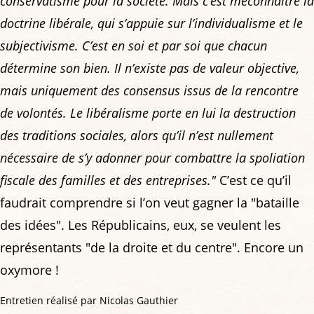
conservatisme pour la société. Mais c’est méconnaître la
doctrine libérale, qui s’appuie sur l’individualisme et le
subjectivisme. C’est en soi et par soi que chacun
détermine son bien. Il n’existe pas de valeur objective,
mais uniquement des consensus issus de la rencontre
de volontés. Le libéralisme porte en lui la destruction
des traditions sociales, alors qu’il n’est nullement
nécessaire de s’y adonner pour combattre la spoliation
fiscale des familles et des entreprises."
C’est ce qu’il
faudrait comprendre si l’on veut gagner la "bataille
des idées". Les Républicains, eux, se veulent les
représentants "de la droite et du centre". Encore un
oxymore !
Entretien réalisé par Nicolas Gauthier