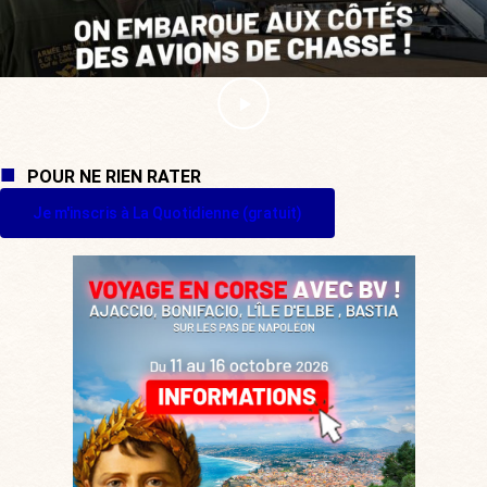
POUR NE RIEN RATER
Je m'inscris à La Quotidienne (gratuit)