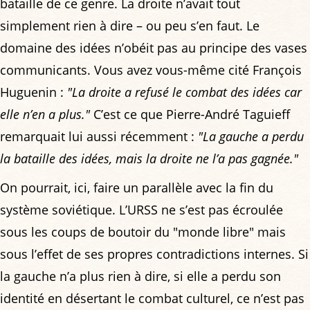
bataille de ce genre. La droite n’avait tout
simplement rien à dire – ou peu s’en faut. Le
domaine des idées n’obéit pas au principe des vases
communicants. Vous avez vous-même cité François
Huguenin :
"La droite a refusé le combat des idées car
elle n’en a plus."
C’est ce que Pierre-André Taguieff
remarquait lui aussi récemment :
"La gauche a perdu
la bataille des idées, mais la droite ne l’a pas gagnée."
On pourrait, ici, faire un parallèle avec la fin du
système soviétique. L’URSS ne s’est pas écroulée
sous les coups de boutoir du "monde libre" mais
sous l’effet de ses propres contradictions internes. Si
la gauche n’a plus rien à dire, si elle a perdu son
identité en désertant le combat culturel, ce n’est pas