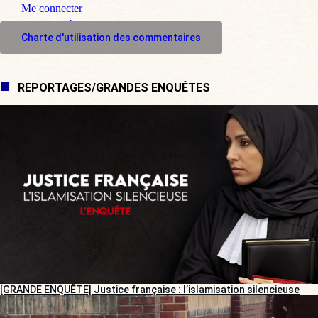
Me connecter
M'inscrire à l'espace commentaire
Charte d'utilisation des commentaires
REPORTAGES/GRANDES ENQUÊTES
[GRANDE ENQUÊTE] Justice française : l’islamisation silencieuse