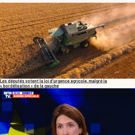
Les députés votent la loi d’urgence agricole, malgré la
« bordélisation » de la gauche