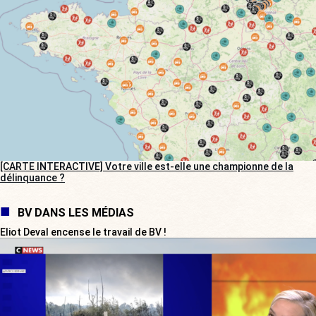
[CARTE INTERACTIVE] Votre ville est-elle une championne de la
délinquance ?
BV DANS LES MÉDIAS
Eliot Deval encense le travail de BV !