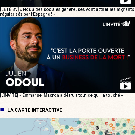
[L’ÉTÉ BV] « Nos aides sociales généreuses vont attirer les migrants
régularisés par l’Espagne ! »
[L’INVITÉ] « Emmanuel Macron a détruit tout ce qu’il a touché »
LA CARTE INTERACTIVE