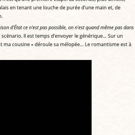
Calais en tenant une louche de purée d’une main et, de
n.
son d'État ce n'est pas possible, on n'est quand même pas dans
u scénario. Il est temps d’envoyer le générique… Sur un
’est ma cousine » déroule sa mélopée… Le romantisme est à