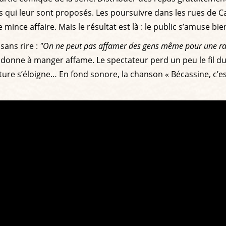
nts qui leur sont proposés. Les poursuivre dans les rues de 
ince affaire. Mais le résultat est là : le public s’amuse bie
sans rire :
"On ne peut pas affamer des gens même pour une rai
i donne à manger affame. Le spectateur perd un peu le fil d
iture s’éloigne… En fond sonore, la chanson « Bécassine, c