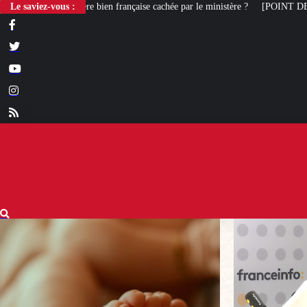
ien française cachée par le ministère ?
Le saviez-vous :
[POINT DE VUE] Gauche et liberté d’