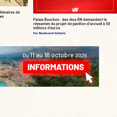
llénaires de
res
Palais Bourbon : des élus RN demandent le
réexamen du projet de pavillon d’accueil à 50
millions d’euros
Par
Boulevard Voltaire