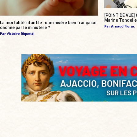
[POINT DE VUE] G
Marine Tondelie
La mortalité infantile : une misère bien française
Par
Arnaud Florac
cachée par le ministère ?
Par
Victoire Riquetti