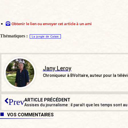
Obtenir le lien ou envoyer cet article à un ami
Thématiques :
La jungle de Calais
Jany Leroy
Chroniqueur à BVoltaire, auteur pour la télév
ARTICLE PRÉCÉDENT
Prev
VOS COMMENTAIRES