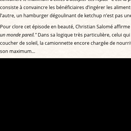
consiste à convaincre les bénéficiaires d’ingérer les alime
l’autre, un hamburger dégoulinant de ketchup n’est pas une m
Pour clore cet épisode en beauté, Christian Salomé affirme 
un monde pareil."
Dans sa logique très particulière, celui qu
coucher de soleil, la camionnette encore chargée de nourr
son maximum…