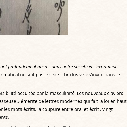
 sont profondément ancrés dans notre société et s’expriment
atical ne soit pas le sexe -, l’inclusive « s’invite dans le
sibilité occultée par la masculinité. Les nouveaux claviers
fesseuse » émérite de lettres modernes qui fait la loi en haut
 les mots écrits, la coupure entre oral et écrit , vingt
ants.