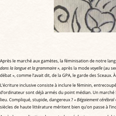
Après le marché aux gamètes, la féminisation de notre lan
dans la langue et la grammaire »
, après la mode
voyelle
(au sen
débat », comme l’avait dit, de la GPA, le garde des Sceaux. 
L’écriture inclusive consiste à inclure le féminin, entreco
d’ordinateur sont déjà armés du point médian. Un marché 
lieu. Compliqué, stupide, dangereux ?
« Bégaiement cérébral 
siècles de haute littérature méritent bien qu’on passe à l’incl