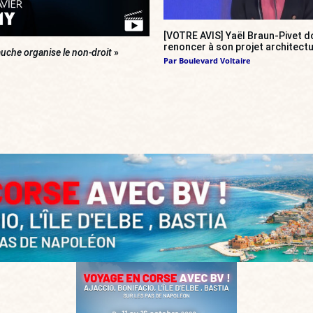
[VOTRE AVIS] Yaël Braun-Pivet do
renoncer à son projet architectu
uche organise le non-droit
»
Par
Boulevard Voltaire