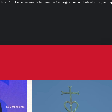
de la Croix de Camargue : un symbole et un signe d’appartenance
[ROMANS