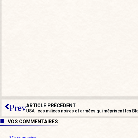
ARTICLE PRÉCÉDENT
Prev
USA : ces milices noires et armées qui méprisent les Bl
VOS COMMENTAIRES
Me connecter