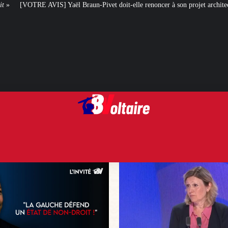
Braun-Pivet doit-elle renoncer à son projet architectural ?
Le centenaire 