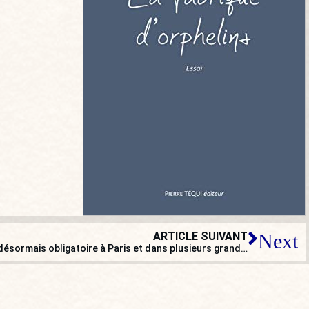
ARTICLE SUIVANT
Next
Sondage : Le port du masque est désormais obligatoire à Paris et dans plusieurs grandes villes. Faut-il étendre cette obligation partout en France ?