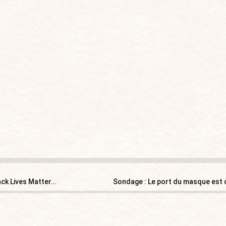
ack Lives Matter…