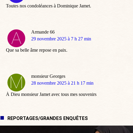
Toutes nos condoléances à Dominique Jamet.
Armande 66
dit
29 novembre 2025 à 7 h 27 min
:
Que sa belle âme repose en paix.
monsieur Georges
dit
28 novembre 2025 à 21 h 17 min
:
À Dieu monsieur Jamet avec tous mes souvenirs
REPORTAGES/GRANDES ENQUÊTES