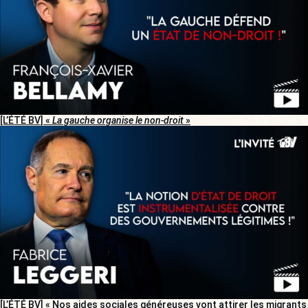
[L’ÉTÉ BV] «
La gauche organise le non-droit
»
[L’ÉTÉ BV] « Nos aides sociales généreuses vont attirer les migrants