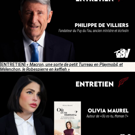
[ENTRETIEN]
« Macron, une sorte de petit Turreau en Playmobil, et
Mélenchon, le Robespierre en keffieh »