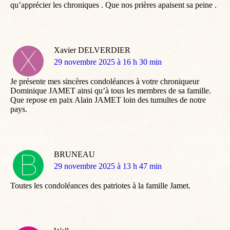
qu’apprécier les chroniques . Que nos prières apaisent sa peine .
Xavier DELVERDIER
dit
29 novembre 2025 à 16 h 30 min
:
Je présente mes sincères condoléances à votre chroniqueur
Dominique JAMET ainsi qu’à tous les membres de sa famille.
Que repose en paix Alain JAMET loin des tumultes de notre
pays.
BRUNEAU
dit
29 novembre 2025 à 13 h 47 min
:
Toutes les condoléances des patriotes à la famille Jamet.