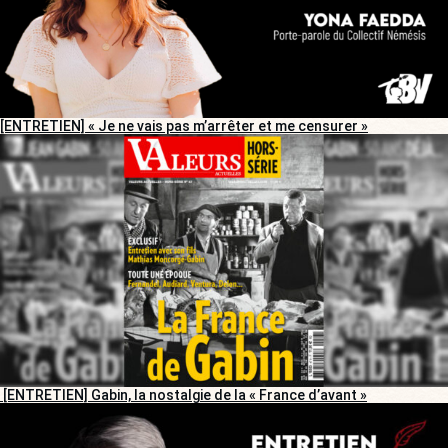
[ENTRETIEN] « Je ne vais pas m’arrêter et me censurer »
[ENTRETIEN] Gabin, la nostalgie de la « France d’avant »