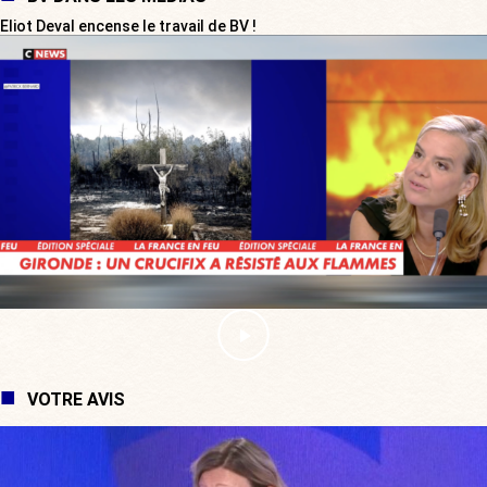
Eliot Deval encense le travail de BV !
VOTRE AVIS