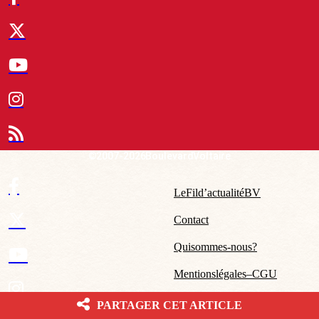
© 2007-2026 Boulevard Voltaire
Le Fil d’actualité BV
Contact
Qui sommes-nous ?
Mentions légales – CGU
PARTAGER CET ARTICLE