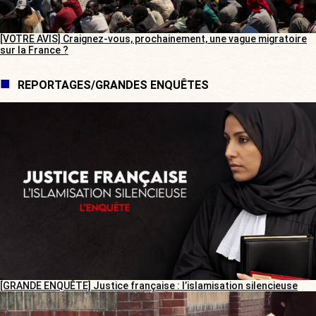
[VOTRE AVIS] Craignez-vous, prochainement, une vague migratoire
sur la France ?
REPORTAGES/GRANDES ENQUÊTES
[GRANDE ENQUÊTE] Justice française : l’islamisation silencieuse