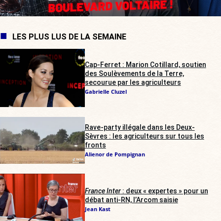
LES PLUS LUS DE LA SEMAINE
Cap-Ferret : Marion Cotillard, soutien
des Soulèvements de la Terre,
secourue par les agriculteurs
Gabrielle Cluzel
Rave-party illégale dans les Deux-
Sèvres : les agriculteurs sur tous les
fronts
Alienor de Pompignan
France Inter
: deux « expertes » pour un
débat anti-RN, l’Arcom saisie
Jean Kast