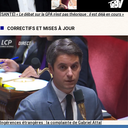
[SANTÉ]
« Le débat sur la GPA n’est pas théorique : il est déjà en cours »
CORRECTIFS ET MISES À JOUR
Ingérences étrangères : la complainte de Gabriel Attal