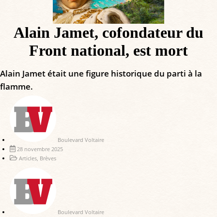
Alain Jamet, cofondateur du
Front national, est mort
Alain Jamet était une figure historique du parti à la
flamme.
Boulevard Voltaire
28 novembre 2025
Articles
,
Brèves
Boulevard Voltaire