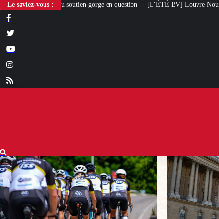
ien-gorge en question
Le saviez-vous :
[L’ÉTÉ BV] Louvre Nouvelle Renaissance : le troisiè