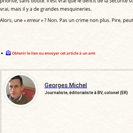
priorité, sans doute. Il est vrai que le déficit de la Sécurit
vrai, mais il y a de grandes mesquineries.
Alors, une
« erreur »
? Non. Pas un crime non plus. Pire, peut
Obtenir le lien ou envoyer cet article à un ami
Georges Michel
Journaliste, éditorialiste à BV, colonel (ER)