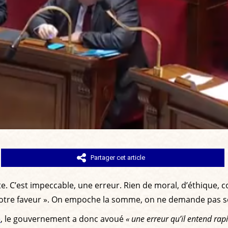
Partager cet article
e. C’est impeccable, une erreur. Rien de moral, d’éthique, 
 votre faveur ». On empoche la somme, on ne demande pas so
é
, le gouvernement a donc avoué
« une erreur qu’il entend rap