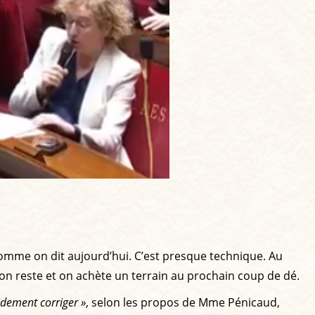
comme on dit aujourd’hui. C’est presque technique. Au
n reste et on achète un terrain au prochain coup de dé.
idement corriger »
, selon les propos de Mme Pénicaud,