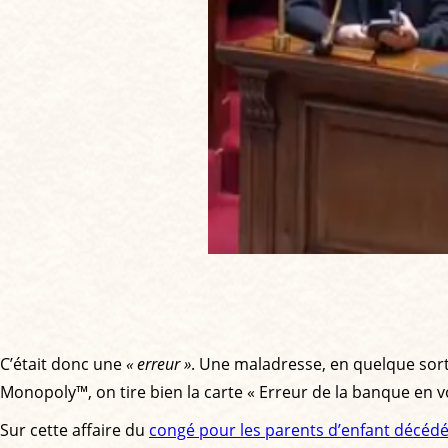
C’était donc une
« erreur »
. Une maladresse, en quelque sort
Monopoly™, on tire bien la carte « Erreur de la banque en
Sur cette affaire du
congé pour les parents d’enfant décéd