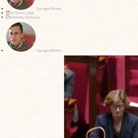
Georges Michel
02 février 2020
Articles
,
Politique
Georges Michel