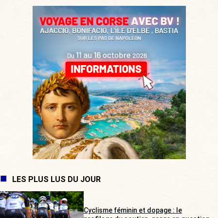
LES PLUS LUS DU JOUR
Cyclisme féminin et dopage : le