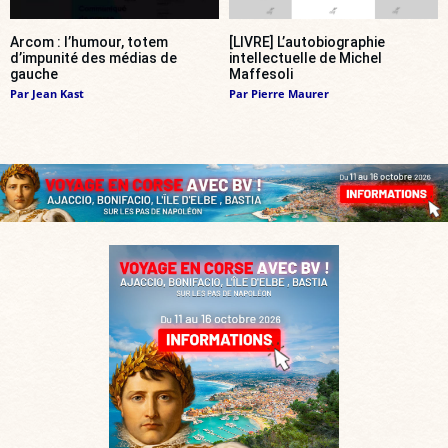
Arcom : l’humour, totem
[LIVRE] L’autobiographie
d’impunité des médias de
intellectuelle de Michel
gauche
Maffesoli
Par
Jean Kast
Par
Pierre Maurer