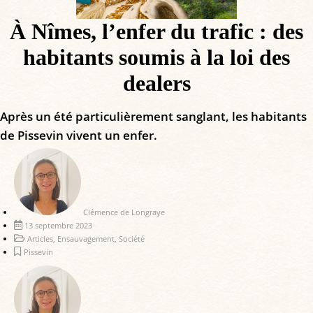
À Nîmes, l’enfer du trafic : des
habitants soumis à la loi des
dealers
Après un été particulièrement sanglant, les habitants
de Pissevin vivent un enfer.
Clémence de Longraye
13 septembre 2023
Articles
,
Ensauvagement
,
Société
Pissevin