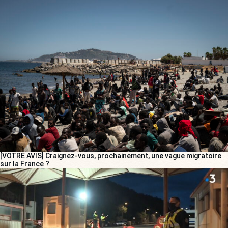
[VOTRE AVIS] Craignez-vous, prochainement, une vague migratoire
sur la France ?