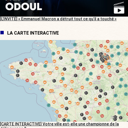
[L’INVITÉ] « Emmanuel Macron a détruit tout ce qu’il a touché »
LA CARTE INTERACTIVE
[CARTE INTERACTIVE] Votre ville est-elle une championne de la