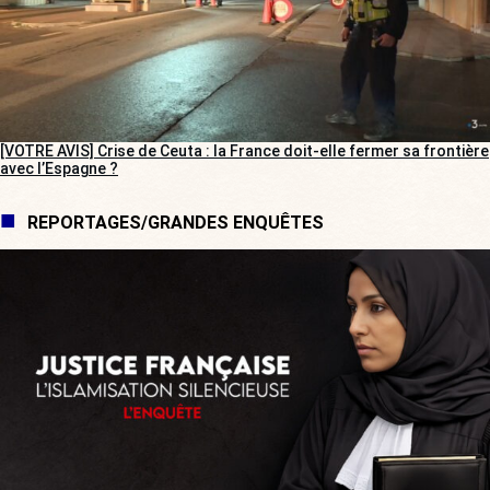
[VOTRE AVIS] Crise de Ceuta : la France doit-elle fermer sa frontière
avec l’Espagne ?
REPORTAGES/GRANDES ENQUÊTES