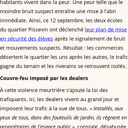
habitants vivent dans la peur. Une peur telle que le
moindre bruit suspect entraîne une mise à l’abri
immédiate. Ainsi, ce 12 septembre, les deux écoles
du quartier Pissevin ont déclenché
leur plan de mise
en sécurité des élèves
après le signalement de bruit
et mouvements suspects. Résultat : les commerces
désertent le quartier les uns après les autres, le trafic
gagne du terrain et les riverains se retrouvent isolés.
Couvre-feu imposé par les dealers
À cette violence meurtrière s’ajoute la loi des
trafiquants. Ici, les dealers vivent au grand jour et
imposent leur trafic à la vue de tous.
« Installés, aux
yeux de tous, dans des fauteuils de jardin, ils règnent en
propriétaires de l'espace public »
, constate, désabusée,