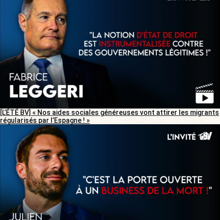
[L’ÉTÉ BV] « Nos aides sociales généreuses vont attirer les migrants
régularisés par l’Espagne ! »