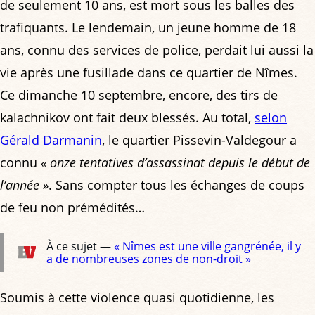
de seulement 10 ans, est mort sous les balles des
trafiquants. Le lendemain, un jeune homme de 18
ans, connu des services de police, perdait lui aussi la
vie après une fusillade dans ce quartier de Nîmes.
Ce dimanche 10 septembre, encore, des tirs de
kalachnikov ont fait deux blessés. Au total,
selon
Gérald Darmanin
, le quartier Pissevin-Valdegour a
connu
« onze tentatives d’assassinat depuis le début de
l’année »
. Sans compter tous les échanges de coups
de feu non prémédités…
À ce sujet —
« Nîmes est une ville gangrénée, il y
a de nombreuses zones de non-droit »
Soumis à cette violence quasi quotidienne, les