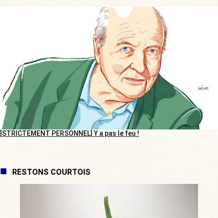
[STRICTEMENT PERSONNEL] Y a pas le feu !
RESTONS COURTOIS