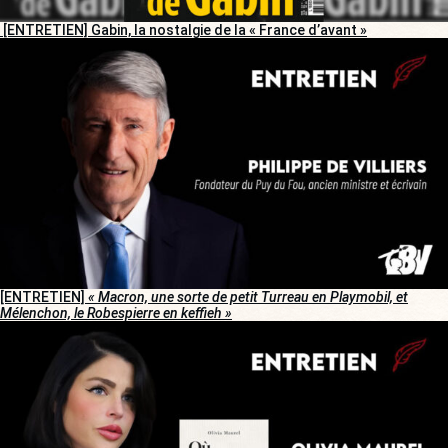
[ENTRETIEN] Gabin, la nostalgie de la « France d’avant »
[ENTRETIEN]
« Macron, une sorte de petit Turreau en Playmobil, et
Mélenchon, le Robespierre en keffieh »