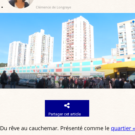
Clémence de Longraye
Partager cet article
Du rêve au cauchemar. Présenté comme le
quartier
«