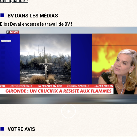
délinquance ?
BV DANS LES MÉDIAS
Eliot Deval encense le travail de BV !
VOTRE AVIS