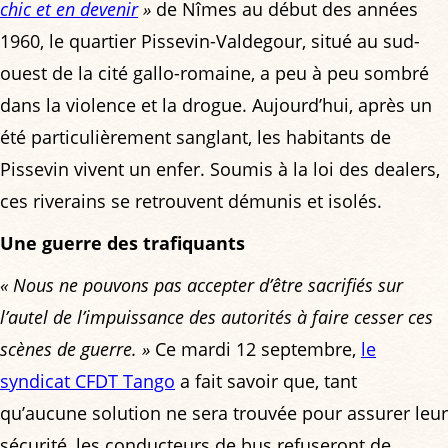
chic et en devenir
»
de Nîmes au début des années
1960, le quartier Pissevin-Valdegour, situé au sud-
ouest de la cité gallo-romaine, a peu à peu sombré
dans la violence et la drogue. Aujourd’hui, après un
été particulièrement sanglant, les habitants de
Pissevin vivent un enfer. Soumis à la loi des dealers,
ces riverains se retrouvent démunis et isolés.
Une guerre des trafiquants
« Nous ne pouvons pas accepter d’être sacrifiés sur
l’autel de l’impuissance des autorités à faire cesser ces
scènes de guerre. »
Ce mardi 12 septembre,
le
syndicat CFDT Tango
a fait savoir que, tant
qu’aucune solution ne sera trouvée pour assurer leur
sécurité, les conducteurs de bus refuseront de