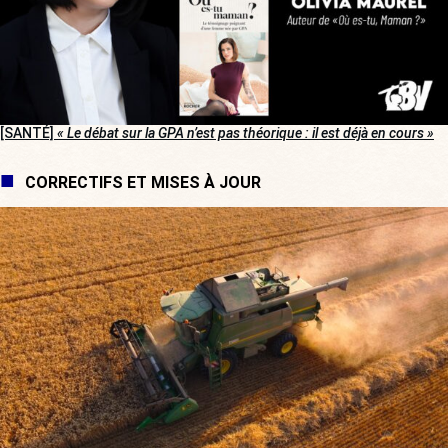
[SANTÉ]
« Le débat sur la GPA n’est pas théorique : il est déjà en cours »
CORRECTIFS ET MISES À JOUR