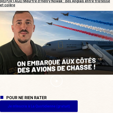
[REPORTAGE] Meurtre d’Henry Nowak : des Anglais entre tristesse
et colère
POUR NE RIEN RATER
Je m'inscris à La Quotidienne (gratuit)