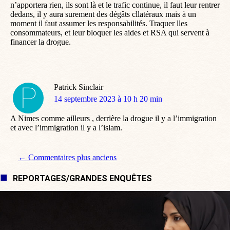
n’apportera rien, ils sont là et le trafic continue, il faut leur rentrer
dedans, il y aura surement des dégâts cllatéraux mais à un
moment il faut assumer les responsabilités. Traquer lles
consommateurs, et leur bloquer les aides et RSA qui servent à
financer la drogue.
Patrick Sinclair
dit
14 septembre 2023 à 10 h 20 min
:
A Nimes comme ailleurs , derrière la drogue il y a l’immigration
et avec l’immigration il y a l’islam.
Navigation de commentaire
← Commentaires plus anciens
REPORTAGES/GRANDES ENQUÊTES