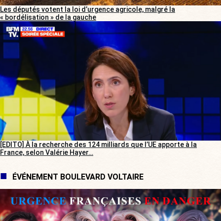
Les députés votent la loi d’urgence agricole, malgré la
« bordélisation » de la gauche
[EDITO] À la recherche des 124 milliards que l’UE apporte à la
France, selon Valérie Hayer…
ÉVÉNEMENT BOULEVARD VOLTAIRE