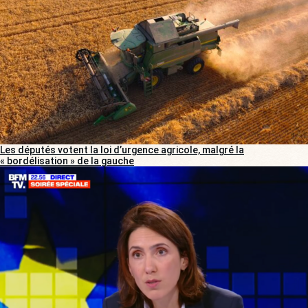
Les députés votent la loi d’urgence agricole, malgré la
« bordélisation » de la gauche