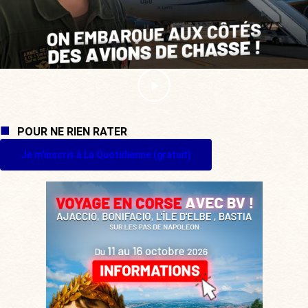
POUR NE RIEN RATER
Je m'inscris à La Quotidienne (gratuit)