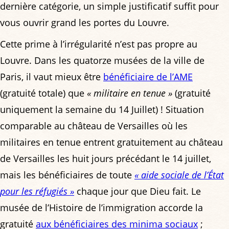
dernière catégorie, un simple justificatif suffit pour
vous ouvrir grand les portes du Louvre.
Cette prime à l’irrégularité n’est pas propre au
Louvre. Dans les quatorze musées de la ville de
Paris, il vaut mieux être
bénéficiaire de l’AME
(gratuité totale) que
« militaire en tenue »
(gratuité
uniquement la semaine du 14 Juillet) ! Situation
comparable au château de Versailles où les
militaires en tenue entrent gratuitement au château
de Versailles les huit jours précédant le 14 juillet,
mais les bénéficiaires de toute
« aide sociale de l’État
pour les réfugiés »
chaque jour que Dieu fait. Le
musée de l’Histoire de l’immigration accorde la
gratuité
aux bénéficiaires des minima sociaux
;