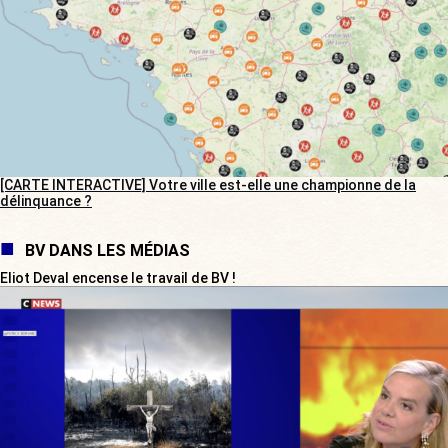
[CARTE INTERACTIVE] Votre ville est-elle une championne de la
délinquance ?
BV DANS LES MÉDIAS
Eliot Deval encense le travail de BV !