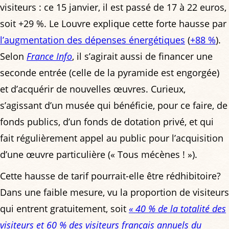
visiteurs : ce 15 janvier, il est passé de 17 à 22 euros,
soit +29 %. Le Louvre explique cette forte hausse par
l’augmentation des dépenses énergétiques
(
+88 %
).
Selon
France Info
, il s’agirait aussi de financer une
seconde entrée (celle de la pyramide est engorgée)
et d’acquérir de nouvelles œuvres. Curieux,
s’agissant d’un musée qui bénéficie, pour ce faire, de
fonds publics, d’un fonds de dotation privé, et qui
fait régulièrement appel au public pour l’acquisition
d’une œuvre particulière (« Tous mécènes ! »).
Cette hausse de tarif pourrait-elle être rédhibitoire?
Dans une faible mesure, vu la proportion de visiteurs
qui entrent gratuitement, soit
« 40 % de la totalité des
visiteurs et 60 % des visiteurs français annuels du