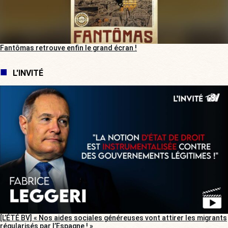
Fantômas retrouve enfin le grand écran !
L'INVITÉ
[L’ÉTÉ BV] « Nos aides sociales généreuses vont attirer les migrants
régularisés par l’Espagne ! »