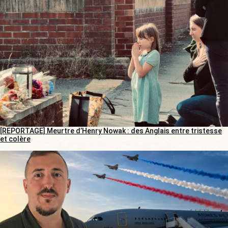
[REPORTAGE] Meurtre d’Henry Nowak : des Anglais entre tristesse
et colère