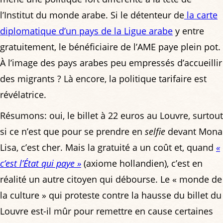
l’Institut du monde arabe. Si le détenteur de
la carte
diplomatique d’un pays de la Ligue arabe
y entre
gratuitement, le bénéficiaire de l’AME paye plein pot.
À l’image des pays arabes peu empressés d’accueillir
des migrants ? Là encore, la politique tarifaire est
révélatrice.
Résumons: oui, le billet à 22 euros au Louvre, surtout
si ce n’est que pour se prendre en
selfie
devant Mona
Lisa, c’est cher. Mais la gratuité a un coût et, quand
«
c’est l’État qui paye »
(axiome hollandien), c’est en
réalité un autre citoyen qui débourse. Le « monde de
la culture » qui proteste contre la hausse du billet du
Louvre est-il mûr pour remettre en cause certaines