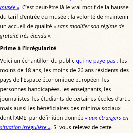
musée »
. C’est peut-être là le vrai motif de la hausse
du tarif d’entrée du musée : la volonté de maintenir
un accueil de qualité
« sans modifier son régime de
gratuité très étendu »
.
Prime à l’irrégularité
Voici un échantillon du public
qui ne paye pas
: les
moins de 18 ans, les moins de 26 ans résidents des
pays de l'Espace économique européen, les
personnes handicapées, les enseignants, les
journalistes, les étudiants de certaines écoles d’art…
mais aussi les bénéficiaires des minima sociaux
dont l’AME, par définition donnée
« aux étrangers en
situation irrégulière »
. Si vous relevez de cette