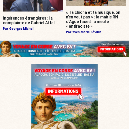
« Ta chicha et ta musique, on
n’en veut pas » : la mairie RN
Ingérences étrangères : la
d’Agde face à la meute
complainte de Gabriel Attal
« antiraciste »
Par
Georges Michel
Par
Yves-Marie Sévillia