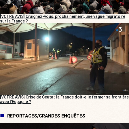
[VOTRE AVIS] Craignez-vous, prochainement, une vague migratoire
sur la France ?
[VOTRE AVIS] Crise de Ceuta : la France doit-elle fermer sa frontière
avec l’Espagne ?
REPORTAGES/GRANDES ENQUÊTES