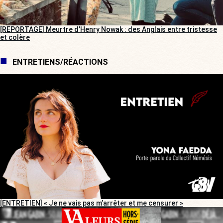
[REPORTAGE] Meurtre d’Henry Nowak : des Anglais entre tristesse
et colère
ENTRETIENS/RÉACTIONS
[ENTRETIEN] « Je ne vais pas m’arrêter et me censurer »