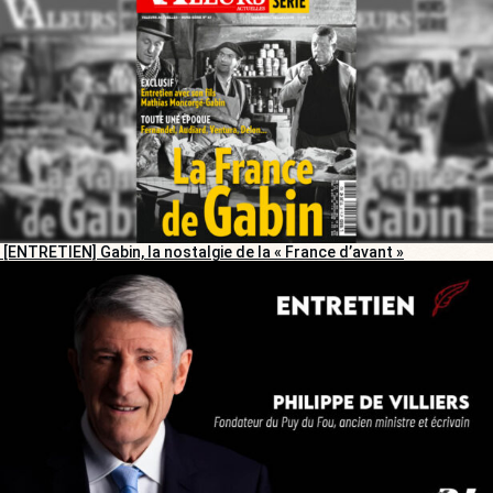
[ENTRETIEN] Gabin, la nostalgie de la « France d’avant »