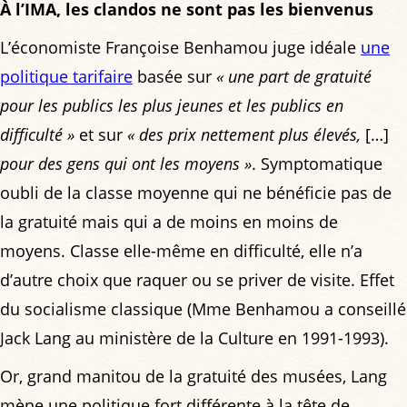
À l’IMA, les clandos ne sont pas les bienvenus
L’économiste Françoise Benhamou juge idéale
une
politique tarifaire
basée sur
« une part de gratuité
pour les publics les plus jeunes et les publics en
difficulté »
et sur
« des prix nettement plus élevés,
[…]
pour des gens qui ont les moyens »
. Symptomatique
oubli de la classe moyenne qui ne bénéficie pas de
la gratuité mais qui a de moins en moins de
moyens. Classe elle-même en difficulté, elle n’a
d’autre choix que raquer ou se priver de visite. Effet
du socialisme classique (Mme Benhamou a conseillé
Jack Lang au ministère de la Culture en 1991-1993).
Or, grand manitou de la gratuité des musées, Lang
mène une politique fort différente à la tête de