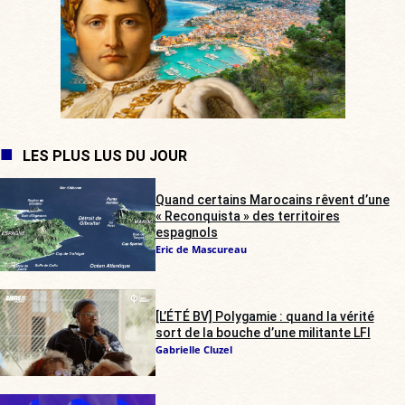
LES PLUS LUS DU JOUR
Quand certains Marocains rêvent d’une
« Reconquista » des territoires
espagnols
Eric de Mascureau
[L’ÉTÉ BV] Polygamie : quand la vérité
sort de la bouche d’une militante LFI
Gabrielle Cluzel