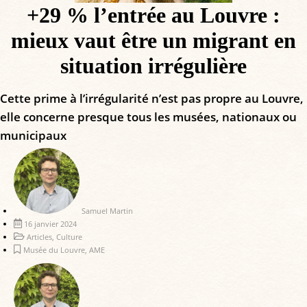
+29 % l’entrée au Louvre :
mieux vaut être un migrant en
situation irrégulière
Cette prime à l’irrégularité n’est pas propre au Louvre,
elle concerne presque tous les musées, nationaux ou
municipaux
Samuel Martin
16 janvier 2024
Articles
,
Culture
Musée du Louvre
,
AME