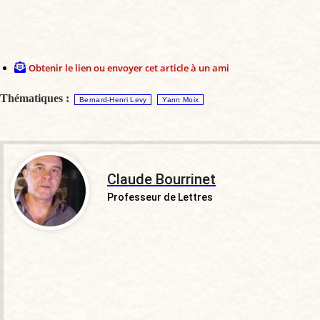
Obtenir le lien ou envoyer cet article à un ami
Thématiques :
Bernard-Henri Levy
Yann Moix
Claude Bourrinet
Professeur de Lettres