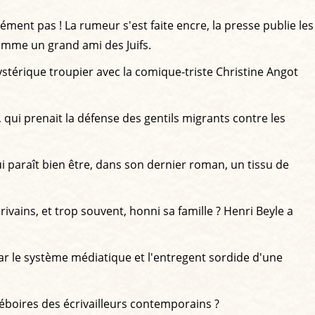
ment pas ! La rumeur s'est faite encre, la presse publie les
omme un grand ami des Juifs.
stérique troupier avec la comique-triste Christine Angot
 qui prenait la défense des gentils migrants contre les
qui paraît bien être, dans son dernier roman, un tissu de
vains, et trop souvent, honni sa famille ? Henri Beyle a
ar le système médiatique et l'entregent sordide d'une
déboires des écrivailleurs contemporains ?