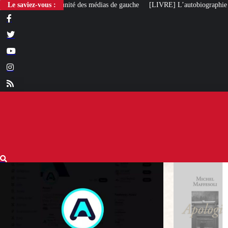
Le saviez-vous :
[LIVRE] L’autobiographie intellectuelle de Michel Maf