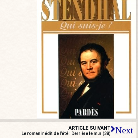
ARTICLE SUIVANT
Next
Le roman inédit de l’été : Derrière le mur (38)