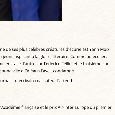
une de ses plus célèbres créatures d'écurie est Yann Moix.
 jeune aspirant à la gloire littéraire. Comme un écolier.
e en Italie, l'autre sur Federico Fellini et le troisième sur
 bonne ville d'Orléans l'avait condamné.
urnaliste-écrivain-réalisateur l'attend.
l'Académie française et le prix Air-Inter Europe du premier