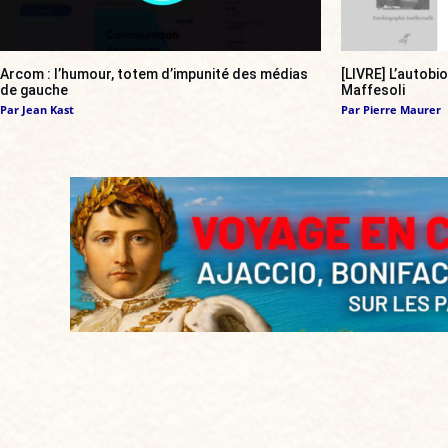
Arcom : l’humour, totem d’impunité des médias
[LIVRE] L’autobi
de gauche
Maffesoli
Par
Jean Kast
Par
Pierre Maurer