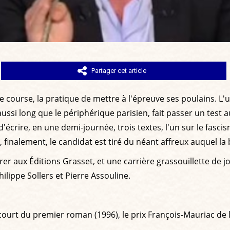
Partager cet article
 course, la pratique de mettre à l'épreuve ses poulains. L'
ssi long que le périphérique parisien, fait passer un test au
d'écrire, en une demi-journée, trois textes, l'un sur le fascism
, finalement, le candidat est tiré du néant affreux auquel la
rer aux Éditions Grasset, et une carrière grassouillette de jo
ilippe Sollers et Pierre Assouline.
ncourt du premier roman (1996), le prix François-Mauriac de 