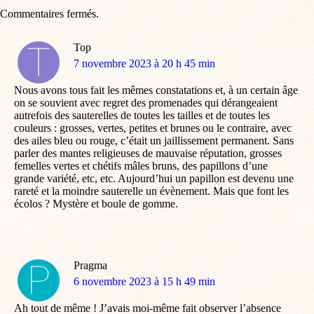
Commentaires fermés.
Top
dit
7 novembre 2023 à 20 h 45 min
:
Nous avons tous fait les mêmes constatations et, à un certain âge
on se souvient avec regret des promenades qui dérangeaient
autrefois des sauterelles de toutes les tailles et de toutes les
couleurs : grosses, vertes, petites et brunes ou le contraire, avec
des ailes bleu ou rouge, c’était un jaillissement permanent. Sans
parler des mantes religieuses de mauvaise réputation, grosses
femelles vertes et chétifs mâles bruns, des papillons d’une
grande variété, etc, etc. Aujourd’hui un papillon est devenu une
rareté et la moindre sauterelle un évènement. Mais que font les
écolos ? Mystère et boule de gomme.
Pragma
dit
6 novembre 2023 à 15 h 49 min
:
Ah tout de même ! J’avais moi-même fait observer l’absence