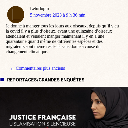
Leturlupin
dit
5 novembre 2023 à 9 h 36 min
:
Je donne à manger tous les jours aux oiseaux, depuis qu’il y eu
la covid il y a plus d’oiseux, avant une quinzaine d’oiseaux
attendaient et venaient manger maintenant il y en a une
quarantaine quand même de différentes espèces et des
migrateurs sont même restés là sans doute à cause du
changement climatique.
Navigation de commentaire
← Commentaires plus anciens
REPORTAGES/GRANDES ENQUÊTES