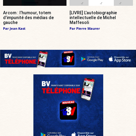
Arcom : l’humour, totem
[LIVRE] L’autobiographie
d’impunité des médias de
intellectuelle de Michel
gauche
Maffesoli
Par
Jean Kast
Par
Pierre Maurer