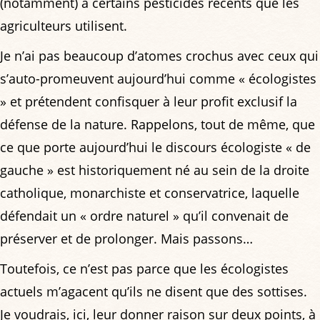
(notamment) à certains pesticides récents que les
agriculteurs utilisent.
Je n’ai pas beaucoup d’atomes crochus avec ceux qui
s’auto-promeuvent aujourd’hui comme « écologistes
» et prétendent confisquer à leur profit exclusif la
défense de la nature. Rappelons, tout de même, que
ce que porte aujourd’hui le discours écologiste « de
gauche » est historiquement né au sein de la droite
catholique, monarchiste et conservatrice, laquelle
défendait un « ordre naturel » qu’il convenait de
préserver et de prolonger. Mais passons…
Toutefois, ce n’est pas parce que les écologistes
actuels m’agacent qu’ils ne disent que des sottises.
Je voudrais, ici, leur donner raison sur deux points, à