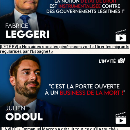
[L’ÉTÉ BV] « Nos aides sociales généreuses vont attirer les migrants
régularisés par l’Espagne ! »
[L’INVITÉ] « Emmanuel Macron a détruit tout ce qu’il a touché »