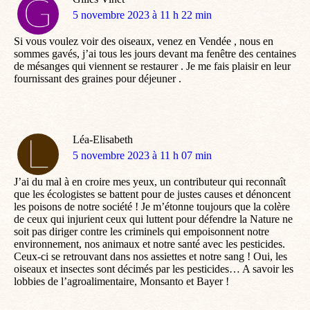
dit
5 novembre 2023 à 11 h 22 min
:
Si vous voulez voir des oiseaux, venez en Vendée , nous en
sommes gavés, j’ai tous les jours devant ma fenêtre des centaines
de mésanges qui viennent se restaurer . Je me fais plaisir en leur
fournissant des graines pour déjeuner .
Léa-Elisabeth
dit
5 novembre 2023 à 11 h 07 min
:
J’ai du mal à en croire mes yeux, un contributeur qui reconnaît
que les écologistes se battent pour de justes causes et dénoncent
les poisons de notre société ! Je m’étonne toujours que la colère
de ceux qui injurient ceux qui luttent pour défendre la Nature ne
soit pas diriger contre les criminels qui empoisonnent notre
environnement, nos animaux et notre santé avec les pesticides.
Ceux-ci se retrouvant dans nos assiettes et notre sang ! Oui, les
oiseaux et insectes sont décimés par les pesticides… A savoir les
lobbies de l’agroalimentaire, Monsanto et Bayer !