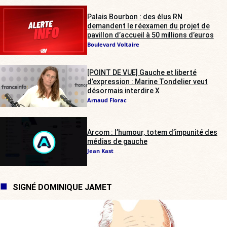
Palais Bourbon : des élus RN
demandent le réexamen du projet de
pavillon d’accueil à 50 millions d’euros
Boulevard Voltaire
[POINT DE VUE] Gauche et liberté
d’expression : Marine Tondelier veut
désormais interdire X
Arnaud Florac
Arcom : l’humour, totem d’impunité des
médias de gauche
Jean Kast
SIGNÉ DOMINIQUE JAMET