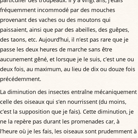
particulier des troupeaux. Il y a vingt ans, j’étais
fréquemment incommodé par des mouches
provenant des vaches ou des moutons qui
paissaient, ainsi que par des abeilles, des guêpes,
des taons, etc. Aujourd’hui, il n’est pas rare que je
passe les deux heures de marche sans être
aucunement gêné, et lorsque je le suis, c’est une ou
deux fois, au maximum, au lieu de dix ou douze fois
précédemment.
La diminution des insectes entraîne mécaniquement
celle des oiseaux qui s’en nourrissent (du moins,
c’est la supposition que je fais). Cette diminution, je
ne la repère pas durant les promenades car, à
l’heure où je les fais, les oiseaux sont prudemment à