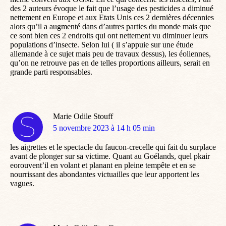
des 2 auteurs évoque le fait que l’usage des pesticides a diminué
nettement en Europe et aux Etats Unis ces 2 dernières décennies
alors qu’il a augmenté dans d’autres parties du monde mais que
ce sont bien ces 2 endroits qui ont nettement vu diminuer leurs
populations d’insecte. Selon lui ( il s’appuie sur une étude
allemande à ce sujet mais peu de travaux dessus), les éoliennes,
qu’on ne retrouve pas en de telles proportions ailleurs, serait en
grande parti responsables.
Marie Odile Stouff
dit
5 novembre 2023 à 14 h 05 min
:
les aigrettes et le spectacle du faucon-crecelle qui fait du surplace
avant de plonger sur sa victime. Quant au Goélands, quel pkair
eorouvent’il en volant et planant en pleine tempête et en se
nourrissant des abondantes victuailles que leur apportent les
vagues.