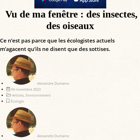
Vu de ma fenêtre : des insectes,
des oiseaux
Ce n’est pas parce que les écologistes actuels
m’agacent qu’ils ne disent que des sottises.
Alexandre Dumaine
04 novembre 2023
Articles
,
Environnement
Écologie
Alexandre Dumaine