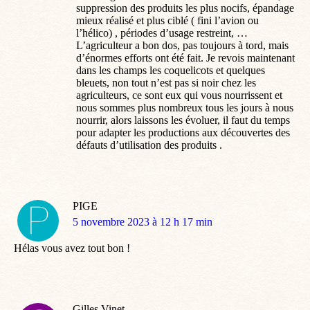
suppression des produits les plus nocifs, épandage
mieux réalisé et plus ciblé ( fini l’avion ou
l’hélico) , périodes d’usage restreint, …
L’agriculteur a bon dos, pas toujours à tord, mais
d’énormes efforts ont été fait. Je revois maintenant
dans les champs les coquelicots et quelques
bleuets, non tout n’est pas si noir chez les
agriculteurs, ce sont eux qui vous nourrissent et
nous sommes plus nombreux tous les jours à nous
nourrir, alors laissons les évoluer, il faut du temps
pour adapter les productions aux découvertes des
défauts d’utilisation des produits .
PIGE
dit
5 novembre 2023 à 12 h 17 min
:
Hélas vous avez tout bon !
Gilles Vinet