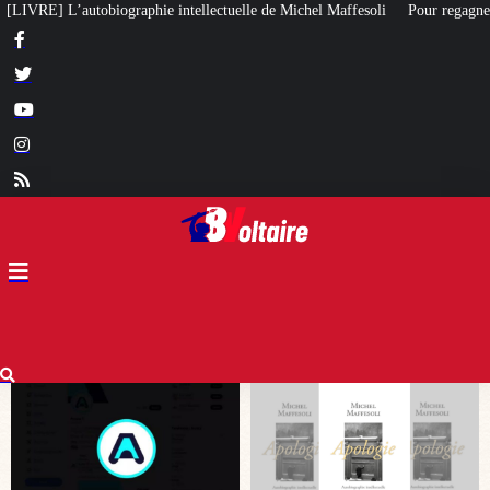
lle de Michel Maffesoli
Pour regagner son influence en Afrique, le Quai d