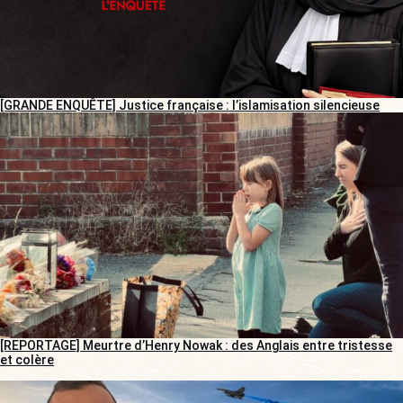
[GRANDE ENQUÊTE] Justice française : l’islamisation silencieuse
[REPORTAGE] Meurtre d’Henry Nowak : des Anglais entre tristesse
et colère