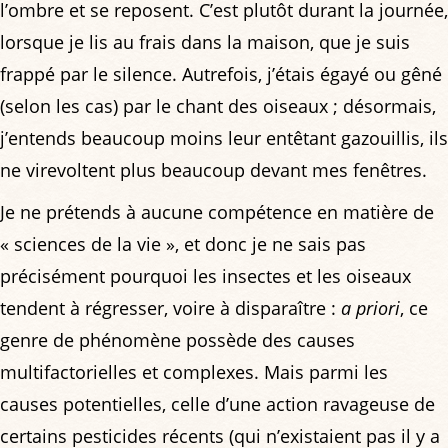
l’ombre et se reposent. C’est plutôt durant la journée,
lorsque je lis au frais dans la maison, que je suis
frappé par le silence. Autrefois, j’étais égayé ou gêné
(selon les cas) par le chant des oiseaux ; désormais,
j’entends beaucoup moins leur entêtant gazouillis, ils
ne virevoltent plus beaucoup devant mes fenêtres.
Je ne prétends à aucune compétence en matière de
« sciences de la vie », et donc je ne sais pas
précisément pourquoi les insectes et les oiseaux
tendent à régresser, voire à disparaître :
a priori
, ce
genre de phénomène possède des causes
multifactorielles et complexes. Mais parmi les
causes potentielles, celle d’une action ravageuse de
certains pesticides récents (qui n’existaient pas il y a