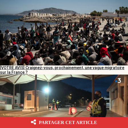
[VOTRE AVIS] Craignez-vous, prochainement, une vague migratoire
sur la France ?
PARTAGER CET ARTICLE