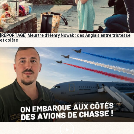
[REPORTAGE] Meurtre d’Henry Nowak : des Anglais entre tristesse
et colère