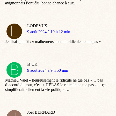
avignonnais l’ont élu, bonne chance à eux.
LODEVUS
dit
9 août 2024 à 10 h 12 min
:
Je dirais plutôt : « malheureusement le ridicule ne tue pas »
B-UK
dit
9 août 2024 à 9 h 50 min
:
Mathieu Valet « heureusement le ridicule ne tue pas »… pas
d’accord du tout, c’est « HÉLAS le ridicule ne tue pas »… ça
simplifierait tellement la vie politique….
Joel BERNARD