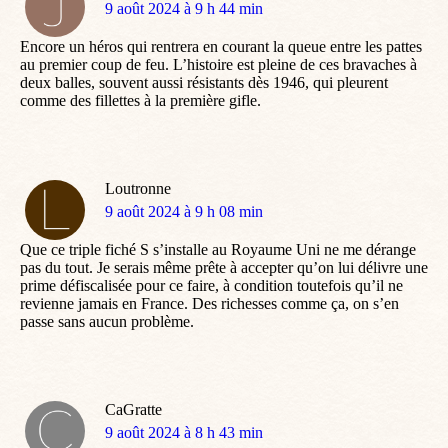
dit
9 août 2024 à 9 h 44 min
:
Encore un héros qui rentrera en courant la queue entre les pattes
au premier coup de feu. L’histoire est pleine de ces bravaches à
deux balles, souvent aussi résistants dès 1946, qui pleurent
comme des fillettes à la première gifle.
Loutronne
dit
9 août 2024 à 9 h 08 min
:
Que ce triple fiché S s’installe au Royaume Uni ne me dérange
pas du tout. Je serais même prête à accepter qu’on lui délivre une
prime défiscalisée pour ce faire, à condition toutefois qu’il ne
revienne jamais en France. Des richesses comme ça, on s’en
passe sans aucun problème.
CaGratte
dit
9 août 2024 à 8 h 43 min