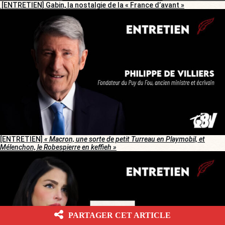
[ENTRETIEN] Gabin, la nostalgie de la « France d’avant »
[ENTRETIEN]
« Macron, une sorte de petit Turreau en Playmobil, et
Mélenchon, le Robespierre en keffieh »
PARTAGER CET ARTICLE