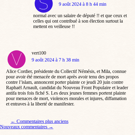
dit
9 août 2024 à 8 h 44 min
:
normal avec un salaire de député !! et que ceux et
celles qui ont contribué à son élection surtout la
mettent en veilleuse !!
vert100
dit
9 août 2024 à 7 h 38 min
:
Alice Cordier, présidente du Collectif Némésis, et Mila, connue
pour avoir été menacée de mort après avoir tenu des propos
contre l’islam, annoncent porter plainte ce jeudi 20 juin contre
Raphaël Arnault, candidat du Nouveau Front Populaire et leader
antifa trois fois fiché S. Les deux jeunes femmes portent plainte
pour menaces de mort, violences morales et injures, diffamation
et entraves à la liberté de manifester.
Navigation de commentaire
← Commentaires plus anciens
Nouveaux commentaires →