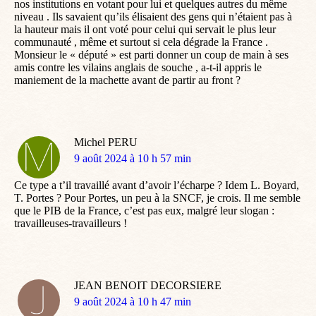
nos institutions en votant pour lui et quelques autres du même
niveau . Ils savaient qu’ils élisaient des gens qui n’étaient pas à
la hauteur mais il ont voté pour celui qui servait le plus leur
communauté , même et surtout si cela dégrade la France .
Monsieur le « député » est parti donner un coup de main à ses
amis contre les vilains anglais de souche , a-t-il appris le
maniement de la machette avant de partir au front ?
Michel PERU
dit
9 août 2024 à 10 h 57 min
:
Ce type a t’il travaillé avant d’avoir l’écharpe ? Idem L. Boyard,
T. Portes ? Pour Portes, un peu à la SNCF, je crois. Il me semble
que le PIB de la France, c’est pas eux, malgré leur slogan :
travailleuses-travailleurs !
JEAN BENOIT DECORSIERE
dit
9 août 2024 à 10 h 47 min
: