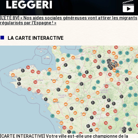
[L’ÉTÉ BV] « Nos aides sociales généreuses vont attirer les migrants
régularisés par l’Espagne ! »
LA CARTE INTERACTIVE
[CARTE INTERACTIVE] Votre ville est-elle une championne de la