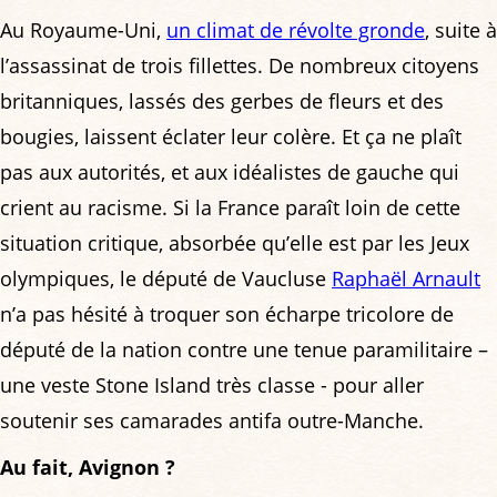
Au Royaume-Uni,
un climat de révolte gronde
, suite à
l’assassinat de trois fillettes. De nombreux citoyens
britanniques, lassés des gerbes de fleurs et des
bougies, laissent éclater leur colère. Et ça ne plaît
pas aux autorités, et aux idéalistes de gauche qui
crient au racisme. Si la France paraît loin de cette
situation critique, absorbée qu’elle est par les Jeux
olympiques, le député de Vaucluse
Raphaël Arnault
n’a pas hésité à troquer son écharpe tricolore de
député de la nation contre une tenue paramilitaire –
une veste Stone Island très classe - pour aller
soutenir ses camarades antifa outre-Manche.
Au fait, Avignon ?