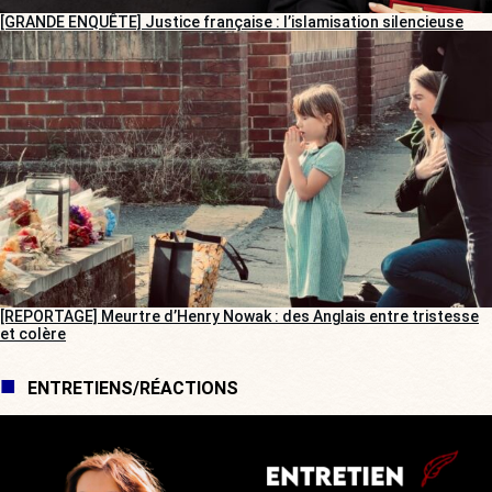
[GRANDE ENQUÊTE] Justice française : l’islamisation silencieuse
[REPORTAGE] Meurtre d’Henry Nowak : des Anglais entre tristesse
et colère
ENTRETIENS/RÉACTIONS