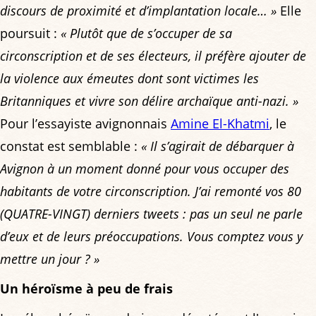
discours de proximité et d’implantation locale… »
Elle
poursuit :
« Plutôt que de s’occuper de sa
circonscription et de ses électeurs, il préfère ajouter de
la violence aux émeutes dont sont victimes les
Britanniques et vivre son délire archaïque anti-nazi. »
Pour l’essayiste avignonnais
Amine El-Khatmi
, le
constat est semblable :
« Il s’agirait de débarquer à
Avignon à un moment donné pour vous occuper des
habitants de votre circonscription. J’ai remonté vos 80
(QUATRE-VINGT) derniers tweets : pas un seul ne parle
d’eux et de leurs préoccupations. Vous comptez vous y
mettre un jour ? »
Un héroïsme à peu de frais