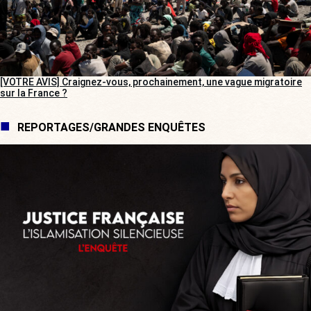
[VOTRE AVIS] Craignez-vous, prochainement, une vague migratoire
sur la France ?
REPORTAGES/GRANDES ENQUÊTES