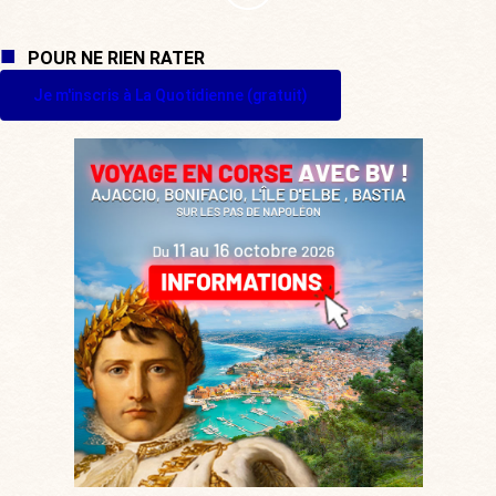
POUR NE RIEN RATER
Je m'inscris à La Quotidienne (gratuit)