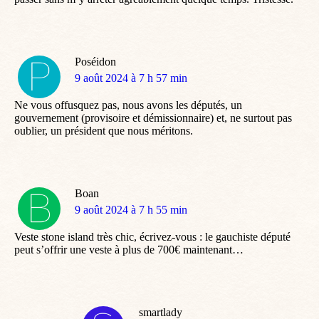
Poséidon
dit
9 août 2024 à 7 h 57 min
:
Ne vous offusquez pas, nous avons les députés, un
gouvernement (provisoire et démissionnaire) et, ne surtout pas
oublier, un président que nous méritons.
Boan
dit
9 août 2024 à 7 h 55 min
:
Veste stone island très chic, écrivez-vous : le gauchiste député
peut s’offrir une veste à plus de 700€ maintenant…
smartlady