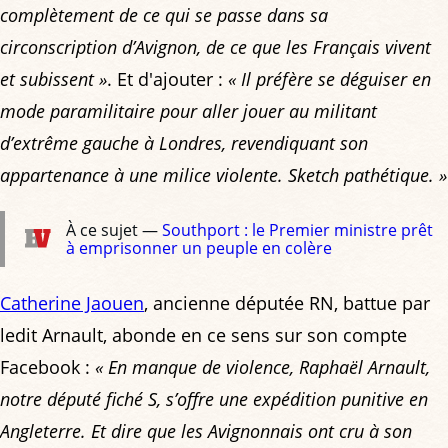
complètement de ce qui se passe dans sa
circonscription d’Avignon, de ce que les Français vivent
et subissent »
. Et d'ajouter :
« Il préfère se déguiser en
mode paramilitaire pour aller jouer au militant
d’extrême gauche à Londres, revendiquant son
appartenance à une milice violente. Sketch pathétique. »
À ce sujet —
Southport : le Premier ministre prêt
à emprisonner un peuple en colère
Catherine Jaouen
, ancienne députée RN, battue par
ledit Arnault, abonde en ce sens sur son compte
Facebook :
« En manque de violence, Raphaël Arnault,
notre député fiché S, s’offre une expédition punitive en
Angleterre. Et dire que les Avignonnais ont cru à son