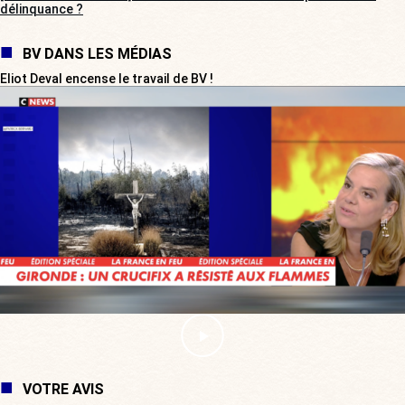
délinquance ?
BV DANS LES MÉDIAS
Eliot Deval encense le travail de BV !
VOTRE AVIS