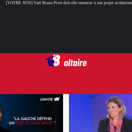
ivet doit-elle renoncer à son projet architectural ?
Le centenaire de la C