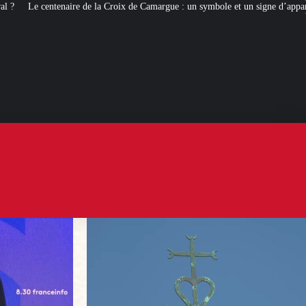
roix de Camargue : un symbole et un signe d’appartenance
[ROMANS D’ÉT