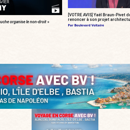
[VOTRE AVIS] Yaël Braun-Pivet do
renoncer à son projet architectu
uche organise le non-droit
»
Par
Boulevard Voltaire