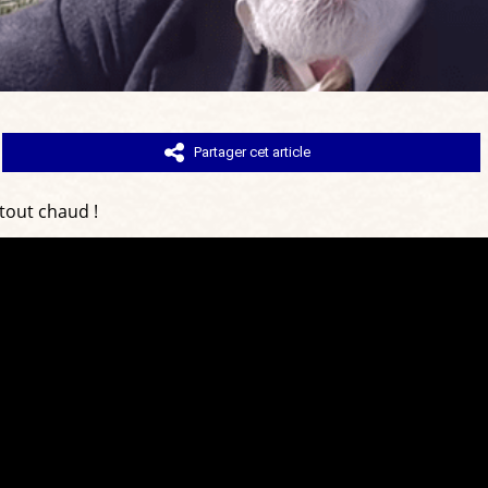
Partager cet article
tout chaud !