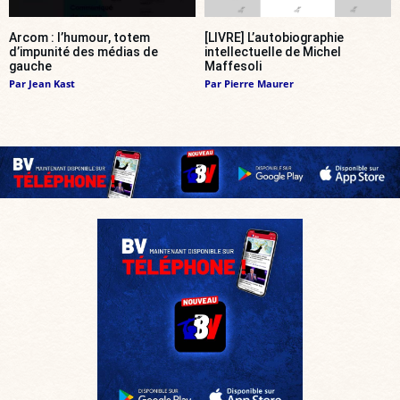
Arcom : l’humour, totem
[LIVRE] L’autobiographie
d’impunité des médias de
intellectuelle de Michel
gauche
Maffesoli
Par
Jean Kast
Par
Pierre Maurer