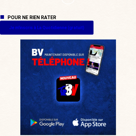
POUR NE RIEN RATER
Je m'inscris à La Quotidienne (gratuit)