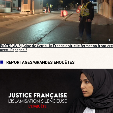
[VOTRE AVIS] Crise de Ceuta : la France doit-elle fermer sa frontière
avec l’Espagne ?
REPORTAGES/GRANDES ENQUÊTES