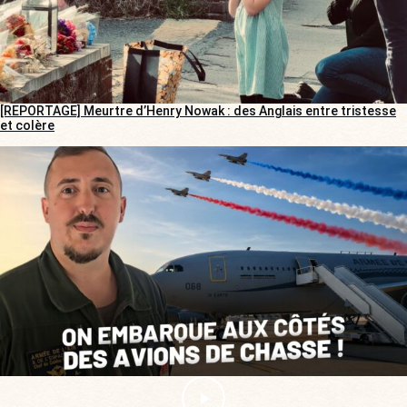
[REPORTAGE] Meurtre d’Henry Nowak : des Anglais entre tristesse
et colère