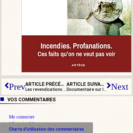
ARTICLE PRÉCÉDENT
ARTICLE SUIVANT
Prev
Next
Les revendications sociétales, un coût pour le contribuable
Documentaire sur les « violences policières » :
VOS COMMENTAIRES
Me connecter
M'inscrire à l'espace commentaire
Charte d'utilisation des commentaires