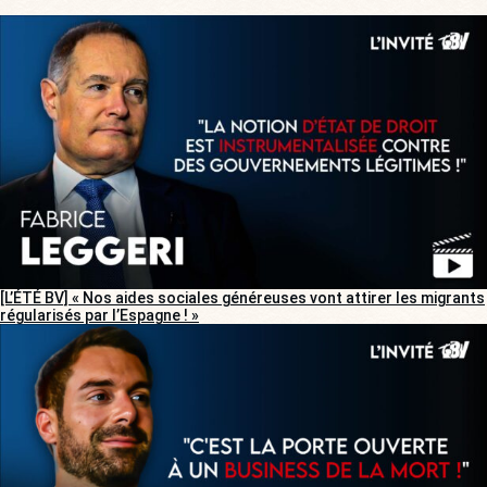
[L’ÉTÉ BV] « Nos aides sociales généreuses vont attirer les migrants
régularisés par l’Espagne ! »