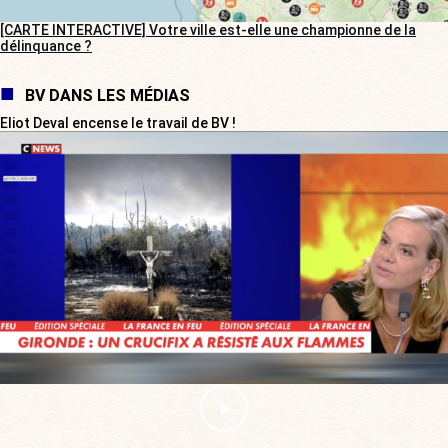
[CARTE INTERACTIVE] Votre ville est-elle une championne de la
délinquance ?
BV DANS LES MÉDIAS
Eliot Deval encense le travail de BV !