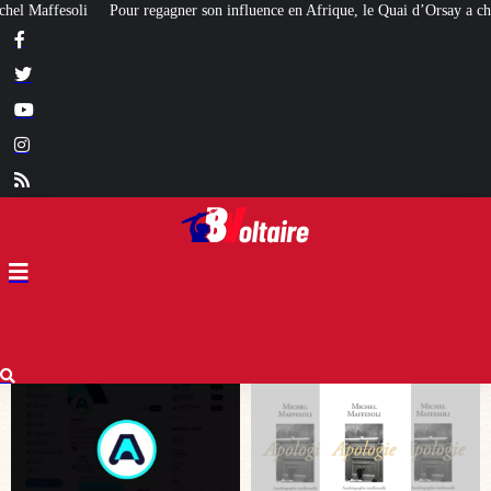
 influence en Afrique, le Quai d’Orsay a choisi… Instagram
Expulsés des HL