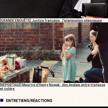
[GRANDE ENQUÊTE] Justice française : l’islamisation silencieuse
[REPORTAGE] Meurtre d’Henry Nowak : des Anglais entre tristesse
et colère
ENTRETIENS/RÉACTIONS