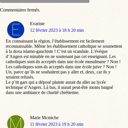
Commentaires fermés.
Evariste
dit
12 février 2023 à 18 h 20 min
:
En connaissant la région, l’établissement est facilement
reconnaissable. Même les établissement catholique se soumettent
à la doxa islamo-gauchiste ! C’est un scandale. L’évèque
d’Angers est minable en ne soutenant pas cet enseignant. Les
catholiques sont-ils acceptés dans une école musulmane ? Non !
Les catholiques sont-ils acceptés dans une école juive ? Non !
Un, parce qu’ils ne souhaitent pas y aller et, deux, car ils y
seraient refusés.
Le p’tit gars qui a déposé plainte aurait du aller au lycée
technique d’Angers. Là bas, il aurait peut-être moins baigné
dans une ambiance de charité chrétienne.
Marie Mcmiche
dit
11 février 2023 à 19 h 20 min