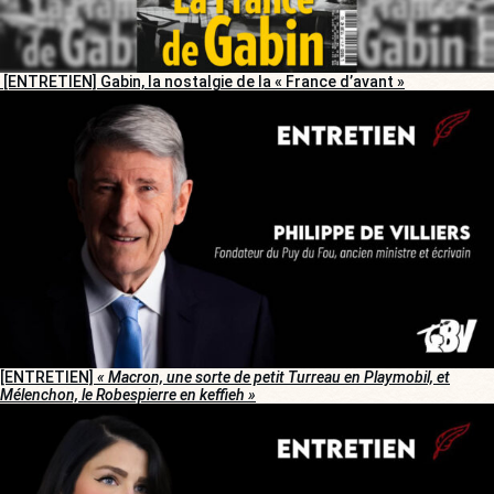
[ENTRETIEN] Gabin, la nostalgie de la « France d’avant »
[ENTRETIEN]
« Macron, une sorte de petit Turreau en Playmobil, et
Mélenchon, le Robespierre en keffieh »