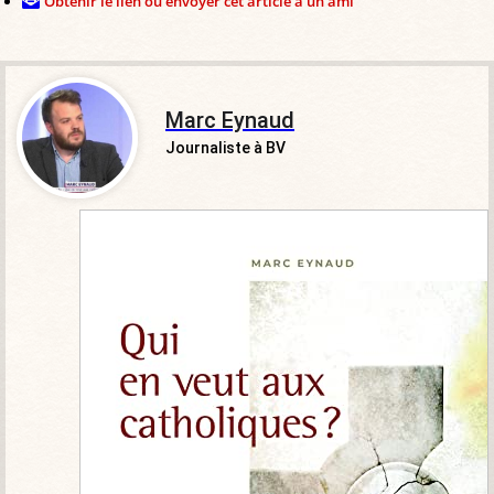
Obtenir le lien ou envoyer cet article à un ami
Marc Eynaud
Journaliste à BV