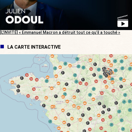
[L’INVITÉ] « Emmanuel Macron a détruit tout ce qu’il a touché »
LA CARTE INTERACTIVE