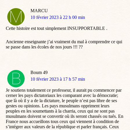
MARCU
dit
10 février 2023 à 22 h 00 min
:
Cette histoire est tout simplement INSUPPORTABLE .
Ancienne enseignante j’ai vraiment du mal à comprendre ce qui
se passe dans les écoles de nos jours !!! ??
Boum 49
dit
10 février 2023 à 17 h 57 min
:
Je soutiens totalement ce professeur, il aurait pu commencer par
cerner les pays dictatoriaux les comparant avec la démocratie;
que là où il y a de la dictature, le peuple n’est pas libre de ses
gestes ou opinions. Les pays musulmans oppriment leurs
peuples en les soumettants à la charria, ceux qui ne sont pas
musulmans doivent se convertir où ils seront chassés ou tués. En
France nous accueillons tous ceux qui viennent à condition de
s’intégrer aux valeurs de la république et parler français. Ceux