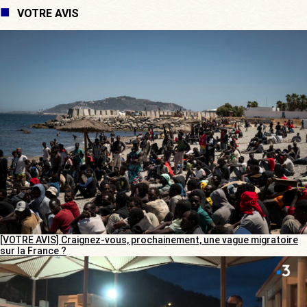
VOTRE AVIS
[VOTRE AVIS] Craignez-vous, prochainement, une vague migratoire
sur la France ?