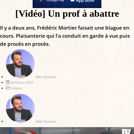
[Vidéo] Un prof à abattre
Il y a deux ans, Frédéric Mortier faisait une blague en
cours. Plaisanterie qui l’a conduit en garde à vue puis
de procès en procès.
Marc Eynaud
09 février 2023
Videos
Marc Eynaud