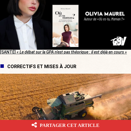
[SANTÉ]
« Le débat sur la GPA n’est pas théorique : il est déjà en cours »
CORRECTIFS ET MISES À JOUR
PARTAGER CET ARTICLE