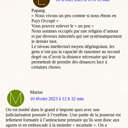
:
Papang
« Nous vivons un peu comme si nous étions en
Pays Occupé »
Vous pouvez enlever le « un peu »
Nous sommes occupés par une religion d’amour
et par diverses minorités qui ont systématiquement
le dernier mot.
Le niveau intellectuel moyen dégringolant, les
gens n’ont pas la capacité de raisonner au second
degré ou d’avoir la distance nécessaire qui leur
permettrait de prendre des distances face à
certaines choses.
Marius
dit
10 février 2023 à 12 h 32 min
:
On est tombé dans le grand n’importe quoi avec une
judiciarisation poussée à l’extrême. Une partie de la jeunesse est
tellement formatée à l’antiracisme primaire qu’ils sont donc aux
aguets et en embuscade à la moindre « incartade ». On a