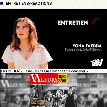
ENTRETIENS/RÉACTIONS
[ENTRETIEN] « Je ne vais pas m’arrêter et me censurer »