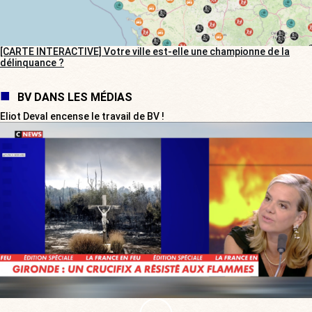
[CARTE INTERACTIVE] Votre ville est-elle une championne de la
délinquance ?
BV DANS LES MÉDIAS
Eliot Deval encense le travail de BV !