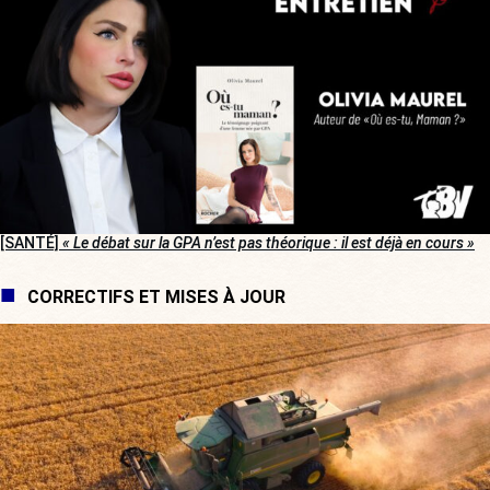
[SANTÉ]
« Le débat sur la GPA n’est pas théorique : il est déjà en cours »
CORRECTIFS ET MISES À JOUR