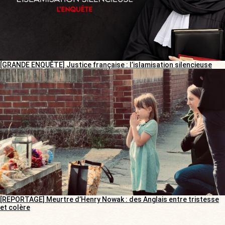
[GRANDE ENQUÊTE] Justice française : l’islamisation silencieuse
[REPORTAGE] Meurtre d’Henry Nowak : des Anglais entre tristesse
et colère