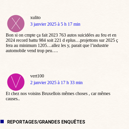
xulito
dit
3 janvier 2025 à 5 h 17 min
:
Bon si on cmpte ça fait 2023 763 autos suicidées au feu et en
2024 record battu 984 soit 221 d eplus…projettons sur 2025 ç
fera au minimum 1205…allez les y, parait que l’industrie
automobile vend trop peu….
vert100
dit
2 janvier 2025 à 17 h 33 min
:
Et chez nos voisins Bruxellois mêmes choses , car mêmes
causes..
REPORTAGES/GRANDES ENQUÊTES