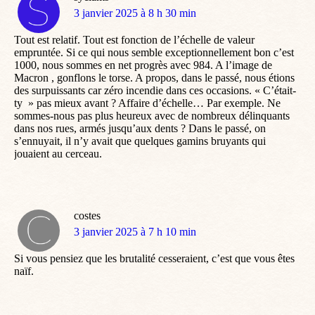
dit
3 janvier 2025 à 8 h 30 min
:
Tout est relatif. Tout est fonction de l’échelle de valeur
empruntée. Si ce qui nous semble exceptionnellement bon c’est
1000, nous sommes en net progrès avec 984. A l’image de
Macron , gonflons le torse. A propos, dans le passé, nous étions
des surpuissants car zéro incendie dans ces occasions. « C’était-
ty » pas mieux avant ? Affaire d’échelle… Par exemple. Ne
sommes-nous pas plus heureux avec de nombreux délinquants
dans nos rues, armés jusqu’aux dents ? Dans le passé, on
s’ennuyait, il n’y avait que quelques gamins bruyants qui
jouaient au cerceau.
costes
dit
3 janvier 2025 à 7 h 10 min
:
Si vous pensiez que les brutalité cesseraient, c’est que vous êtes
naïf.