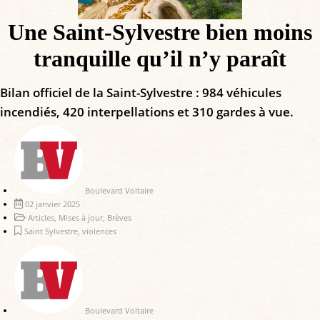
Une Saint-Sylvestre bien moins
tranquille qu’il n’y paraît
Bilan officiel de la Saint-Sylvestre : 984 véhicules
incendiés, 420 interpellations et 310 gardes à vue.
Boulevard Voltaire
02 janvier 2025
Articles
,
Mises à jour
,
Brèves
Saint Sylvestre
,
violences
Boulevard Voltaire