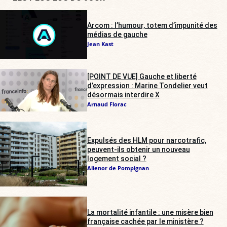
Arcom : l’humour, totem d’impunité des
médias de gauche
Jean Kast
[POINT DE VUE] Gauche et liberté
d’expression : Marine Tondelier veut
désormais interdire X
Arnaud Florac
Expulsés des HLM pour narcotrafic,
peuvent-ils obtenir un nouveau
logement social ?
Alienor de Pompignan
La mortalité infantile : une misère bien
française cachée par le ministère ?