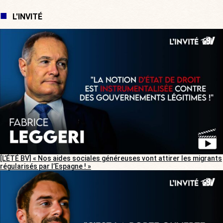
L'INVITÉ
[L’ÉTÉ BV] « Nos aides sociales généreuses vont attirer les migrants
régularisés par l’Espagne ! »