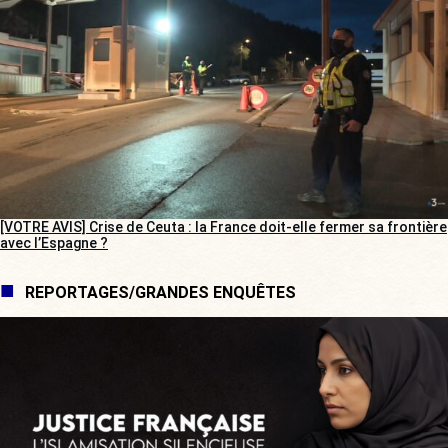
[VOTRE AVIS] Crise de Ceuta : la France doit-elle fermer sa frontière
avec l’Espagne ?
REPORTAGES/GRANDES ENQUÊTES