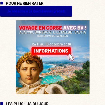
POUR NE RIEN RATER
Je m'inscris à La Quotidienne (gratuit)
LES PLUS LUS DU JOUR