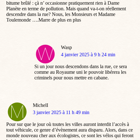
bitume brûlé : çà n’ occasionne pratiquement rien à Dame
Planète en terme de pollution. Mais quand va-t-on réellement
descendre dans la rue? Nous, les Monsieurs et Madame
Toulemonde ….Marre de plus en plus
Wasp
dit
4 janvier 2025 à 9 h 24 min
:
Si un jour nous descendons dans la rue, ce sera
comme au Royaume uni le pouvoir libérera les
criminels pour nous mettre en cabane.
MichelI
dit
3 janvier 2025 à 11 h 49 min
:
Pour sur que le jour où toutes les villes auront interdit l’accès à
tout véhicule, ce genre d’évènement aura disparu. Alors, dans ce
monde nouveau cher aux écologistes, ce sont les vélos qui feront