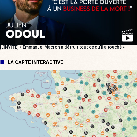
[L’INVITÉ] « Emmanuel Macron a détruit tout ce qu’il a touché »
LA CARTE INTERACTIVE