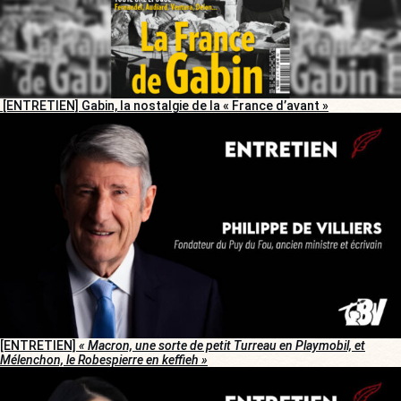
[ENTRETIEN] Gabin, la nostalgie de la « France d’avant »
[ENTRETIEN]
« Macron, une sorte de petit Turreau en Playmobil, et
Mélenchon, le Robespierre en keffieh »