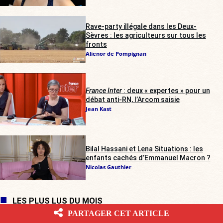
Rave-party illégale dans les Deux-
Sèvres : les agriculteurs sur tous les
fronts
Alienor de Pompignan
France Inter
: deux « expertes » pour un
débat anti-RN, l’Arcom saisie
Jean Kast
Bilal Hassani et Lena Situations : les
enfants cachés d’Emmanuel Macron ?
Nicolas Gauthier
LES PLUS LUS DU MOIS
PARTAGER CET ARTICLE