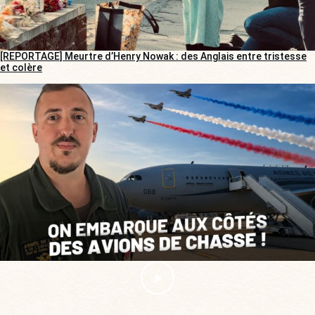
[REPORTAGE] Meurtre d’Henry Nowak : des Anglais entre tristesse
et colère