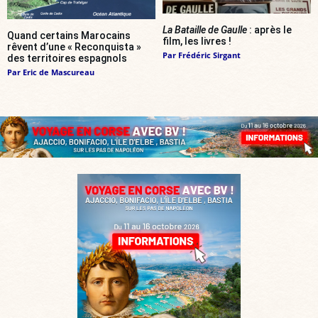
La Bataille de Gaulle
: après le
Quand certains Marocains
film, les livres !
rêvent d’une « Reconquista »
Par
Frédéric Sirgant
des territoires espagnols
Par
Eric de Mascureau