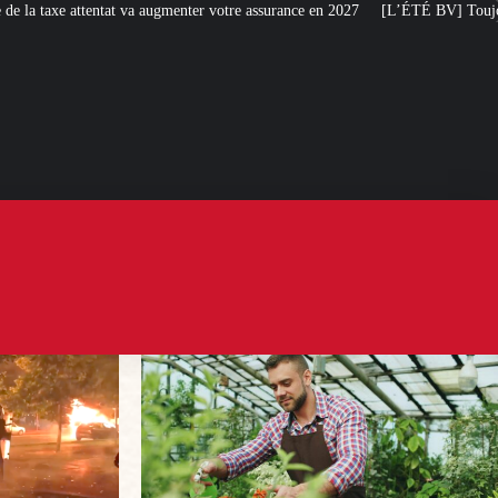
nter votre assurance en 2027
[L’ÉTÉ BV] Toujours plus de taxes : la France s