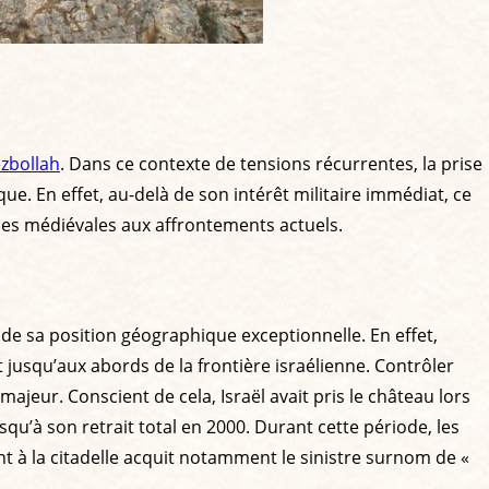
ezbollah
. Dans ce contexte de tensions récurrentes, la prise
e. En effet, au-delà de son intérêt militaire immédiat, ce
sades médiévales aux affrontements actuels.
 de sa position géographique exceptionnelle. En effet,
 jusqu’aux abords de la frontière israélienne. Contrôler
jeur. Conscient de cela, Israël avait pris le château lors
qu’à son retrait total en 2000. Durant cette période, les
ant à la citadelle acquit notamment le sinistre surnom de «