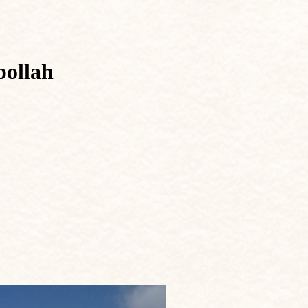
bollah