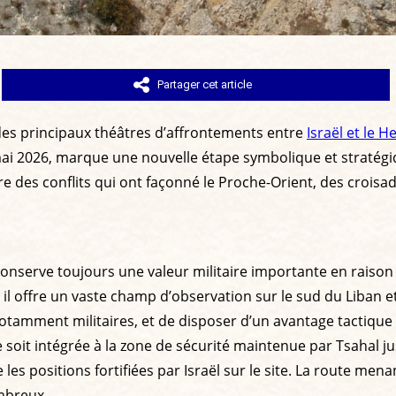
Partager cet article
 des principaux théâtres d’affrontements entre
Israël et le H
mai 2026, marque une nouvelle étape symbolique et stratégiqu
oire des conflits qui ont façonné le Proche-Orient, des croi
 conserve toujours une valeur militaire importante en raison
il offre un vaste champ d’observation sur le sud du Liban et
tamment militaires, et de disposer d’un avantage tactique ma
soit intégrée à la zone de sécurité maintenue par Tsahal jus
es positions fortifiées par Israël sur le site. La route men
mbreux.