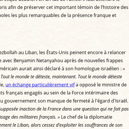
ris afin de préserver cet important témoin de l’histoire des
oles les plus remarquables de la présence franque et
bollah au Liban, les États-Unis peinent encore à relancer
e avec Benyamin Netanyahou après de nouvelles frappes
ricain aurait ainsi déclaré à son homologue israélien : «
«
Tout le monde te déteste, maintenant. Tout le monde déteste
le,
un échange particulièrement vif
a opposé le ministre de
ts français engagés au sein de la Force intérimaire des
t au gouvernement son manque de fermeté à l'égard d'Israël.
upposée inaction de la France dans une question qui ne fait pas
sage des militaires français.
» Le chef de la diplomatie
ement le Liban, alors cessez d’exploiter les souffrances de son