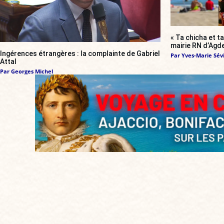
« Ta chicha et ta
mairie RN d’Agde
Ingérences étrangères : la complainte de Gabriel
Par
Yves-Marie Sévi
Attal
Par
Georges Michel