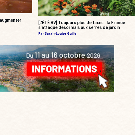
a augmenter
[L’ÉTÉ BV] Toujours plus de taxes : la France
s’attaque désormais aux serres de jardin
Par
Sarah-Louise Guille