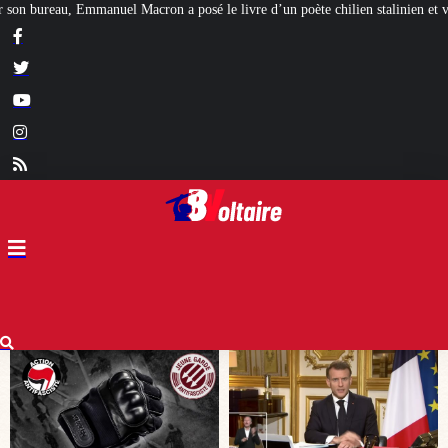
le livre d’un poète chilien stalinien et violeur
Freyja, la déesse germani