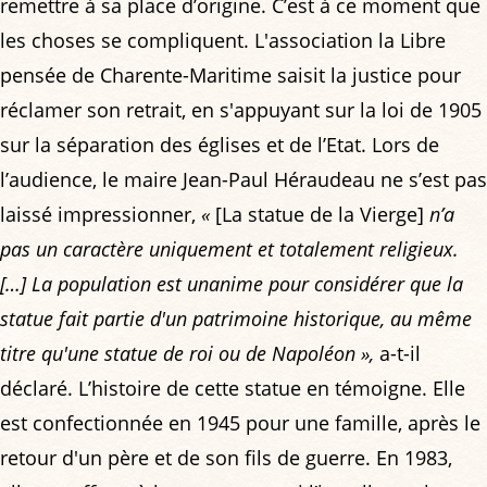
remettre à sa place d’origine. C’est à ce moment que
les choses se compliquent. L'association la Libre
pensée de Charente-Maritime saisit la justice pour
réclamer son retrait, en s'appuyant sur la loi de 1905
sur la séparation des églises et de l’Etat. Lors de
l’audience, le maire Jean-Paul Héraudeau ne s’est pas
laissé impressionner,
«
[La statue de la Vierge]
n’a
pas un caractère uniquement et totalement religieux.
[…] La population est unanime pour considérer que la
statue fait partie d'un patrimoine historique, au même
titre qu'une statue de roi ou de Napoléon »,
a-t-il
déclaré. L’histoire de cette statue en témoigne. Elle
est confectionnée en 1945 pour une famille, après le
retour d'un père et de son fils de guerre. En 1983,