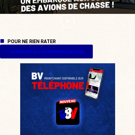
POUR NE RIEN RATER
Je m'inscris à La Quotidienne (gratuit)