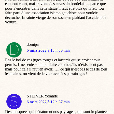
eau tout court, mais revenu des caves du bordelais….parce que
pour s’encastrer dans cette statue il faut être plus qu’ivre….ou
faire parti d’une association islamo gauchiste pour vouloir
décrocher la sainte vierge de son socle en plaidant l’accident de
voiture.
domipa
dit
6 mars 2022 à 13 h 36 min
:
Ras le bol de ces juges rouges et laïcards qui se croient tout
permis. Une seule solution, faire comme s’ils n’existaient pas,
mais pour cela il faut en avoir,….. ce qui n’est pas le cas de tous
les maires, on vient de le voir avec les parrainages !
STEINER Yolande
dit
6 mars 2022 à 12 h 37 min
:
Des mosquées qui dénaturent nos paysages , qui sont implantées