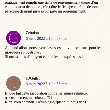
pratiquement remplir une fiche de renseignement digne d’un
commissariat de police , c’est dire le fichage en règle de toute
personne désirant juste avoir juste un renseignement.
Zebulon
dit
6 mars 2022 à 10 h 57 min
:
A quand allons nous avoir des assos qui vont se battre pour les
mosquées soit détruite .
Si nos statues dérangent et bien les mosquées aussi
JDGallet
dit
6 mars 2022 à 10 h 55 min
:
Et que fait cette association contre les signes religieux
ostensiblement musulmans ???
Rien, bien entendu. Hémiplégie, quand tu nous tiens…