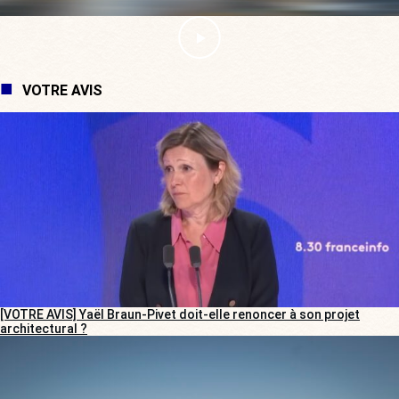
VOTRE AVIS
[VOTRE AVIS] Yaël Braun-Pivet doit-elle renoncer à son projet
architectural ?