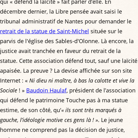
qui « défend la laïcité » fait parler d’elle. En
décembre dernier, la Libre pensée avait saisi le
tribunal administratif de Nantes pour demander le
retrait de la statue de Saint-Michel
située sur le
parvis de l'église des Sables-d'Olonne. Là encore, la
justice avait tranchée en faveur du retrait de la
statue. Cette association défend tout, sauf une laïcité
apaisée. La preuve ? La devise affichée sur son site
Internet : «
Ni dieu ni maître, à bas la calotte et vive la
Sociale
! »
Baudoin Haulaf
, président de l’association
qui défend le patrimoine Touche pas à ma statue
estime, de son côté, qu'
« ils sont très marqués à
gauche, l’idéologie motive ces gens là ! »
. Le jeune
homme ne comprend pas la décision de justice,