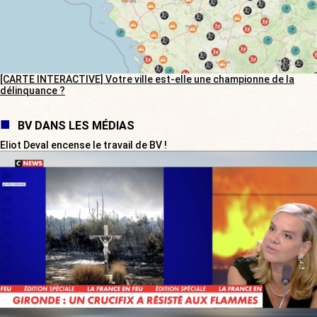
[CARTE INTERACTIVE] Votre ville est-elle une championne de la
délinquance ?
BV DANS LES MÉDIAS
Eliot Deval encense le travail de BV !