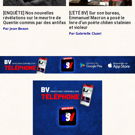
[ENQUÊTE] Nos nouvelles
[L’ÉTÉ BV] Sur son bureau,
révélations sur le meurtre de
Emmanuel Macron a posé le
Quentin commis par des antifas
livre d’un poète chilien stalinien
et violeur
Par
Jean Bexon
Par
Gabrielle Cluzel