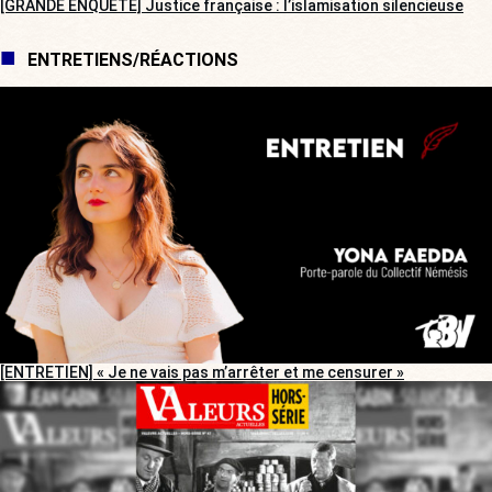
[GRANDE ENQUÊTE] Justice française : l’islamisation silencieuse
ENTRETIENS/RÉACTIONS
[ENTRETIEN] « Je ne vais pas m’arrêter et me censurer »