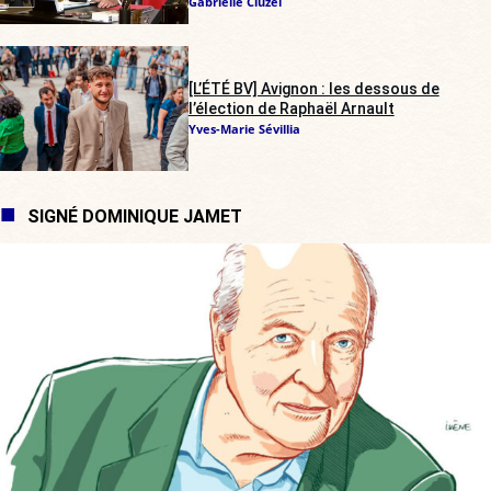
Gabrielle Cluzel
[L’ÉTÉ BV] Avignon : les dessous de
l’élection de Raphaël Arnault
Yves-Marie Sévillia
SIGNÉ DOMINIQUE JAMET