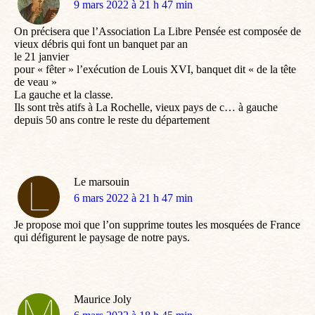
dit
9 mars 2022 à 21 h 47 min
:
On précisera que l’Association La Libre Pensée est composée de
vieux débris qui font un banquet par an
le 21 janvier
pour « fêter » l’exécution de Louis XVI, banquet dit « de la tête
de veau »
La gauche et la classe.
Ils sont très atifs à La Rochelle, vieux pays de c… à gauche
depuis 50 ans contre le reste du département
Le marsouin
dit
6 mars 2022 à 21 h 47 min
:
Je propose moi que l’on supprime toutes les mosquées de France
qui défigurent le paysage de notre pays.
Maurice Joly