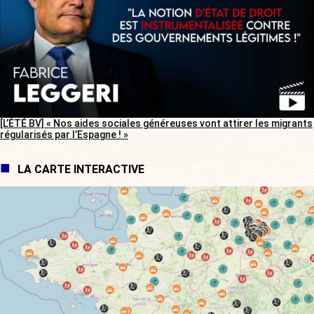
[L’ÉTÉ BV] « Nos aides sociales généreuses vont attirer les migrants
régularisés par l’Espagne ! »
LA CARTE INTERACTIVE