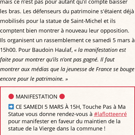
mais ce n’est pas pour autant qu’il compte baisser
les bras. Les défenseurs du patrimoine s'étaient déjà
mobilisés pour la statue de Saint-Michel et ils
comptent bien montrer à nouveau leur opposition.
Ils organisent un rassemblement ce samedi 5 mars à
15h00. Pour Baudoin Haulaf,
« la manifestation est
faite pour montrer qu’ils n’ont pas gagné. Il faut
montrer aux médias que la jeunesse de France se bouge
encore pour le patrimoine. »
MANIFESTATION
CE SAMEDI 5 MARS À 15H, Touche Pas à Ma
Statue vous donne rendez-vous à
#laflotteenré
pour manifester en faveur du maintien de la
statue de la Vierge dans la commune !