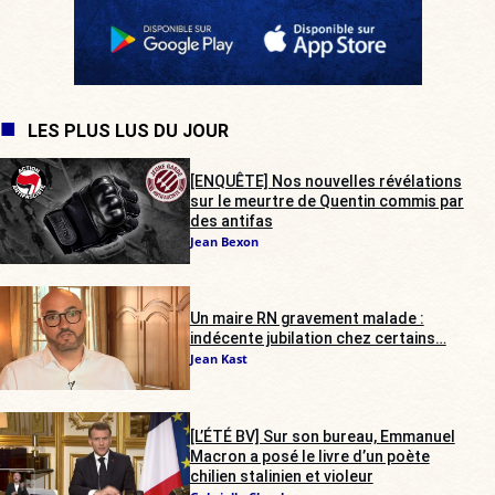
LES PLUS LUS DU JOUR
[ENQUÊTE] Nos nouvelles révélations
sur le meurtre de Quentin commis par
des antifas
Jean Bexon
Un maire RN gravement malade :
indécente jubilation chez certains…
Jean Kast
[L’ÉTÉ BV] Sur son bureau, Emmanuel
Macron a posé le livre d’un poète
chilien stalinien et violeur