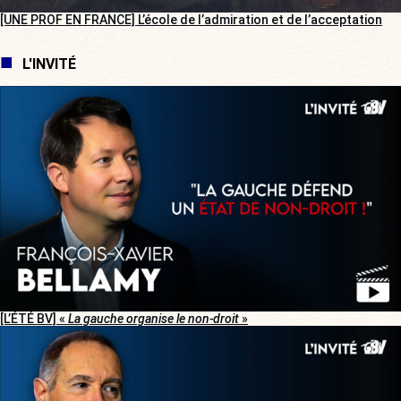
[UNE PROF EN FRANCE] L’école de l’admiration et de l’acceptation
L'INVITÉ
[L’ÉTÉ BV] «
La gauche organise le non-droit
»