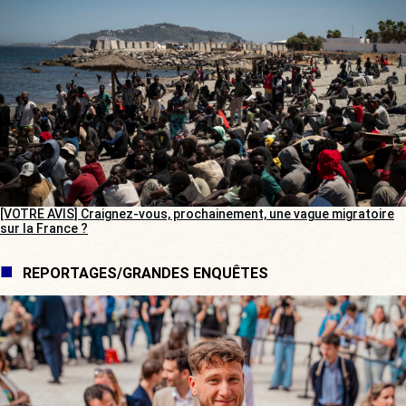
[VOTRE AVIS] Craignez-vous, prochainement, une vague migratoire
sur la France ?
REPORTAGES/GRANDES ENQUÊTES