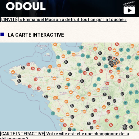
[L’INVITÉ] « Emmanuel Macron a détruit tout ce qu’il a touché »
LA CARTE INTERACTIVE
[CARTE INTERACTIVE] Votre ville est-elle une championne de la
délinquance ?