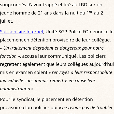
soupçonnés d’avoir frappé et tiré au LBD sur un
er
jeune homme de 21 ans dans la nuit du 1
au 2
juillet.
Sur son site Internet
, Unité-SGP Police FO dénonce le
placement en détention provisoire de leur collègue.
« Un traitement dégradant et dangereux pour notre
fonction »
, accuse leur communiqué. Les policiers
regrettent également que leurs collègues aujourd'hui
mis en examen soient
« renvoyés à leur responsabilité
individuelle sans jamais remettre en cause leur
administration »
.
Pour le syndicat, le placement en détention
provisoire d’un policier qui
« ne risque pas de troubler