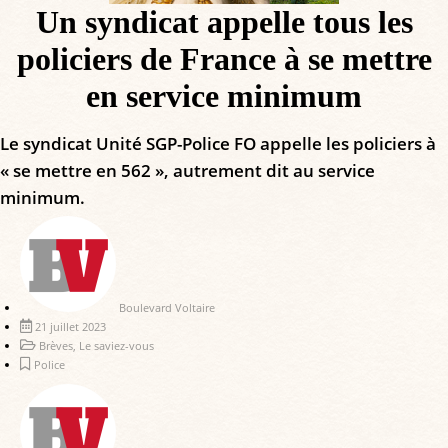
Un syndicat appelle tous les
policiers de France à se mettre
en service minimum
Le syndicat Unité SGP-Police FO appelle les policiers à
« se mettre en 562 », autrement dit au service
minimum.
Boulevard Voltaire
21 juillet 2023
Brèves
,
Le saviez-vous
Police