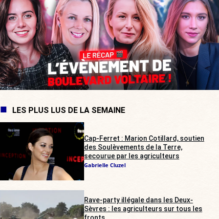
LES PLUS LUS DE LA SEMAINE
Cap-Ferret : Marion Cotillard, soutien
des Soulèvements de la Terre,
secourue par les agriculteurs
Gabrielle Cluzel
Rave-party illégale dans les Deux-
Sèvres : les agriculteurs sur tous les
fronts