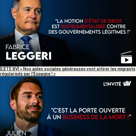
[L’ÉTÉ BV] « Nos aides sociales généreuses vont attirer les migrants
régularisés par l’Espagne ! »