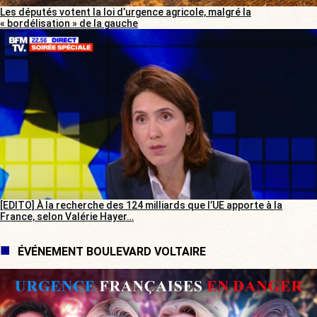
Les députés votent la loi d’urgence agricole, malgré la
« bordélisation » de la gauche
[EDITO] À la recherche des 124 milliards que l’UE apporte à la
France, selon Valérie Hayer…
ÉVÉNEMENT BOULEVARD VOLTAIRE