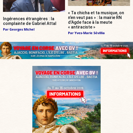
« Ta chicha et ta musique, on
n’en veut pas » : la mairie RN
Ingérences étrangères : la
d’Agde face à la meute
complainte de Gabriel Attal
« antiraciste »
Par
Georges Michel
Par
Yves-Marie Sévillia