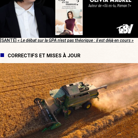
[SANTÉ]
« Le débat sur la GPA n’est pas théorique : il est déjà en cours »
CORRECTIFS ET MISES À JOUR