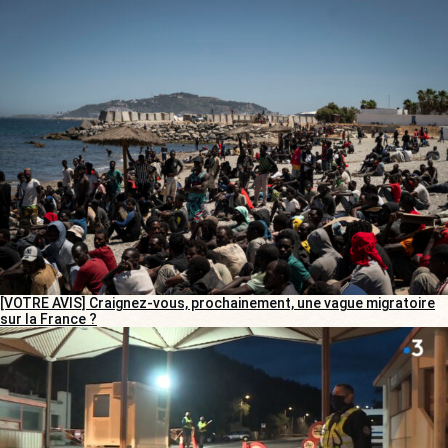
[VOTRE AVIS] Craignez-vous, prochainement, une vague migratoire
sur la France ?